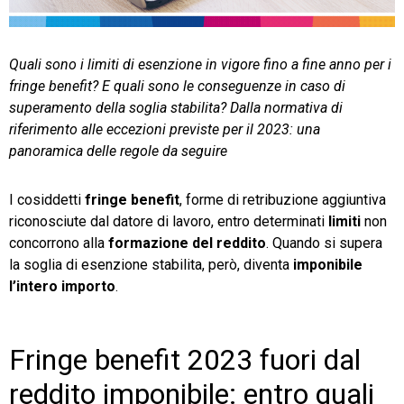
TeamSystem Store
Quali sono i limiti di esenzione in vigore fino a fine anno per i
fringe benefit? E quali sono le conseguenze in caso di
superamento della soglia stabilita? Dalla normativa di
riferimento alle eccezioni previste per il 2023: una
panoramica delle regole da seguire
I cosiddetti
fringe benefit
, forme di retribuzione aggiuntiva
riconosciute dal datore di lavoro, entro determinati
limiti
non
concorrono alla
formazione del reddito
. Quando si supera
la soglia di esenzione stabilita, però, diventa
imponibile
l’intero importo
.
Fringe benefit 2023 fuori dal
reddito imponibile: entro quali