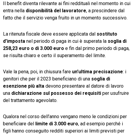
Il benefit diventa rilevante ai fini reddituali nel momento in cui
entra nella
disponibilità del lavoratore
, a prescindere dal
fatto che il servizio venga fruito in un momento successivo.
La ritenuta fiscale deve essere applicata dal
sostituto
d’imposta
nel periodo di paga in cui è superata la
soglia di
258,23 euro o di 3.000 euro
e fin dal primo periodo di paga,
se risulta chiaro e certo il superamento del limite.
Vale la pena, poi, in chiusura fare
un’ultima precisazione
: i
genitori che per il 2023 beneficiano di una
soglia di
esenzione più alta
devono presentare al datore di lavoro
una
dichiarazione sul possesso dei requisiti
per usufruire
del trattamento agevolato.
Qualora nel corso dell’anno vengano meno le condizioni per
beneficiare del
limite di 3.000 euro
, ad esempio perché i
figli hanno conseguito redditi superiori ai limiti previsti per