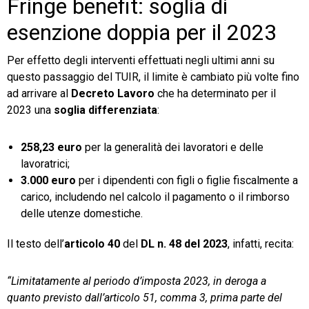
Fringe benefit: soglia di
esenzione doppia per il 2023
Per effetto degli interventi effettuati negli ultimi anni su
questo passaggio del TUIR, il limite è cambiato più volte fino
ad arrivare al
Decreto Lavoro
che ha determinato per il
2023 una
soglia differenziata
:
258,23 euro
per la generalità dei lavoratori e delle
lavoratrici;
3.000 euro
per i dipendenti con figli o figlie fiscalmente a
carico, includendo nel calcolo il pagamento o il rimborso
delle utenze domestiche.
Il testo dell’
articolo 40
del
DL n. 48 del 2023
, infatti, recita:
“Limitatamente al periodo d’imposta 2023, in deroga a
quanto previsto dall’articolo 51, comma 3, prima parte del