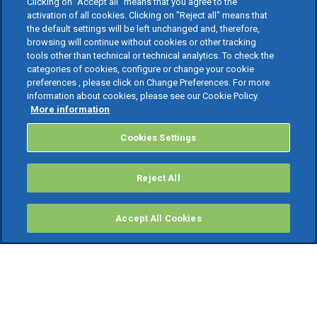
Clicking on “Accept all” means that you agree to the
activation of all cookies. Clicking on "Reject all" means that
the default settings will be left unchanged and, therefore,
browsing will continue without cookies or other tracking
tools other than technical or technical analytics. To check the
categories of cookies, configure or change your cookie
preferences , please click on Change Preferences. For more
information about cookies, please see our Cookie Policy.
More information
Cookies Settings
Reject All
Accept All Cookies
PRODOTTI
Software ERP