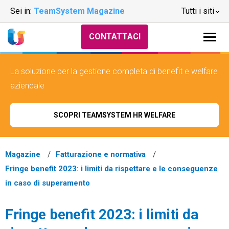
Sei in:
TeamSystem Magazine
Tutti i siti
CONTATTACI
La soluzione per la gestione completa di benefit e welfare
aziendale
SCOPRI TEAMSYSTEM HR WELFARE
Magazine
Fatturazione e normativa
Fringe benefit 2023: i limiti da rispettare e le conseguenze
in caso di superamento
Fringe benefit 2023: i limiti da