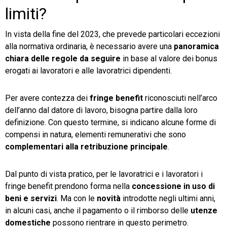
limiti?
In vista della fine del 2023, che prevede particolari eccezioni
alla normativa ordinaria, è necessario avere una
panoramica
chiara delle regole da seguire
in base al valore dei bonus
erogati ai lavoratori e alle lavoratrici dipendenti.
Per avere contezza dei
fringe benefit
riconosciuti nell’arco
dell’anno dal datore di lavoro, bisogna partire dalla loro
definizione. Con questo termine, si indicano alcune forme di
compensi in natura, elementi remunerativi che sono
complementari alla retribuzione principale
.
Dal punto di vista pratico, per le lavoratrici e i lavoratori i
fringe benefit prendono forma nella
concessione in uso di
beni e servizi
. Ma con le
novità
introdotte negli ultimi anni,
in alcuni casi, anche il pagamento o il rimborso delle
utenze
domestiche
possono rientrare in questo perimetro.