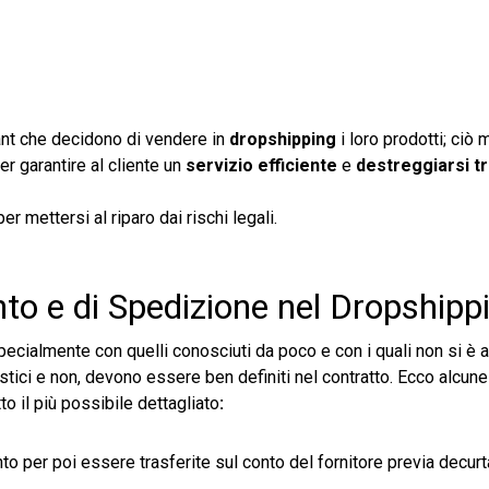
ant che decidono di vendere in
dropshipping
i loro prodotti; ciò 
er garantire al cliente un
servizio efficiente
e
destreggiarsi tra
er mettersi al riparo dai rischi legali.
to e di Spedizione nel Dropshipp
specialmente con quelli conosciuti da poco e con i quali non si è 
ogistici e non, devono essere ben definiti nel contratto. Ecco alcun
o il più possibile dettagliato
:
to per poi essere trasferite sul conto del fornitore previa decur