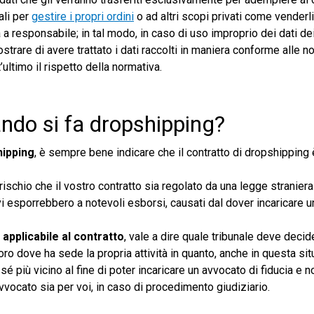
ali per
gestire i propri ordini
o ad altri scopi privati come venderli
 responsabile; in tal modo, in caso di uso improprio dei dati dei
trare di avere trattato i dati raccolti in maniera conforme alle n
’ultimo il rispetto della normativa.
ando si fa dropshipping?
hipping
, è sempre bene indicare che il contratto di dropshipping 
ischio che il vostro contratto sia regolato da una legge straniera
i esporrebbero a notevoli esborsi, causati dal dover incaricare u
 applicabile al contratto
, vale a dire quale tribunale deve decid
 foro dove ha sede la propria attività in quanto, anche in questa sit
 sé più vicino al fine di poter incaricare un avvocato di fiducia e 
avvocato sia per voi, in caso di procedimento giudiziario.