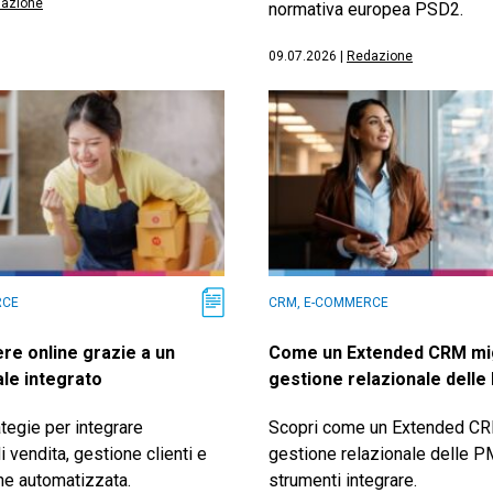
azione
normativa europea PSD2.
09.07.2026
|
Redazione
RCE
CRM, E-COMMERCE
e online grazie a un
Come un Extended CRM mig
ale integrato
gestione relazionale delle
ategie per integrare
Scopri come un Extended CRM
i vendita, gestione clienti e
gestione relazionale delle PM
e automatizzata.
strumenti integrare.