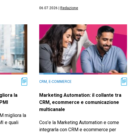
06.07.2026
|
Redazione
CRM, E-COMMERCE
liora la
Marketing Automation: il collante tra
 PMI
CRM, ecommerce e comunicazione
multicanale
 migliora la
I e quali
Cos'e la Marketing Automation e come
integrarla con CRM e ecommerce per