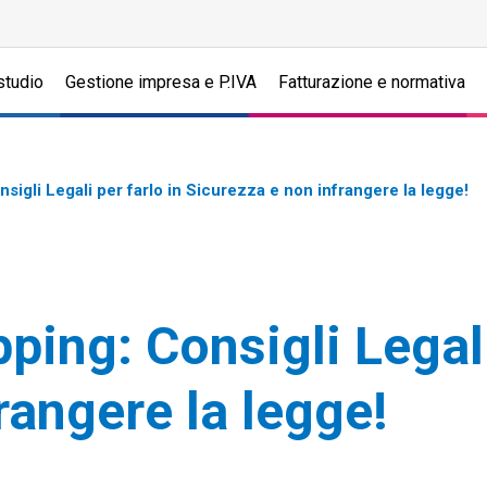
studio
Gestione impresa e P.IVA
Fatturazione e normativa
igli Legali per farlo in Sicurezza e non infrangere la legge!
ping: Consigli Legali
rangere la legge!