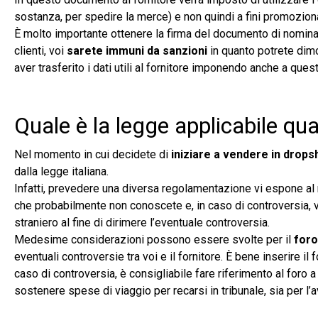
sostanza, per spedire la merce) e non quindi a fini promozion
È molto importante ottenere la firma del documento di nomina a
clienti, voi
sarete immuni da sanzioni
in quanto potrete dimos
aver trasferito i dati utili al fornitore imponendo anche a quest
Quale è la legge applicabile qu
Nel momento in cui decidete di
iniziare a
vendere in drops
dalla legge italiana.
Infatti, prevedere una diversa regolamentazione vi espone al r
che probabilmente non conoscete e, in caso di controversia, v
straniero al fine di dirimere l’eventuale controversia.
Medesime considerazioni possono essere svolte per il
foro
eventuali controversie tra voi e il fornitore. È bene inserire il
caso di controversia, è consigliabile fare riferimento al foro a
sostenere spese di viaggio per recarsi in tribunale, sia per l’