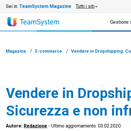
Sei in:
TeamSystem Magazine
Tutti i siti
Gestione 
Magazine
E-commerce
Vendere in Dropshipping: Cons
Vendere in Dropship
Sicurezza e non inf
Autore:
Redazione
-
Ultimo aggiornamento: 03.02.2020