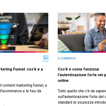
E-COMMERCE
keting Funnel: cos’è e a
Cos’è e come funziona
l’autenticazione forte nei
online
il content marketing funnel, a
ll’ecommerce e le fasi da
Tutto quello che c’è da saper
sull'autenticazione forte del c
standard di sicurezza introdo