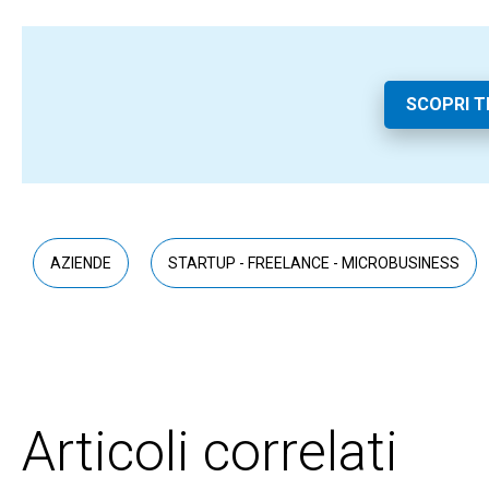
SCOPRI 
AZIENDE
STARTUP - FREELANCE - MICROBUSINESS
Articoli correlati