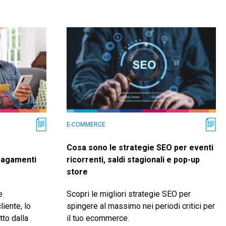
E-COMMERCE
Cosa sono le strategie SEO per eventi
 pagamenti
ricorrenti, saldi stagionali e pop-up
store
e
Scopri le migliori strategie SEO per
liente, lo
spingere al massimo nei periodi critici per
tto dalla
il tuo ecommerce.