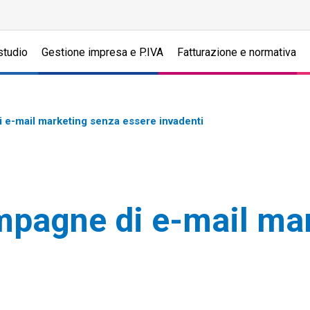
studio
Gestione impresa e P.IVA
Fatturazione e normativa
 e-mail marketing senza essere invadenti
mpagne di e-mail ma