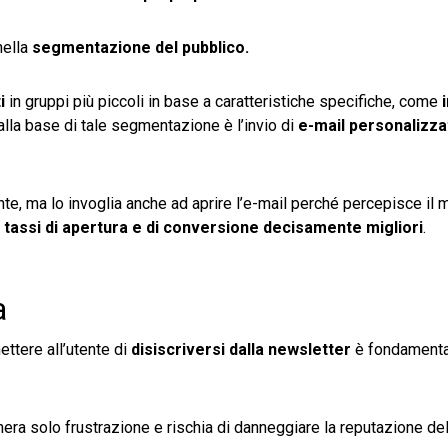
nella
segmentazione del pubblico.
i
in gruppi più piccoli in base a caratteristiche specifiche, come
 alla base di tale segmentazione è l’invio di
e-mail personalizza
nte, ma lo invoglia anche ad aprire l’e-mail perché percepisce i
n
tassi di apertura e di conversione decisamente migliori
.
a
ttere all’utente di
disiscriversi dalla newsletter
è fondamenta
nera solo frustrazione e rischia di danneggiare la reputazione del