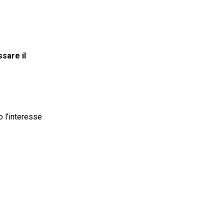
sare il
o l’interesse