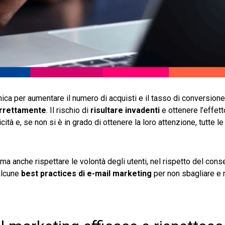
ica per aumentare il numero di acquisti e il tasso di conversione
orrettamente
. Il rischio di
risultare invadenti
e ottenere l’effet
ità e, se non si è in grado di ottenere la loro attenzione, tutte le
ma anche rispettare le volontà degli utenti, nel rispetto del con
alcune
best practices di e-mail marketing
per non sbagliare e 