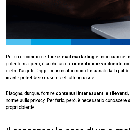
Per un e-commerce, fare
e-mail marketing
è un’occasione un
potente sia, però, è anche uno
strumento che va dosato c
dietro l’angolo. Oggi i consumatori sono tartassati dalla pubblic
inviate potrebbero essere del tutto ignorate.
Bisogna, dunque, fornire
contenuti interessanti e rilevanti,
norme sulla privacy. Per farlo, però, è necessario conoscere 
propri obiettivi.