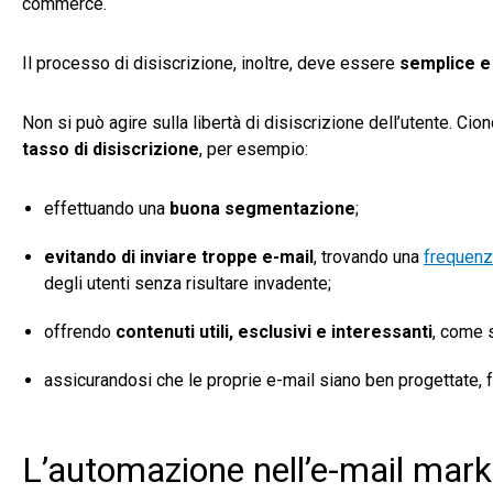
commerce.
Il processo di disiscrizione, inoltre, deve essere
semplice e
Non si può agire sulla libertà di disiscrizione dell’utente. Ci
tasso di disiscrizione
, per esempio:
effettuando una
buona segmentazione
;
evitando di inviare troppe e-mail
, trovando una
frequenz
degli utenti senza risultare invadente;
offrendo
contenuti utili, esclusivi e interessanti
, come s
assicurandosi che le proprie e-mail siano ben progettate, f
L’automazione nell’e-mail mark