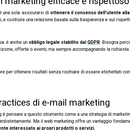
il marketing efficace e rispettoso
è una sola: assicurarsi di
ottenere il consenso dell’utente alla
 e costruire una relazione basata sulla trasparenza e sul rispett
ia: è anche un
obbligo legale stabilito dal
GDPR
. Bisogna perci
iscrizione, offerte o eventi, ma sempre accompagnando la richiesta
ore per ottenere risultati senza rischiare di essere etichettati c
ractices di e-mail marketing
ting è pensare a questo strumento come a una strategia di marketi
, indistintamente. Ma il web marketing offre un vantaggio fondame
nte interessato ai propri prodotti o servizi.