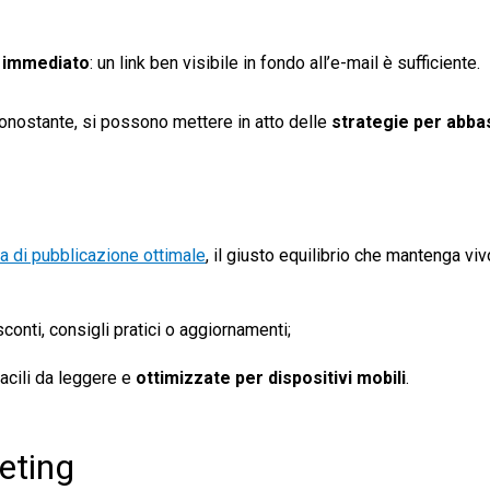
 immediato
: un link ben visibile in fondo all’e-mail è sufficiente.
ononostante, si possono mettere in atto delle
strategie per abbas
a di pubblicazione ottimale
, il giusto equilibrio che mantenga viv
conti, consigli pratici o aggiornamenti;
acili da leggere e
ottimizzate per dispositivi mobili
.
eting