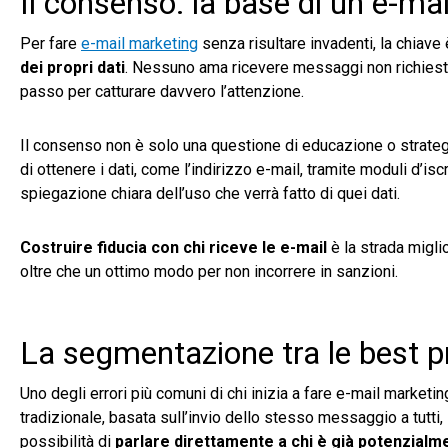
Il consenso: la base di un e-ma
Per fare
e-mail marketing
senza risultare invadenti, la chiave 
dei propri dati
. Nessuno ama ricevere messaggi non richiesti,
passo per catturare davvero l’attenzione.
Il consenso non è solo una questione di educazione o strateg
di ottenere i dati, come l’indirizzo e-mail, tramite moduli d’
spiegazione chiara dell’uso che verrà fatto di quei dati.
Costruire fiducia con chi riceve le e-mail
è la strada migli
oltre che un ottimo modo per non incorrere in sanzioni.
La segmentazione tra le best p
Uno degli errori più comuni di chi inizia a fare e-mail marke
tradizionale, basata sull’invio dello stesso messaggio a tutti
possibilità di
parlare direttamente a chi è già potenzialme