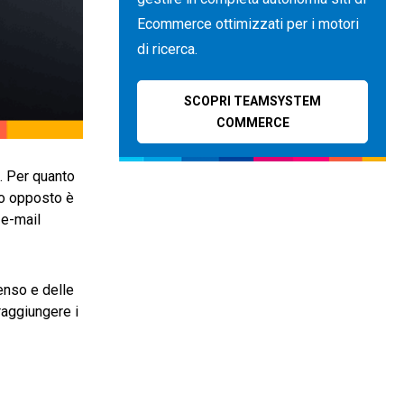
Ecommerce ottimizzati per i motori
di ricerca.
SCOPRI TEAMSYSTEM
COMMERCE
. Per quanto
to opposto è
 e-mail
senso e delle
raggiungere i