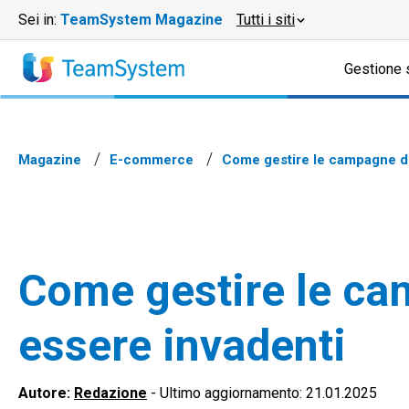
Sei in:
TeamSystem Magazine
Tutti i siti
Gestione 
Magazine
E-commerce
Come gestire le campagne di
Come gestire le ca
essere invadenti
Autore:
Redazione
-
Ultimo aggiornamento: 21.01.2025