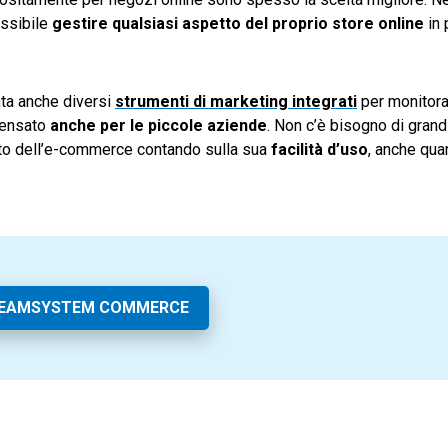
ossibile
gestire qualsiasi aspetto del proprio store online
in 
ta anche diversi
strumenti di marketing integrati
per monitora
 pensato
anche per le piccole aziende
. Non c’è bisogno di grand
tto dell’e-commerce contando sulla sua
facilità d’uso
, anche qua
TEAMSYSTEM COMMERCE