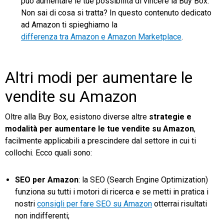
può aumentare le tue possibilità di vincere la Buy Box.
Non sai di cosa si tratta? In questo contenuto dedicato
ad Amazon ti spieghiamo la
differenza tra Amazon e Amazon Marketplace
.
Altri modi per aumentare le
vendite su Amazon
Oltre alla Buy Box, esistono diverse altre
strategie e
modalità per aumentare le tue vendite
su Amazon
,
facilmente applicabili a prescindere dal settore in cui ti
collochi. Ecco quali sono:
SEO per Amazon
: la SEO (Search Engine Optimization)
funziona su tutti i motori di ricerca e se metti in pratica i
nostri
consigli per fare SEO su Amazon
otterrai risultati
non indifferenti;