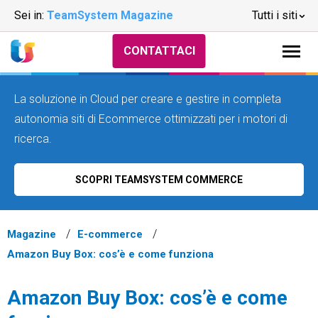
Sei in:
TeamSystem Magazine
Tutti i siti
CONTATTACI
La soluzione in Cloud per creare e gestire in completa
autonomia siti di Ecommerce ottimizzati per i motori di
ricerca.
SCOPRI TEAMSYSTEM COMMERCE
Magazine
E-commerce
Amazon Buy Box: cos’è e come funziona
Amazon Buy Box: cos’è e come