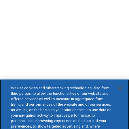
We use cookies and other tracking technologies, also from
third parties, to allow the functionalities of our website and
offered services as well to measure in aggregated form
traffic and performances of the website and of our services,
as well as, on the basis on your prior consent, to use data on
your navigation activity to improve performance, to
personalise the browsing experience on the basis of your
preferences, to show targeted advertising and, where