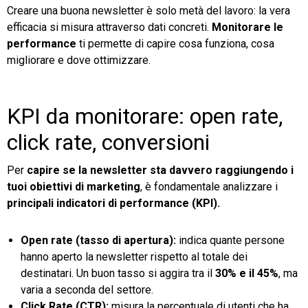
Creare una buona newsletter è solo metà del lavoro: la vera
efficacia si misura attraverso dati concreti.
Monitorare le
performance
ti permette di capire cosa funziona, cosa
migliorare e dove ottimizzare.
KPI da monitorare: open rate,
click rate, conversioni
Per
capire se la newsletter sta davvero raggiungendo i
tuoi obiettivi di marketing
, è fondamentale analizzare i
principali indicatori di performance (KPI).
Open rate (tasso di apertura):
indica quante persone
hanno aperto la newsletter rispetto al totale dei
destinatari. Un buon tasso si aggira tra il
30% e il 45%
, ma
varia a seconda del settore.
Click Rate (CTR):
misura la percentuale di utenti che ha