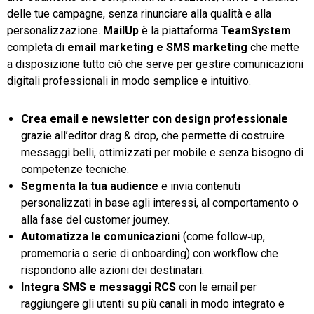
delle tue campagne, senza rinunciare alla qualità e alla
personalizzazione.
MailUp
è la piattaforma
TeamSystem
completa di
email marketing e SMS marketing
che mette
a disposizione tutto ciò che serve per gestire comunicazioni
digitali professionali in modo semplice e intuitivo.
Crea email e newsletter con design professionale
grazie all’editor drag & drop, che permette di costruire
messaggi belli, ottimizzati per mobile e senza bisogno di
competenze tecniche.
Segmenta la tua audience
e invia contenuti
personalizzati in base agli interessi, al comportamento o
alla fase del customer journey.
Automatizza le comunicazioni
(come follow‑up,
promemoria o serie di onboarding) con workflow che
rispondono alle azioni dei destinatari.
Integra SMS e messaggi RCS
con le email per
raggiungere gli utenti su più canali in modo integrato e