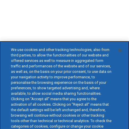
We use cookies and other tracking technologies, also from
third parties, to allow the functionalities of our website and
offered services as well to measure in aggregated form
traffic and performances of the website and of our services,
as well as, on the basis on your prior consent, to use data on
your navigation activity to improve performance, to
personalise the browsing experience on the basis of your
preferences, to show targeted advertising and, where
available, to allow social media sharing functionalities.
Clicking on “Accept all” means that you agree to the
activation of all cookies. Clicking on "Reject all" means that
the default settings will be left unchanged and, therefore,
browsing will continue without cookies or other tracking
tools other than technical or technical analytics. To check the
categories of cookies, configure or change your cookie