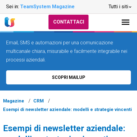
Sei in:
TeamSystem Magazine
Tutti i siti
CONTATTACI
Email, SMS e automazioni per una comunicazione
multicanale chiara, misurabile e facilmente integrabile nei
processi aziendali.
SCOPRI MAILUP
Magazine
CRM
Esempi di newsletter aziendale: modelli e strategie vincenti
Esempi di newsletter aziendale: