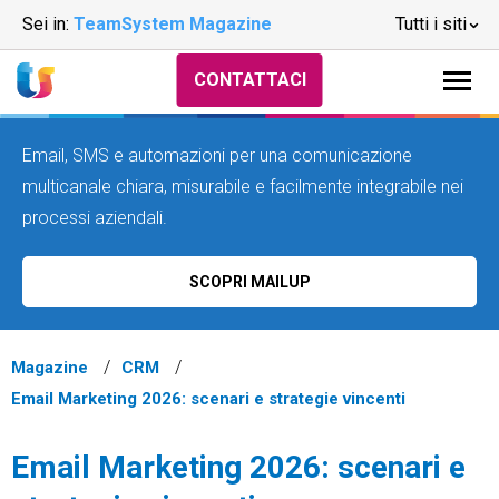
Sei in:
TeamSystem Magazine
Tutti i siti
CONTATTACI
Email, SMS e automazioni per una comunicazione
multicanale chiara, misurabile e facilmente integrabile nei
processi aziendali.
SCOPRI MAILUP
Magazine
CRM
Email Marketing 2026: scenari e strategie vincenti
Email Marketing 2026: scenari e