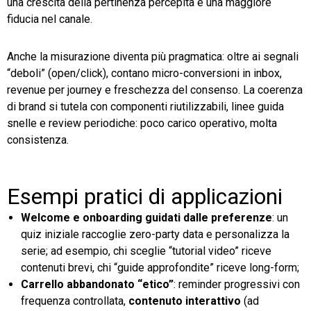
una crescita della pertinenza percepita e una maggiore
fiducia nel canale.
Anche la misurazione diventa più pragmatica: oltre ai segnali
“deboli” (open/click), contano micro-conversioni in inbox,
revenue per journey e freschezza del consenso. La coerenza
di brand si tutela con componenti riutilizzabili, linee guida
snelle e review periodiche: poco carico operativo, molta
consistenza.
Esempi pratici di applicazioni
Welcome e onboarding guidati dalle preferenze
: un
quiz iniziale raccoglie zero-party data e personalizza la
serie; ad esempio, chi sceglie “tutorial video” riceve
contenuti brevi, chi “guide approfondite” riceve long-form;
Carrello abbandonato “etico”
: reminder progressivi con
frequenza controllata,
contenuto interattivo
(ad