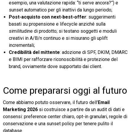
esempio, una valutazione rapida: “ti serve ancora?”) e
sunset automatico per gli inattivi da lungo periodo;
Post-acquisto con next-best-offer
: suggerimenti
basati su propensione e lifecycle anziché sulla
similitudine di prodotto; si testano soggetti e moduli
creativi in A/B/n continuo e si misurano gli uplift
incrementali;
Credibilità del mittente
: adozione di SPF, DKIM, DMARC
e BIMI per rafforzare riconoscibilità e protezione del
brand, ovviamente dove supportato dai client.
Come prepararsi oggi al futuro
Come abbiamo potuto osservare, il futuro dell’
Email
Marketing 2026
si costruisce a partire da un audit di dati e
consensi: preference center chiaro, opt-in granulari, regole di
conservazione e una sunset policy per tenere pulito il
database.