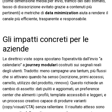
(come dimensione media per invio, traffico dei dati stimato,
tasso di disiscrizione evitato grazie a contenuti più
pertinenti) e metriche di
data minimization
aiuta a rendere il
canale più efficiente, trasparente e responsabile.
Gli impatti concreti per le
aziende
Le direttrici viste sopra spostano l’operatività dall’invio “a
calendario” a
journey modulari
costruiti sui segnali reali
degli utenti. Tradotto: meno campagne una tantum, più flussi
che si attivano quando ha senso (iscrizione, primi accessi,
carrello, utilizzo del prodotto, rinnovo). Questo richiede un
cambio di assetto: dati puliti e aggiornati, un preference
center che alimenti i profili, template accessibili e leggeri, e
un processo creativo capace di produrre varianti
(copy/visual/CTA) senza rallentare. Il risultato atteso sono