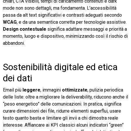
chiari, CTA visibili, tempi di caricamento contenuti e dark
mode non sono dettagli, ma fondamenta. L’accessibilità
passa da alt text significativi e contrasti adeguati secondo
WCAG
, e da una semantica corretta per tecnologie assistive.
Design contestuale
significa adattare messaggi e priorità a
momento, luogo e dispositivo, minimizzando così il rischio di
abbandoni.
Sostenibilità digitale ed etica
dei dati
Email più
leggere
, immagini
ottimizzate
, pulizia periodica
delle liste: oltre a migliorare la deliverability, riducono anche il
“peso energetico” delle comunicazioni. In pratica, significa
curare dimensioni dei file, ridurre elementi superflui, usare
testo quanto basta e limitare gli invii a chi dimostra reale
interesse. Affiancare ai KPI classici alcuni indicatori “green”