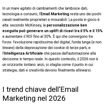
In un mare agitato di cambiamenti che lambisce dati,
TeamSystem Store
tecnologia e consumi, l’
Email Marketing
resta uno dei pochi
canali realmente proprietari e misurabili. La posta in gioco è
alta: secondo McKinsey, la
personalizzazione ben
eseguita può generare un uplift di ricavi tra il 5% e il 15%
e aumentare il ROI fino al 30%. È qui che convergono tre
forze: l’evoluzione rapidissima del digital, l’onda lunga (e non
lineare) della deprecazione dei cookie di terze parti, e
l’
Intelligenza Artificiale
che passa dall’automazione alla
decisione in tempo reale. In questo contesto, il 2026 non è
un orizzonte lontano: anzi, si staglia come il punto in cui
strategie, dati e creatività devono finalmente allinearsi.
I trend chiave dell’Email
Marketing nel 2026