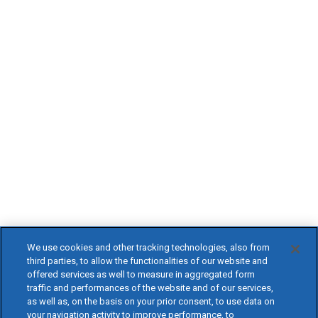
We use cookies and other tracking technologies, also from
third parties, to allow the functionalities of our website and
offered services as well to measure in aggregated form
traffic and performances of the website and of our services,
as well as, on the basis on your prior consent, to use data on
your navigation activity to improve performance, to