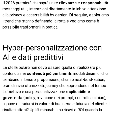
Il 2026 premierà chi saprà unire
rilevanza
e
responsabilità
:
messaggi utili, interazioni direttamente in inbox, attenzione
alla privacy e accessibilità by design. Di seguito, esploriamo
i trend che stanno definendo la rotta e vediamo come è
possibile trasformarli in pratica.
Hyper-personalizzazione con
AI e dati predittivi
La stella polare non deve essere quella di realizzare più
contenuti, ma
contenuti più pertinenti
: moduli dinamici che
cambiano in base a propensione, churn e next-best-action,
orari di invio ottimizzati, journey che apprendono nel tempo.
L’obiettivo è una personalizzazione
esplicabile e
governata
(policy, revisione dei prompt, controlli sui bias),
capace di tradursi in valore di business e fiducia del cliente. I
risultati attesi? Uplift misurabili su ricavi e ROI quando la