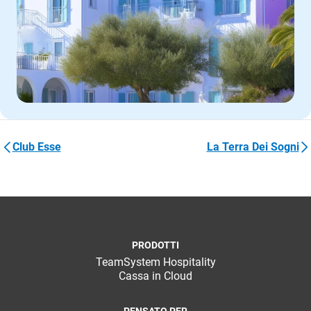
Club Esse
La Terra Dei Sogni
PRODOTTI
TeamSystem Hospitality
Cassa in Cloud
PENSATO PER