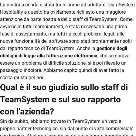
La nostra azienda è stata tra le prime ad adottare TeamSystem
Hospitality e questo ha ovviamente richiesto una maggiore
attenzione da parte nostra e dello staff di TeamSystem. Come
avviene in tutti i cambiamenti, è stata necessaria una prima
fase di assestamento, ma tutti i piccoli problemi legati alle
nuove funzionalità del software sono stati prontamente risolti
dal reparto tecnico di TeamSystem. Anche la
gestione degli
obblighi di legge alla fatturazione elettronica
, che sembrava
essere un problema di difficile soluzione, si è poi rilevato un
passaggio indolore. Abbiamo capito quindi di aver fatto la
scelta giusta per noi.
Qual è il suo giudizio sullo staff di
TeamSystem e sul suo rapporto
con l’azienda?
Sin da subito, abbiamo trovato in TeamSystem un vero e
proprio partner tecnologico, sia dal punto di vista commerciale
che tecnico. Abbiamo sempre avuto un supporto importante in