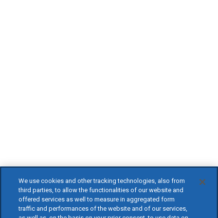
We use cookies and other tracking technologies, also from
third parties, to allow the functionalities of our website and
offered services as well to measure in aggregated form
traffic and performances of the website and of our services,
as well as, on the basis on your prior consent, to use data on