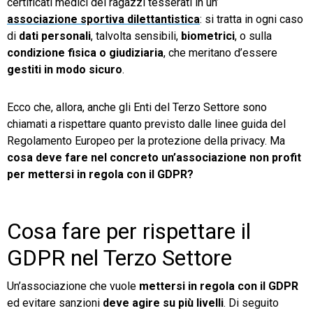
certificati medici dei ragazzi tesserati in un’
associazione sportiva dilettantistica
: si tratta in ogni caso
di
dati personali
, talvolta sensibili,
biometrici
, o sulla
condizione fisica o giudiziaria
, che meritano d’essere
gestiti in modo sicuro
.
Ecco che, allora, anche gli Enti del Terzo Settore sono
chiamati a rispettare quanto previsto dalle linee guida del
Regolamento Europeo per la protezione della privacy. Ma
cosa deve fare nel concreto un’associazione non profit
per mettersi in regola con il GDPR?
Cosa fare per rispettare il
GDPR nel Terzo Settore
Un’associazione che vuole
mettersi in regola con il GDPR
ed evitare sanzioni
deve agire su più livelli
. Di seguito