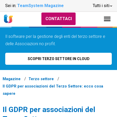
Sei in:
TeamSystem Magazine
Tutti i siti
CONTATTACI
Il software per la gestione degli enti del terzo settore e
delle Associazioni no profit.
SCOPRI TERZO SETTORE IN CLOUD
Magazine
Terzo settore
Il GDPR per associazioni del Terzo Settore: ecco cosa
sapere
Il GDPR per associazioni del