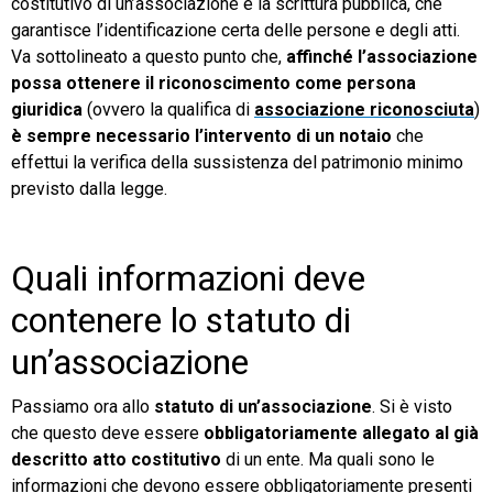
costitutivo di un’associazione è la scrittura pubblica, che
garantisce l’identificazione certa delle persone e degli atti.
Va sottolineato a questo punto che,
affinché l’associazione
possa ottenere il riconoscimento come persona
giuridica
(ovvero la qualifica di
associazione riconosciuta
)
è sempre necessario l’intervento di un notaio
che
effettui la verifica della sussistenza del patrimonio minimo
previsto dalla legge.
Quali informazioni deve
contenere lo statuto di
un’associazione
Passiamo ora allo
statuto di un’associazione
. Si è visto
che questo deve essere
obbligatoriamente allegato al già
descritto atto costitutivo
di un ente. Ma quali sono le
informazioni che devono essere obbligatoriamente presenti