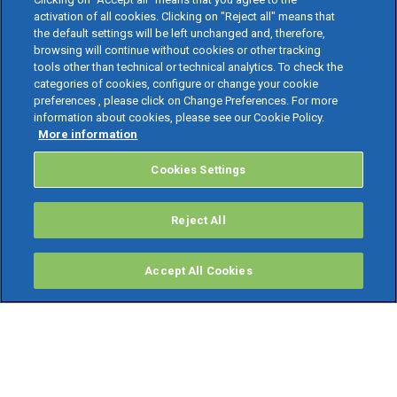
activation of all cookies. Clicking on "Reject all" means that
the default settings will be left unchanged and, therefore,
browsing will continue without cookies or other tracking
tools other than technical or technical analytics. To check the
categories of cookies, configure or change your cookie
preferences , please click on Change Preferences. For more
information about cookies, please see our Cookie Policy.
More information
Cookies Settings
Reject All
Accept All Cookies
PRODOTTI
Software ERP