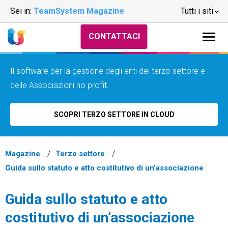
Sei in:
TeamSystem Magazine
Tutti i siti
CONTATTACI
Il software per la gestione degli enti del terzo settore e
delle Associazioni no profit.
SCOPRI TERZO SETTORE IN CLOUD
Magazine
Terzo settore
Guida sullo statuto e atto costitutivo di un’associazione
Guida sullo statuto e atto
costitutivo di un’associazione