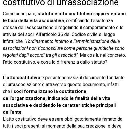
costitutivo di un’associazione
Come anticipato,
statuto e atto costitutivo rappresentano
le basi della vita associativa
, certificando l’esistenza
stessa dell’associazione e regolando il comportamento e le
attività dei soci. All’articolo 36 del Codice civile si legge
infatti che: “
l’ordinamento interno e l’amministrazione delle
associazioni non riconosciute come persone giuridiche sono
regolati dagli accordi tra gli associati”
. Ma cos’è, nel concreto,
l’atto costitutivo, e cosa lo differenzia dallo statuto?
L’atto costitutivo
è per antonomasia il documento fondante
di un’associazione: è attraverso questo documento, infatti,
che
i soci formalizzano la costituzione
dell’organizzazione, indicando le finalità della vita
associativa e decidendo le caratteristiche principali
dell’ente
.
L’atto costitutivo
deve essere obbligatoriamente firmato da
tutti i soci presenti al momento della sua creazione, e deve