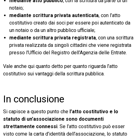
mediante atto pubblico
, con la scrittura da parte di un
notaio;
mediante scrittura privata autenticata
, con l’atto
costitutivo creato dai soci per essere poi autenticato da
un notaio o da un altro pubblico ufficiale;
mediante scrittura privata registrata
, con una scrittura
privata realizzata da singoli cittadini che viene registrata
presso l’Ufficio del Registro dell’Agenzia delle Entrate.
Vale anche qui quanto detto per quanto riguarda l’atto
costitutivo sui vantaggi della scrittura pubblica.
In conclusione
Si capisce a questo punto che
l’atto costitutivo e lo
statuto di un’associazione sono documenti
strettamente connessi
. Se l’atto costitutivo può esser
visto come la carta d’identità dell’associazione, lo statuto