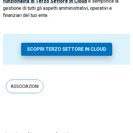
funzionalità di Terzo Settore in Cloud
e semplifica la
gestione di tutti gli aspetti amministrativi, operativi e
finanziari del tuo ente.
SCOPRI TERZO SETTORE IN CLOUD
ASSOCIAZIONI