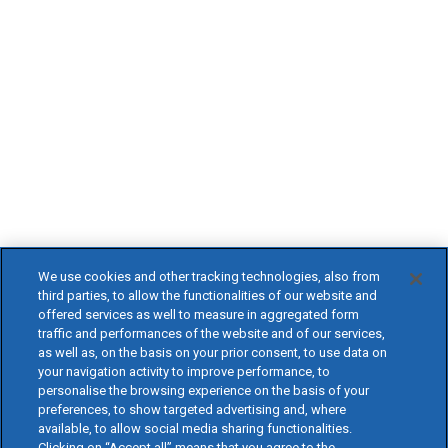
We use cookies and other tracking technologies, also from
third parties, to allow the functionalities of our website and
offered services as well to measure in aggregated form
traffic and performances of the website and of our services,
as well as, on the basis on your prior consent, to use data on
your navigation activity to improve performance, to
personalise the browsing experience on the basis of your
preferences, to show targeted advertising and, where
available, to allow social media sharing functionalities.
Clicking on “Accept all” means that you agree to the