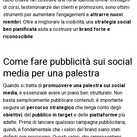
di corsi, testimonianze dei clienti e promozioni, sono ottimi
strumenti per aumentare l’engagement e
attrarre nuovi
membri
. Oltre a migliorare la visibilità, una
strategia social
ben pianificata
aiuta a costruire un
brand forte e
riconoscibile
.
Come fare pubblicità sui social
media per una palestra
Quando si tratta di
promuovere una palestra sui social
media
, è essenziale avere un piano ben strutturato. Non
basta semplicemente pubblicare contenuti: è importante
seguire un
percorso strategico
che tenga conto degli
obiettivi
, del
pubblico in target
e delle
piattaforme
più
adatte. Prima di lanciare qualsiasi campagna pubblicitaria,
quindi, è fondamentale che i valori del brand siano stati
definiti con precisione. Questi valori, che rappresentano