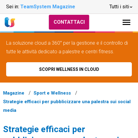
Sei in:
TeamSystem Magazine
Tutti i siti
CONTATTACI
La soluzione cloud a 360° per la gestione e il controllo di
tutte le attività dedicato a palestre e centri fitness.
SCOPRI WELLNESS IN CLOUD
Magazine
Sport e Wellness
Strategie efficaci per pubblicizzare una palestra sui social
media
Strategie efficaci per