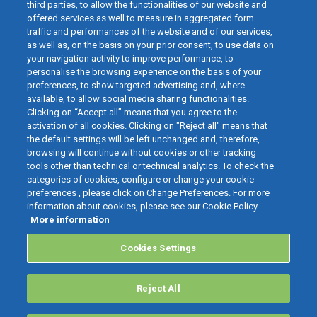
third parties, to allow the functionalities of our website and
offered services as well to measure in aggregated form
traffic and performances of the website and of our services,
as well as, on the basis on your prior consent, to use data on
your navigation activity to improve performance, to
personalise the browsing experience on the basis of your
preferences, to show targeted advertising and, where
available, to allow social media sharing functionalities.
Clicking on “Accept all” means that you agree to the
activation of all cookies. Clicking on "Reject all" means that
the default settings will be left unchanged and, therefore,
browsing will continue without cookies or other tracking
tools other than technical or technical analytics. To check the
categories of cookies, configure or change your cookie
preferences , please click on Change Preferences. For more
information about cookies, please see our Cookie Policy.
More information
Cookies Settings
Reject All