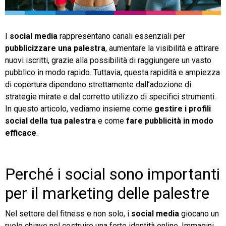
TeamSystem Store
I
social media
rappresentano canali essenziali per
pubblicizzare una palestra
, aumentare la visibilità e attirare
nuovi iscritti, grazie alla possibilità di raggiungere un vasto
pubblico in modo rapido. Tuttavia, questa rapidità e ampiezza
di copertura dipendono strettamente dall’adozione di
strategie mirate e dal corretto utilizzo di specifici strumenti.
In questo articolo, vediamo insieme come
gestire i profili
social della tua palestra
e come
fare pubblicità in modo
efficace
.
Perché i social sono importanti
per il marketing delle palestre
Nel settore del fitness e non solo, i
social media
giocano un
ruolo chiave nel costruire una forte identità online. Immagini