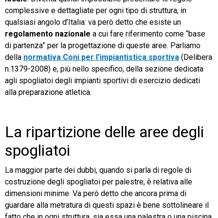
complessive e dettagliate per ogni tipo di struttura, in
qualsiasi angolo d’Italia: va però detto che esiste un
regolamento nazionale
a cui fare riferimento come “base
di partenza” per la progettazione di queste aree. Parliamo
della
normativa Coni per l’impiantistica sportiva
(Delibera
n.1379-2008) e, più nello specifico, della sezione dedicata
agli spogliatoi degli impianti sportivi di esercizio dedicati
alla preparazione atletica.
La ripartizione delle aree degli
spogliatoi
La maggior parte dei dubbi, quando si parla di regole di
costruzione degli spogliatoi per palestre, è relativa alle
dimensioni minime. Va però detto che ancora prima di
guardare alla metratura di questi spazi è bene sottolineare il
fatto che in ogni struttura, sia essa una palestra o una piscina,