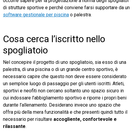
occorre sapere per la progettazione a norma degli spogliatoi
di strutture sportive e perché conviene farsi supportare da un
software gestionale per piscina
o palestra.
Cosa cerca l’iscritto nello
spogliatoio
Nel concepire il progetto di uno spogliatoio, sia esso di una
palestra, di una piscina o di un grande centro sportivo, è
necessario capire che questo non deve essere considerato
un semplice luogo di passaggio per gli utenti iscritti. Atleti,
sportivi e neofiti non cercano soltanto uno spazio sicuro in
cui indossare l’abbigliamento sportivo e riporre i propri beni
durante l’allenamento. Desiderano invece uno spazio che
offra più della mera funzionalità e che presenti quindi tutto il
necessario per risultare
accogliente, confortevole e
rilassante
.