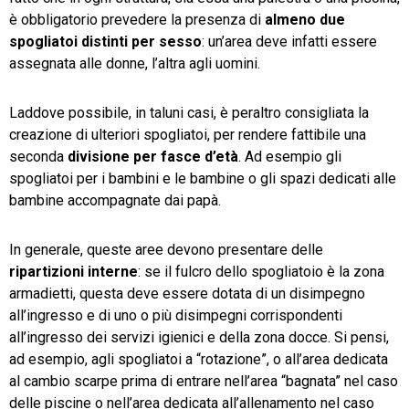
è obbligatorio prevedere la presenza di
almeno due
spogliatoi distinti per sesso
: un’area deve infatti essere
assegnata alle donne, l’altra agli uomini.
Laddove possibile, in taluni casi, è peraltro consigliata la
creazione di ulteriori spogliatoi, per rendere fattibile una
seconda
divisione per fasce d’età
. Ad esempio gli
spogliatoi per i bambini e le bambine o gli spazi dedicati alle
bambine accompagnate dai papà.
In generale, queste aree devono presentare delle
ripartizioni interne
: se il fulcro dello spogliatoio è la zona
armadietti, questa deve essere dotata di un disimpegno
all’ingresso e di uno o più disimpegni corrispondenti
all’ingresso dei servizi igienici e della zona docce. Si pensi,
ad esempio, agli spogliatoi a “rotazione”, o all’area dedicata
al cambio scarpe prima di entrare nell’area “bagnata” nel caso
delle piscine o nell’area dedicata all’allenamento nel caso