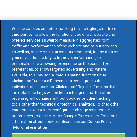
We use cookies and other tracking technologies, also from
third parties, to allow the functionalities of our website and
offered services as well to measure in aggregated form
traffic and performances of the website and of our services,
as well as, on the basis on your prior consent, to use data on
your navigation activity to improve performance, to
personalise the browsing experience on the basis of your
preferences, to show targeted advertising and, where
available, to allow social media sharing functionalities.
Clicking on “Accept all” means that you agree to the
activation of all cookies. Clicking on "Reject all" means that
the default settings will be left unchanged and, therefore,
browsing will continue without cookies or other tracking
tools other than technical or technical analytics. To check the
categories of cookies, configure or change your cookie
preferences , please click on Change Preferences. For more
information about cookies, please see our Cookie Policy.
More information