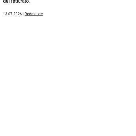
del fatturato.
13.07.2026
|
Redazione