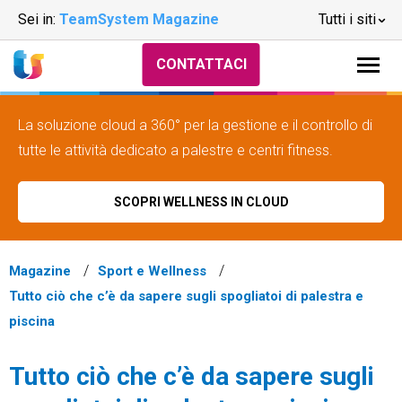
Sei in:
TeamSystem Magazine
Tutti i siti
CONTATTACI
La soluzione cloud a 360° per la gestione e il controllo di
tutte le attività dedicato a palestre e centri fitness.
SCOPRI WELLNESS IN CLOUD
Magazine
Sport e Wellness
Tutto ciò che c’è da sapere sugli spogliatoi di palestra e
piscina
Tutto ciò che c’è da sapere sugli