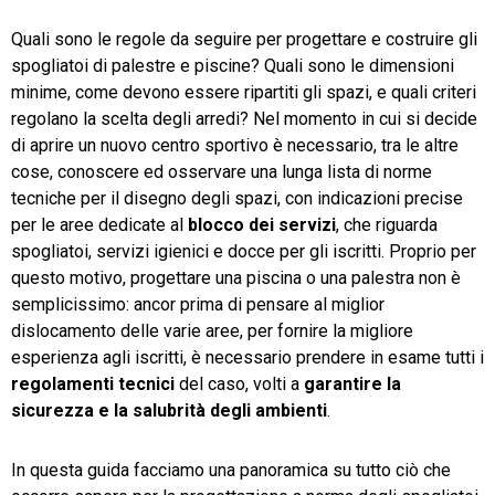
Quali sono le regole da seguire per progettare e costruire gli
TeamSystem Store
spogliatoi di palestre e piscine? Quali sono le dimensioni
minime, come devono essere ripartiti gli spazi, e quali criteri
regolano la scelta degli arredi? Nel momento in cui si decide
di aprire un nuovo centro sportivo è necessario, tra le altre
cose, conoscere ed osservare una lunga lista di norme
tecniche per il disegno degli spazi, con indicazioni precise
per le aree dedicate al
blocco dei servizi
, che riguarda
spogliatoi, servizi igienici e docce per gli iscritti. Proprio per
questo motivo, progettare una piscina o una palestra non è
semplicissimo: ancor prima di pensare al miglior
dislocamento delle varie aree, per fornire la migliore
esperienza agli iscritti, è necessario prendere in esame tutti i
regolamenti tecnici
del caso, volti a
garantire la
sicurezza e la salubrità degli ambienti
.
In questa guida facciamo una panoramica su tutto ciò che