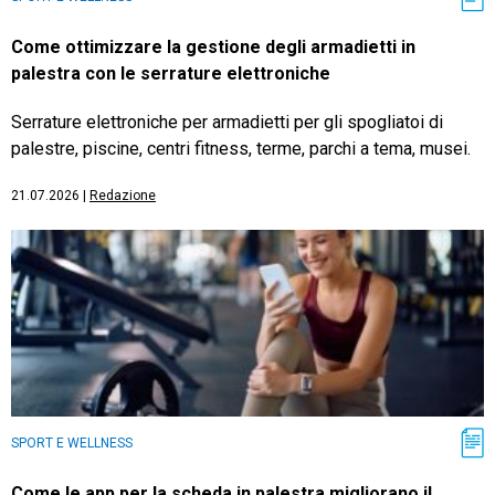
Come ottimizzare la gestione degli armadietti in
palestra con le serrature elettroniche
Serrature elettroniche per armadietti per gli spogliatoi di
palestre, piscine, centri fitness, terme, parchi a tema, musei.
21.07.2026
|
Redazione
SPORT E WELLNESS
Come le app per la scheda in palestra migliorano il