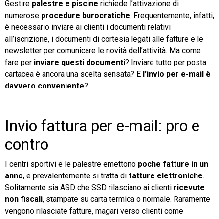
Gestire
palestre e piscine
richiede l’attivazione di
numerose
procedure burocratiche
. Frequentemente, infatti,
TeamSystem Store
è necessario inviare ai clienti i documenti relativi
all’iscrizione, i
documenti di cortesia legati alle fatture
e le
newsletter per comunicare le novità dell’attività. Ma come
fare per
inviare questi documenti
? Inviare tutto per posta
cartacea è ancora una scelta sensata? E
l’invio per e-mail è
davvero conveniente
?
Invio fattura per e-mail: pro e
contro
I centri sportivi e le palestre emettono
poche fatture in un
anno
, e prevalentemente si tratta di
fatture elettroniche
.
Solitamente sia ASD che SSD rilasciano ai clienti
ricevute
non fiscali
, stampate su carta termica o normale. Raramente
vengono rilasciate fatture, magari verso clienti come