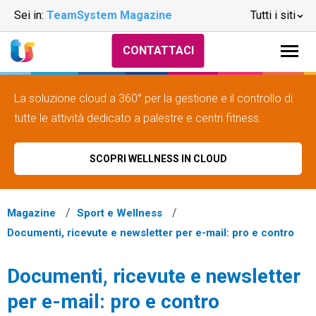
Sei in:
TeamSystem Magazine
Tutti i siti
CONTATTACI
La soluzione cloud a 360° per la gestione e il controllo di
tutte le attività dedicato a palestre e centri fitness.
SCOPRI WELLNESS IN CLOUD
Magazine
Sport e Wellness
Documenti, ricevute e newsletter per e-mail: pro e contro
Documenti, ricevute e newsletter
per e-mail: pro e contro