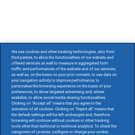
We use cookies and other tracking technologies, also from
third parties, to allow the functionalities of our website and
offered services as well to measure in aggregated form
traffic and performances of the website and of our services,
as well as, on the basis on your prior consent, to use data on
your navigation activity to improve performance, to
personalise the browsing experience on the basis of your
preferences, to show targeted advertising and, where
available, to allow social media sharing functionalities.
Clicking on “Accept all” means that you agree to the
activation of all cookies. Clicking on "Reject all" means that
the default settings will be left unchanged and, therefore,
browsing will continue without cookies or other tracking
tools other than technical or technical analytics. To check the
categories of cookies, configure or change your cookie