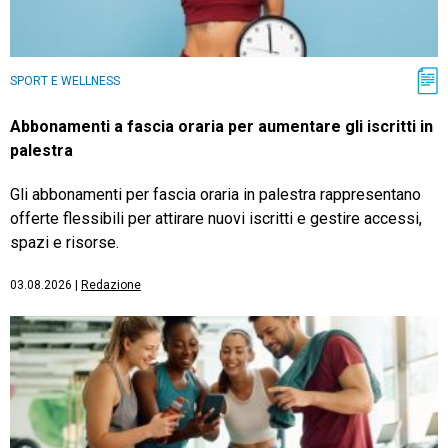
SPORT E WELLNESS
Abbonamenti a fascia oraria per aumentare gli iscritti in
palestra
Gli abbonamenti per fascia oraria in palestra rappresentano
offerte flessibili per attirare nuovi iscritti e gestire accessi,
spazi e risorse.
03.08.2026
|
Redazione