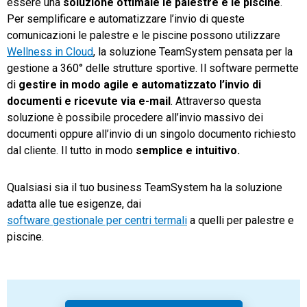
essere una
soluzione ottimale le palestre e le piscine
.
Per semplificare e automatizzare l’invio di queste
comunicazioni le palestre e le piscine possono utilizzare
Wellness in Cloud
, la soluzione TeamSystem pensata per la
gestione a 360° delle strutture sportive. Il software permette
di
gestire in modo agile e automatizzato l’invio di
documenti e ricevute via e-mail
. Attraverso questa
soluzione è possibile procedere all’invio massivo dei
documenti oppure all’invio di un singolo documento richiesto
dal cliente. Il tutto in modo
semplice e intuitivo.
Qualsiasi sia il tuo business TeamSystem ha la soluzione
adatta alle tue esigenze, dai
software gestionale per centri termali
a quelli per palestre e
piscine.