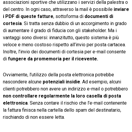
associazioni sportive che utilizzano i servizi della palestra o
del centro. In ogni caso, attraverso la mail è possibile
inviare
i PDF di queste fatture
, sottoforma di
documenti di
cortesia
. Si tratta senza dubbio di un accorgimento in grado
di aumentare il grado di fiducia con gli stakeholder. Ma i
vantaggi sono diversi: innanzitutto, questo sistema è più
veloce e meno costoso rispetto all’invio per posta cartacea.
Inoltre, l’invio dei documenti di cortesia per e-mail consente
di
fungere da promemoria per il ricevente
.
Ovviamente, l’utilizzo della posta elettronica potrebbe
nascondere alcune
potenziali insidie
. Ad esempio, alcuni
clienti potrebbero non avere un indirizzo e-mail o potrebbero
non controllare regolarmente la loro casella di posta
elettronica
. Senza contare il rischio che l’e-mail contenente
la fattura finisca nella cartella dello spam del destinatario,
rischiando di non essere letta.