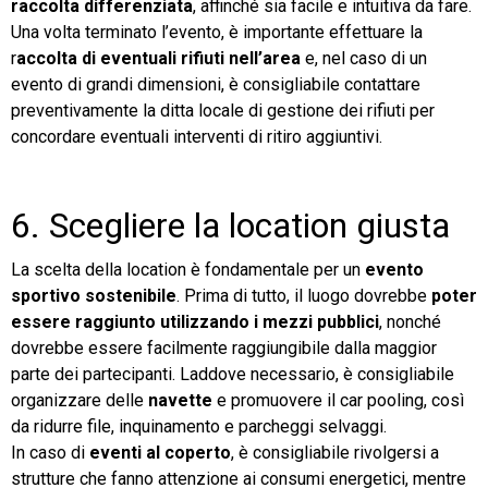
raccolta differenziata
, affinché sia facile e intuitiva da fare.
Una volta terminato l’evento, è importante effettuare la
r
accolta di eventuali rifiuti nell’area
e, nel caso di un
evento di grandi dimensioni, è consigliabile contattare
preventivamente la ditta locale di gestione dei rifiuti per
concordare eventuali interventi di ritiro aggiuntivi.
6. Scegliere la location giusta
La scelta della location è fondamentale per un
evento
sportivo sostenibile
. Prima di tutto, il luogo dovrebbe
poter
essere raggiunto utilizzando i mezzi pubblici
, nonché
dovrebbe essere facilmente raggiungibile dalla maggior
parte dei partecipanti. Laddove necessario, è consigliabile
organizzare delle
navette
e promuovere il car pooling, così
da ridurre file, inquinamento e parcheggi selvaggi.
In caso di
eventi al coperto
, è consigliabile rivolgersi a
strutture che fanno attenzione ai consumi energetici, mentre