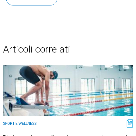
Articoli correlati
SPORT E WELLNESS