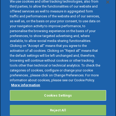
We use cookies and other tracking technologies, also from
third parties, to allow the functionalities of our website and
offered services as well to measure in aggregated form
traffic and performances of the website and of our services,
as well as, on the basis on your prior consent, to use data on
your navigation activity to improve performance, to
personalise the browsing experience on the basis of your
preferences, to show targeted advertising and, where
available, to allow social media sharing functionalities.
Clicking on “Accept all” means that you agree to the
activation of all cookies. Clicking on "Reject all" means that
the default settings will be left unchanged and, therefore,
browsing will continue without cookies or other tracking
tools other than technical or technical analytics. To check the
categories of cookies, configure or change your cookie
preferences , please click on Change Preferences. For more
information about cookies, please see our Cookie Policy.
More information
Cookies Settings
Reject All