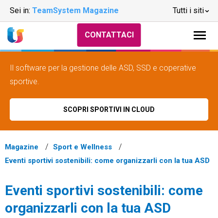
Sei in:
TeamSystem Magazine
Tutti i siti
CONTATTACI
Il software per la gestione delle ASD, SSD e coperative
sportive.
SCOPRI SPORTIVI IN CLOUD
Magazine
Sport e Wellness
Eventi sportivi sostenibili: come organizzarli con la tua ASD
Eventi sportivi sostenibili: come
organizzarli con la tua ASD