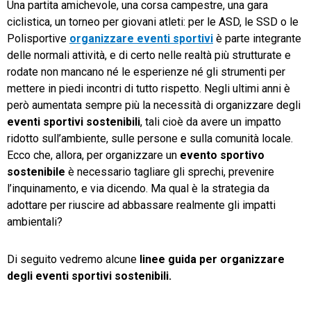
Una partita amichevole, una corsa campestre, una gara
ciclistica, un torneo per giovani atleti: per le ASD, le SSD o le
TeamSystem Store
Polisportive
organizzare eventi sportivi
è parte integrante
delle normali attività, e di certo nelle realtà più strutturate e
rodate non mancano né le esperienze né gli strumenti per
mettere in piedi incontri di tutto rispetto. Negli ultimi anni è
però aumentata sempre più la necessità di organizzare degli
eventi sportivi sostenibili
, tali cioè da avere un impatto
ridotto sull’ambiente, sulle persone e sulla comunità locale.
Ecco che, allora, per organizzare un
evento sportivo
sostenibile
è necessario tagliare gli sprechi, prevenire
l’inquinamento, e via dicendo. Ma qual è la strategia da
adottare per riuscire ad abbassare realmente gli impatti
ambientali?
Di seguito vedremo alcune
linee guida per organizzare
degli eventi sportivi sostenibili.