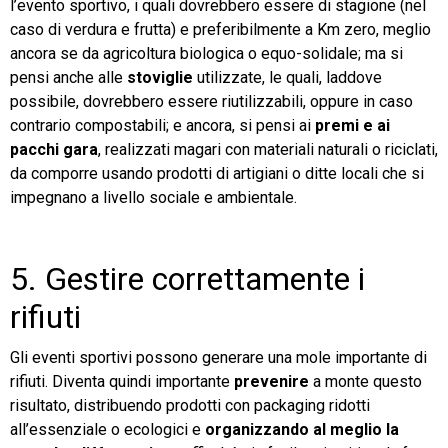
l’evento sportivo, i quali dovrebbero essere di stagione (nel
caso di verdura e frutta) e preferibilmente a Km zero, meglio
ancora se da agricoltura biologica o equo-solidale; ma si
pensi anche alle
stoviglie
utilizzate, le quali, laddove
possibile, dovrebbero essere riutilizzabili, oppure in caso
contrario compostabili; e ancora, si pensi ai
premi e ai
pacchi gara
, realizzati magari con materiali naturali o riciclati,
da comporre usando prodotti di artigiani o ditte locali che si
impegnano a livello sociale e ambientale.
5. Gestire correttamente i
rifiuti
Gli eventi sportivi possono generare una mole importante di
rifiuti. Diventa quindi importante
prevenire
a monte questo
risultato, distribuendo prodotti con packaging ridotti
all’essenziale o ecologici e
organizzando al meglio la