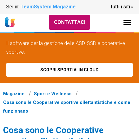
Sei in:
TeamSystem Magazine
Tutti i siti
CONTATTACI
Il software per la gestione delle ASD, SSD e coperative
sportive.
SCOPRI SPORTIVI IN CLOUD
Magazine
Sport e Wellness
Cosa sono le Cooperative sportive dilettantistiche e come
funzionano
Cosa sono le Cooperative