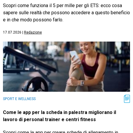
Scopri come funziona il 5 per mille per gli ETS: ecco cosa
sapere sulle realtà che possono accedere a questo beneficio
e in che modo possono farlo.
17.07.2026
|
Redazione
SPORT E WELLNESS
Come le app per la scheda in palestra migliorano il
lavoro di personal trainer e centri fitness
Scopri come le app per creare schede di allenamento in