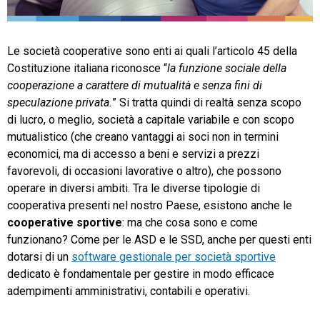
TeamSystem Store
Le società cooperative sono enti ai quali l’articolo 45 della
Costituzione italiana riconosce “
la funzione sociale della
cooperazione a carattere di mutualità e senza fini di
speculazione privata.
” Si tratta quindi di realtà senza scopo
di lucro, o meglio, società a capitale variabile e con scopo
mutualistico (che creano vantaggi ai soci non in termini
economici, ma di accesso a beni e servizi a prezzi
favorevoli, di occasioni lavorative o altro), che possono
operare in diversi ambiti. Tra le diverse tipologie di
cooperativa presenti nel nostro Paese, esistono anche le
cooperative sportive
: ma che cosa sono e come
funzionano? Come per le ASD e le SSD, anche per questi enti
dotarsi di un
software gestionale per società sportive
dedicato è fondamentale per gestire in modo efficace
adempimenti amministrativi, contabili e operativi.