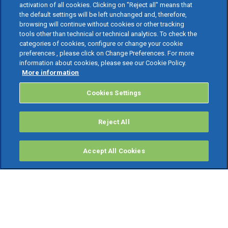
activation of all cookies. Clicking on "Reject all" means that
the default settings will be left unchanged and, therefore,
browsing will continue without cookies or other tracking
tools other than technical or technical analytics. To check the
categories of cookies, configure or change your cookie
preferences , please click on Change Preferences. For more
information about cookies, please see our Cookie Policy.
More information
Cookies Settings
Reject All
Accept All Cookies
PRODOTTI
Software ERP