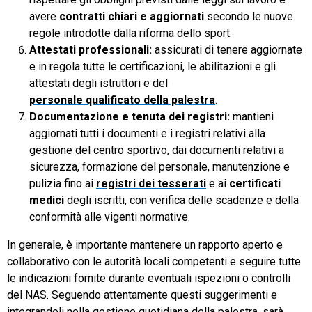
avere
contratti chiari e aggiornati
secondo le nuove
regole introdotte dalla riforma dello sport.
Attestati professionali:
assicurati di tenere aggiornate
e in regola tutte le certificazioni, le abilitazioni e gli
attestati degli istruttori e del
personale qualificato della palestra
.
Documentazione e tenuta dei registri:
mantieni
aggiornati tutti i documenti e i registri relativi alla
gestione del centro sportivo, dai documenti relativi a
sicurezza, formazione del personale, manutenzione e
pulizia fino ai
registri dei tesserati
e ai
certificati
medici
degli iscritti, con verifica delle scadenze e della
conformità alle vigenti normative.
In generale, è importante mantenere un rapporto aperto e
collaborativo con le autorità locali competenti e seguire tutte
le indicazioni fornite durante eventuali ispezioni o controlli
del NAS. Seguendo attentamente questi suggerimenti e
integrandoli nella gestione quotidiana della palestra, sarà