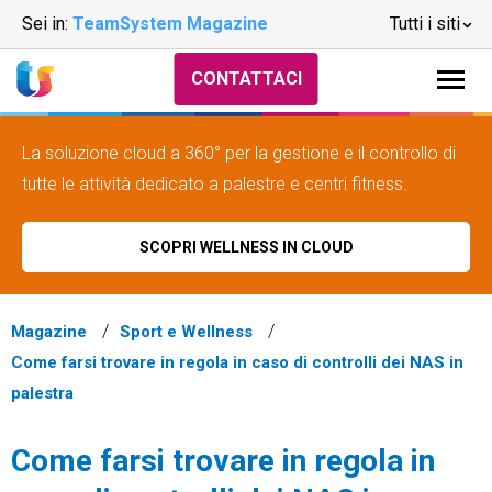
Sei in:
TeamSystem Magazine
Tutti i siti
CONTATTACI
La soluzione cloud a 360° per la gestione e il controllo di
tutte le attività dedicato a palestre e centri fitness.
SCOPRI WELLNESS IN CLOUD
Magazine
Sport e Wellness
Come farsi trovare in regola in caso di controlli dei NAS in
palestra
Come farsi trovare in regola in