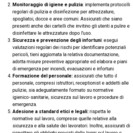
Monitoraggio di igiene e pulizia
: implementa protocolli
regolari di pulizia e disinfezione per attrezzature,
spogliatoi, docce e aree comuni. Assicurati che siano
presenti anche dei cartelli che invitino gli utenti a pulire e
disinfettare le attrezzature dopo l’uso.
Sicurezza e prevenzione degli infortuni
: esegui
valutazioni regolari dei rischi per identificare potenziali
pericoli, tieni aggiornata la relativa documentazione,
adotta misure preventive appropriate ed elabora e piani
di emergenza per incendi, evacuazioni e infortuni.
Formazione del personale:
assicurati che tutto il
personale, compresi istruttori, receptionist e addetti alle
pulizie, sia adeguatamente formato su normative
igienico-sanitarie, sicurezza sul lavoro e procedure di
emergenza.
Adesione a standard etici e legali:
rispetta le
normative sul lavoro, comprese quelle relative alla
sicurezza e alla salute dei lavoratori. Inoltre, assicurati di
rispettare gli obblighi previsti dalle leggi sul lavoro e