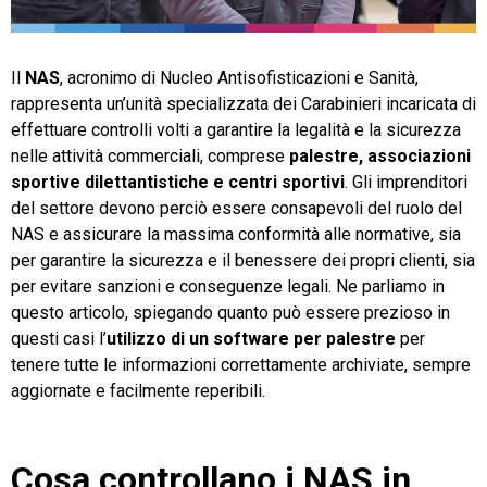
TeamSystem Store
Il
NAS
, acronimo di Nucleo Antisofisticazioni e Sanità,
rappresenta un’unità specializzata dei Carabinieri incaricata di
effettuare controlli volti a garantire la legalità e la sicurezza
nelle attività commerciali, comprese
palestre, associazioni
sportive dilettantistiche e centri sportivi
. Gli imprenditori
del settore devono perciò essere consapevoli del ruolo del
NAS e assicurare la massima conformità alle normative, sia
per garantire la sicurezza e il benessere dei propri clienti, sia
per evitare sanzioni e conseguenze legali. Ne parliamo in
questo articolo, spiegando quanto può essere prezioso in
questi casi l’
utilizzo di un software per palestre
per
tenere tutte le informazioni correttamente archiviate, sempre
aggiornate e facilmente reperibili.
Cosa controllano i NAS in