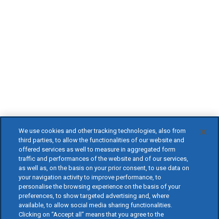
We use cookies and other tracking technologies, also from
third parties, to allow the functionalities of our website and
offered services as well to measure in aggregated form
traffic and performances of the website and of our services,
as well as, on the basis on your prior consent, to use data on
your navigation activity to improve performance, to
personalise the browsing experience on the basis of your
preferences, to show targeted advertising and, where
available, to allow social media sharing functionalities.
Clicking on “Accept all” means that you agree to the