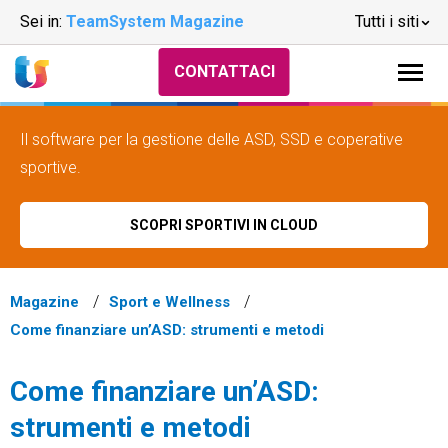
Sei in:
TeamSystem Magazine
Tutti i siti
CONTATTACI
Il software per la gestione delle ASD, SSD e coperative
sportive.
SCOPRI SPORTIVI IN CLOUD
Magazine
Sport e Wellness
Come finanziare un’ASD: strumenti e metodi
Come finanziare un’ASD:
strumenti e metodi