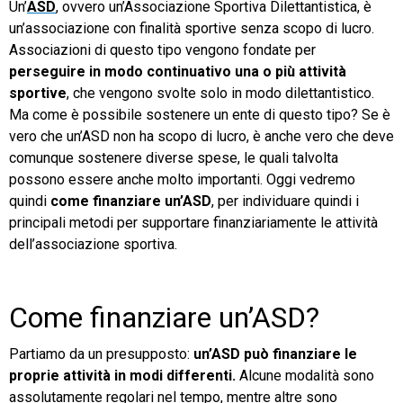
Un’
ASD
, ovvero un’Associazione Sportiva Dilettantistica, è
un’associazione con finalità sportive senza scopo di lucro.
TeamSystem Store
Associazioni di questo tipo vengono fondate per
perseguire in modo continuativo una o più attività
sportive
, che vengono svolte solo in modo dilettantistico.
Ma come è possibile sostenere un ente di questo tipo? Se è
vero che un’ASD non ha scopo di lucro, è anche vero che deve
comunque sostenere diverse spese, le quali talvolta
possono essere anche molto importanti. Oggi vedremo
quindi
come finanziare un’ASD
, per individuare quindi i
principali metodi per supportare finanziariamente le attività
dell’associazione sportiva.
Come finanziare un’ASD?
Partiamo da un presupposto:
un’ASD può finanziare le
proprie attività in modi differenti.
Alcune modalità sono
assolutamente regolari nel tempo, mentre altre sono