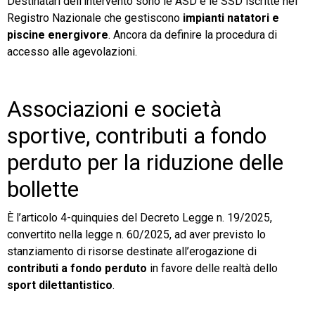
Destinatari dell’intervento sono le ASD e le SSD iscritte nel
Registro Nazionale che gestiscono
impianti natatori e
piscine energivore
. Ancora da definire la procedura di
accesso alle agevolazioni.
Associazioni e società
sportive, contributi a fondo
perduto per la riduzione delle
bollette
È l’articolo 4-quinquies del Decreto Legge n. 19/2025,
convertito nella legge n. 60/2025, ad aver previsto lo
stanziamento di risorse destinate all’erogazione di
contributi a fondo perduto
in favore delle realtà dello
sport dilettantistico
.