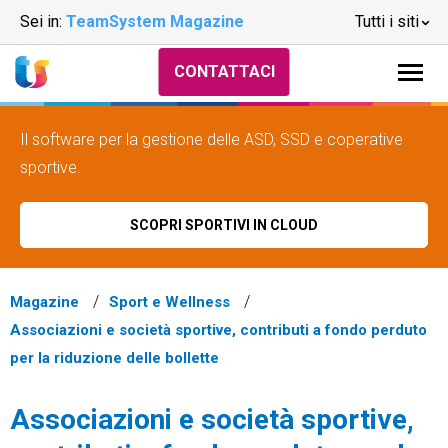
Sei in:
TeamSystem Magazine
Tutti i siti
CONTATTACI
Il software per la gestione delle ASD, SSD e coperative
sportive.
SCOPRI SPORTIVI IN CLOUD
Magazine
Sport e Wellness
Associazioni e società sportive, contributi a fondo perduto
per la riduzione delle bollette
Associazioni e società sportive,