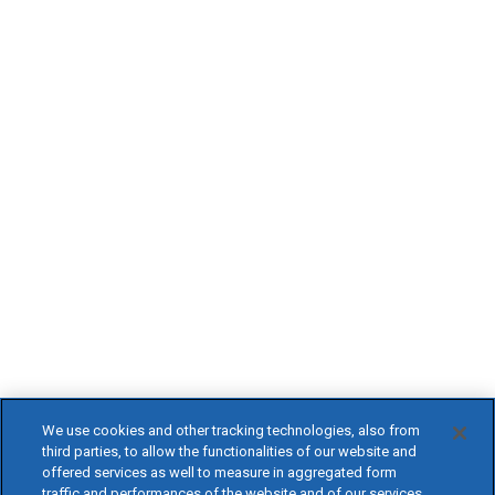
We use cookies and other tracking technologies, also from
third parties, to allow the functionalities of our website and
offered services as well to measure in aggregated form
traffic and performances of the website and of our services,