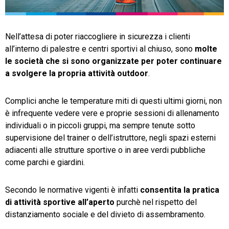
TeamSystem Store
Nell’attesa di poter riaccogliere in sicurezza i clienti
all’interno di palestre e centri sportivi al chiuso, sono
molte
le società che si sono organizzate per poter continuare
a svolgere la propria attività outdoor
.
Complici anche le temperature miti di questi ultimi giorni, non
è infrequente vedere vere e proprie sessioni di allenamento
individuali o in piccoli gruppi, ma sempre tenute sotto
supervisione del trainer o dell’istruttore, negli spazi esterni
adiacenti alle strutture sportive o in aree verdi pubbliche
come parchi e giardini.
Secondo le normative vigenti è infatti
consentita la pratica
di attività sportive all’aperto
purchè nel rispetto del
distanziamento sociale e del divieto di assembramento.