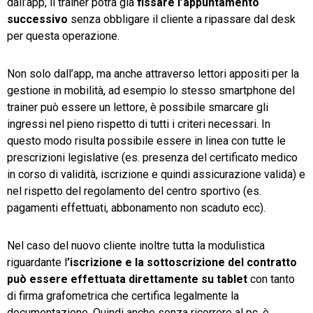
dall’app, il trainer potrà già
fissare l’appuntamento
successivo
senza obbligare il cliente a ripassare dal desk
per questa operazione.
Non solo dall’app, ma anche attraverso lettori appositi per la
gestione in mobilità, ad esempio lo stesso smartphone del
trainer può essere un lettore, è possibile smarcare gli
ingressi nel pieno rispetto di tutti i criteri necessari. In
questo modo risulta possibile essere in linea con tutte le
prescrizioni legislative (es. presenza del certificato medico
in corso di validità, iscrizione e quindi assicurazione valida) e
nel rispetto del regolamento del centro sportivo (es.
pagamenti effettuati, abbonamento non scaduto ecc).
Nel caso del nuovo cliente inoltre tutta la modulistica
riguardante l
’iscrizione e la sottoscrizione del contratto
può essere effettuata direttamente su tablet
con tanto
di firma grafometrica che certifica legalmente la
documentazione. Quindi anche senza ricorrere al pc, è