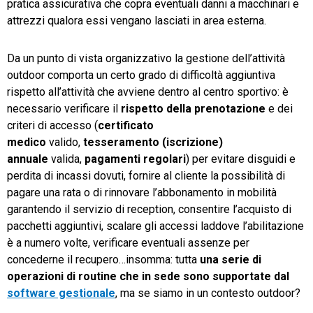
pratica assicurativa che copra eventuali danni a macchinari e
attrezzi qualora essi vengano lasciati in area esterna.
Da un punto di vista organizzativo la gestione dell’attività
outdoor comporta un certo grado di difficoltà aggiuntiva
rispetto all’attività che avviene dentro al centro sportivo: è
necessario verificare il
rispetto della prenotazione
e dei
criteri di accesso (
certificato
medico
valido,
tesseramento (iscrizione)
annuale
valida,
pagamenti regolari
) per evitare disguidi e
perdita di incassi dovuti, fornire al cliente la possibilità di
pagare una rata o di rinnovare l’abbonamento in mobilità
garantendo il servizio di reception, consentire l’acquisto di
pacchetti aggiuntivi, scalare gli accessi laddove l’abilitazione
è a numero volte, verificare eventuali assenze per
concederne il recupero…insomma: tutta
una serie di
operazioni di routine che in sede sono supportate dal
software gestionale
, ma se siamo in un contesto outdoor?