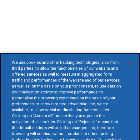
We use cookies and other tracking technologies, also from
third parties, to allow the functionalities of our website and
offered services as well to measure in aggregated form
traffic and performances of the website and of our services,
as well as, on the basis on your prior consent, to use data on
your navigation activity to improve performance, to
personalise the browsing experience on the basis of your
preferences, to show targeted advertising and, where
available, to allow social media sharing functionalities.
Clicking on “Accept all” means that you agree to the
activation of all cookies. Clicking on "Reject all" means that
the default settings will be left unchanged and, therefore,
browsing will continue without cookies or other tracking
tools other than technical or technical analytics. To check the