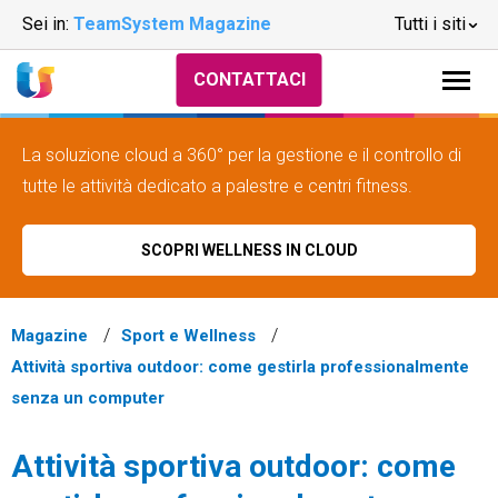
Sei in:
TeamSystem Magazine
Tutti i siti
CONTATTACI
La soluzione cloud a 360° per la gestione e il controllo di
tutte le attività dedicato a palestre e centri fitness.
SCOPRI WELLNESS IN CLOUD
Magazine
Sport e Wellness
Attività sportiva outdoor: come gestirla professionalmente
senza un computer
Attività sportiva outdoor: come