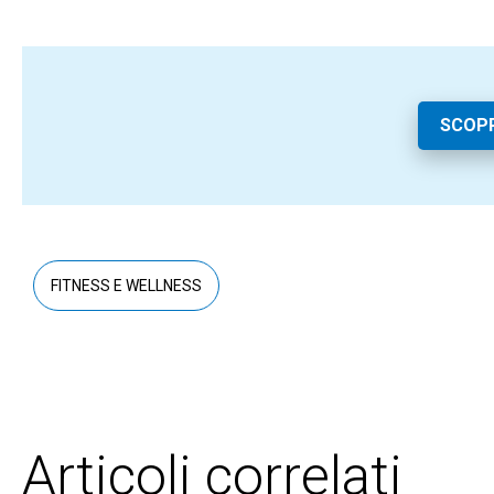
SCOPR
FITNESS E WELLNESS
Articoli correlati