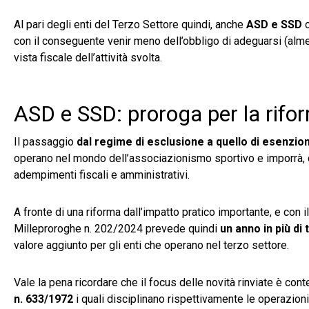
Al pari degli enti del Terzo Settore quindi, anche
ASD e SSD
c
con il conseguente venir meno dell’obbligo di adeguarsi (alme
vista fiscale dell’attività svolta.
ASD e SSD: proroga per la rifo
Il passaggio
dal regime di esclusione a quello di esenzio
operano nel mondo dell’associazionismo sportivo e imporrà, c
adempimenti fiscali e amministrativi.
A fronte di una riforma dall’impatto pratico importante, e con i
Milleproroghe n. 202/2024 prevede quindi
un anno in più di
valore aggiunto per gli enti che operano nel terzo settore.
Vale la pena ricordare che il focus delle novità rinviate è co
n. 633/1972
i quali disciplinano rispettivamente le operazion