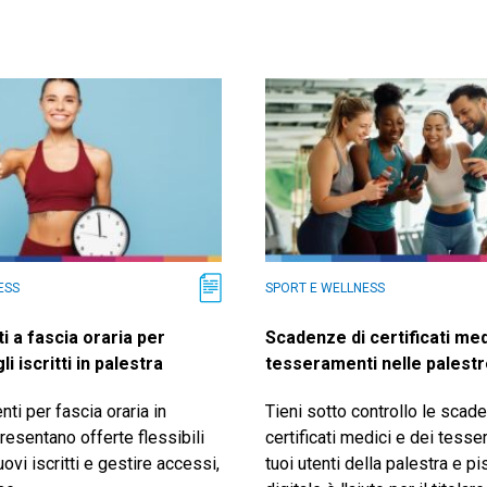
ESS
SPORT E WELLNESS
 a fascia oraria per
Scadenze di certificati med
i iscritti in palestra
tesseramenti nelle palest
ti per fascia oraria in
Tieni sotto controllo le scad
resentano offerte flessibili
certificati medici e dei tesse
uovi iscritti e gestire accessi,
tuoi utenti della palestra e pis