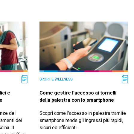
SPORT E WELLNESS
ici e
Come gestire l’accesso ai tornelli
re
della palestra con lo smartphone
enze dei
Scopri come l’accesso in palestra tramite
ramenti dei
smartphone rende gli ingressi più rapidi,
cina. Il
sicuri ed efficienti.