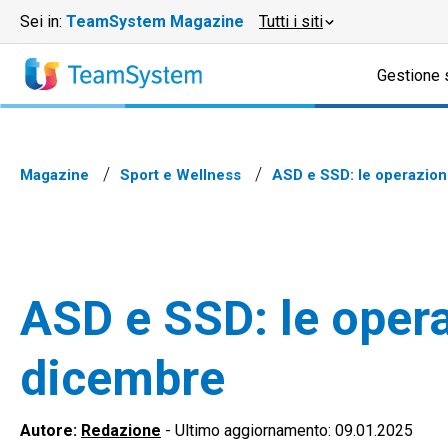
Sei in:
TeamSystem Magazine
Tutti i siti
Gestione 
Magazine
Sport e Wellness
ASD e SSD: le operazioni
ASD e SSD: le opera
dicembre
Autore:
Redazione
-
Ultimo aggiornamento: 09.01.2025