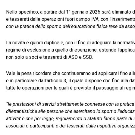
Nello specifico, a partire dal 1° gennaio 2026 sarà eliminato da
e tesserati dalle operazioni fuori campo IVA, con l’inseriment
con la pratica dello sport o dell’educazione fisica rese da asso
La novità è quindi duplice e, con il fine di adeguare la normati
regime di esclusione a quello di esenzione, estende l’applic
non solo a soci e tesserati di ASD e SSD.
Vale la pena ricordare che continueranno ad applicarsi fino all
e in particolare dall’articolo 3, il quale dispone che fino alla
tutte le operazioni per le quali è previsto il passaggio al reg
“le prestazioni di servizi strettamente connesse con la pratica
dilettantistiche alle persone che esercitano lo sport o l’educ
attivita’ e che per legge, regolamento o statuto fanno parte di 
associati o partecipanti e dei tesserati dalle rispettive organiz