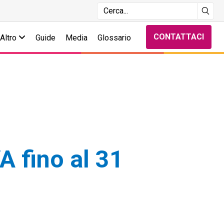
CONTATTACI
Altro
Guide
Media
Glossario
A fino al 31