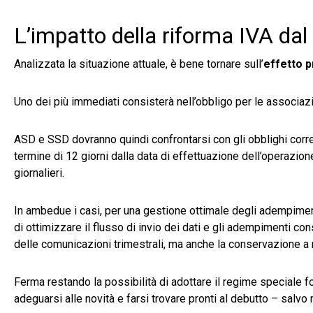
L’impatto della riforma IVA da
Analizzata la situazione attuale, è bene tornare sull’
effetto p
Uno dei più immediati consisterà nell’obbligo per le associazio
ASD e SSD dovranno quindi confrontarsi con gli obblighi correla
termine di 12 giorni dalla data di effettuazione dell’operazion
giornalieri.
In ambedue i casi, per una gestione ottimale degli adempimen
di ottimizzare il flusso di invio dei dati e gli adempimenti con
delle comunicazioni trimestrali, ma anche la conservazione a
Ferma restando la possibilità di adottare il regime speciale fo
adeguarsi alle novità e farsi trovare pronti al debutto – salvo n