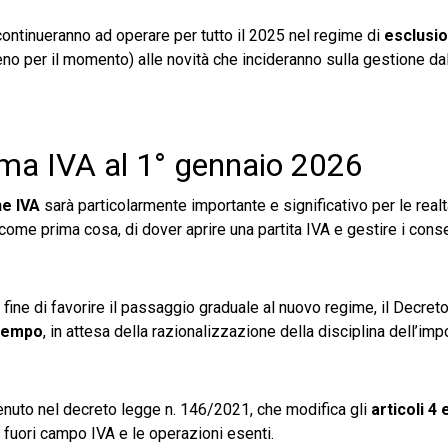
ontinueranno ad operare per tutto il 2025 nel regime di
esclusio
no per il momento) alle novità che incideranno sulla gestione dal
rma IVA al 1° gennaio 2026
ne IVA
sarà particolarmente importante e significativo per le real
ome prima cosa, di dover aprire una partita IVA e gestire i cons
l fine di favorire il passaggio graduale al nuovo regime, il Decret
 tempo
, in attesa della razionalizzazione della disciplina dell’imp
ntenuto nel decreto legge n. 146/2021, che modifica gli
articoli 4
i fuori campo IVA e le operazioni esenti.