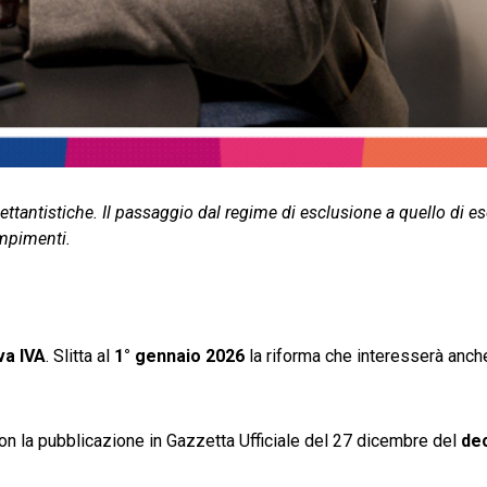
dilettantistiche. Il passaggio dal regime di esclusione a quello di 
empimenti.
va IVA
. Slitta al
1° gennaio 2026
la riforma che interesserà anch
, con la pubblicazione in Gazzetta Ufficiale del 27 dicembre del
de