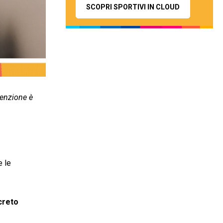
SCOPRI SPORTIVI IN CLOUD
esenzione è
e le
creto