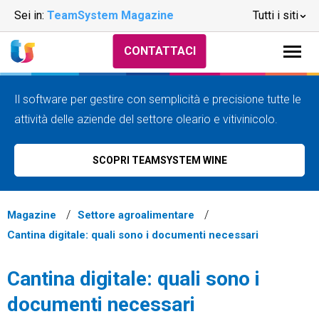
Sei in:
TeamSystem Magazine
Tutti i siti
CONTATTACI
Il software per gestire con semplicità e precisione tutte le
attività delle aziende del settore oleario e vitivinicolo.
SCOPRI TEAMSYSTEM WINE
Magazine
Settore agroalimentare
Cantina digitale: quali sono i documenti necessari
Cantina digitale: quali sono i
documenti necessari