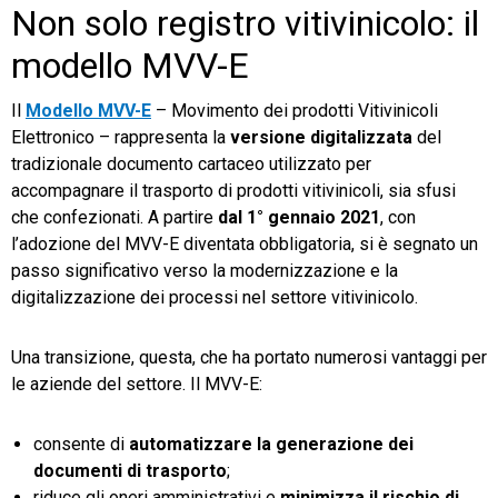
Non solo registro vitivinicolo: il
modello MVV-E
Il
Modello MVV-E
– Movimento dei prodotti Vitivinicoli
Elettronico – rappresenta la
versione digitalizzata
del
tradizionale documento cartaceo utilizzato per
accompagnare il trasporto di prodotti vitivinicoli, sia sfusi
che confezionati. A partire
dal 1° gennaio 2021
, con
l’adozione del MVV-E diventata obbligatoria, si è segnato un
passo significativo verso la modernizzazione e la
digitalizzazione dei processi nel settore vitivinicolo.
Una transizione, questa, che ha portato numerosi vantaggi per
le aziende del settore. Il MVV-E:
consente di
automatizzare la generazione dei
documenti di trasporto
;
riduce gli oneri amministrativi e
minimizza il rischio di