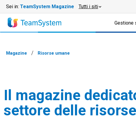
Sei in:
TeamSystem Magazine
Tutti i siti
Gestione 
Magazine
Risorse umane
Il magazine dedicat
settore delle risor