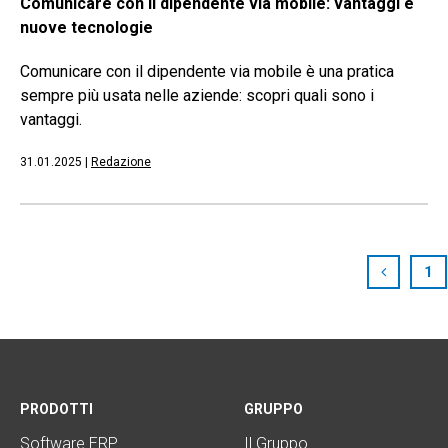
Comunicare con il dipendente via mobile: vantaggi e
nuove tecnologie
Comunicare con il dipendente via mobile è una pratica
sempre più usata nelle aziende: scopri quali sono i
vantaggi.
31.01.2025
|
Redazione
1
PRODOTTI
GRUPPO
Software ERP
Il Gruppo