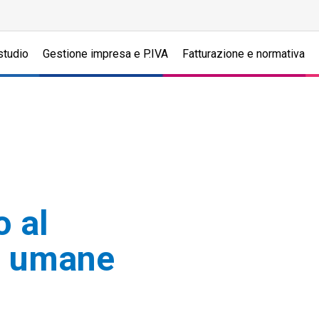
studio
Gestione impresa e P.IVA
Fatturazione e normativa
o al
se umane