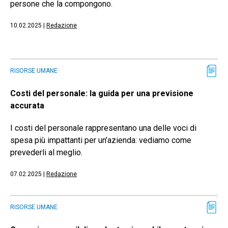
persone che la compongono.
10.02.2025
|
Redazione
RISORSE UMANE
Costi del personale: la guida per una previsione
accurata
I costi del personale rappresentano una delle voci di
spesa più impattanti per un’azienda: vediamo come
prevederli al meglio.
07.02.2025
|
Redazione
RISORSE UMANE