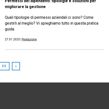
Permessi dei dipendenti: tipologie e soluzioni per
migliorare la gestione
Quali tipologie di permessi aziendali ci sono? Come
gestirli al meglio? Vi spieghiamo tutto in questa pratica
guida.
27.01.2025
|
Redazione
11