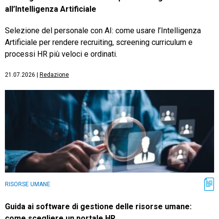
all’Intelligenza Artificiale
Selezione del personale con AI: come usare l’Intelligenza
Artificiale per rendere recruiting, screening curriculum e
processi HR più veloci e ordinati.
21.07.2026
|
Redazione
RISORSE UMANE
Guida ai software di gestione delle risorse umane:
come scegliere un portale HR