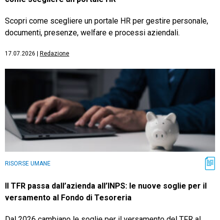
Scopri come scegliere un portale HR per gestire personale,
documenti, presenze, welfare e processi aziendali.
17.07.2026
|
Redazione
RISORSE UMANE
Il TFR passa dall’azienda all’INPS: le nuove soglie per il
versamento al Fondo di Tesoreria
Dal 2026 cambiano le soglie per il versamento del TFR al