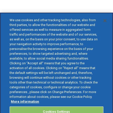
We use cookies and other tracking technologies, also from
third parties, to allow the functionalities of our website and
offered services as well to measure in aggregated form
traffic and performances of the website and of our services,
as well as, on the basis on your prior consent, to use data on
your navigation activity to improve performance, to
personalise the browsing experience on the basis of your
preferences, to show targeted advertising and, where
available, to allow social media sharing functionalities.
Clicking on “Accept all” means that you agree to the
activation of all cookies. Clicking on "Reject all" means that
the default settings will be left unchanged and, therefore,
browsing will continue without cookies or other tracking
tools other than technical or technical analytics. To check the
categories of cookies, configure or change your cookie
preferences , please click on Change Preferences. For more
information about cookies, please see our Cookie Policy.
More information
Cookies Settings