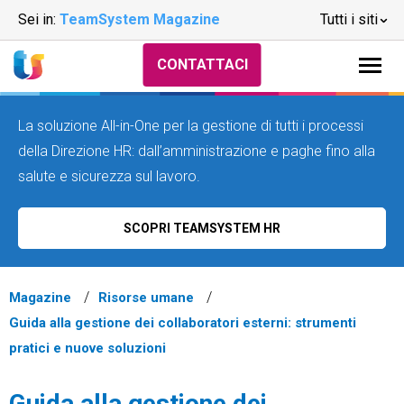
Sei in:
TeamSystem Magazine
Tutti i siti
CONTATTACI
La soluzione All-in-One per la gestione di tutti i processi
della Direzione HR: dall’amministrazione e paghe fino alla
salute e sicurezza sul lavoro.
SCOPRI TEAMSYSTEM HR
Magazine
Risorse umane
Guida alla gestione dei collaboratori esterni: strumenti
pratici e nuove soluzioni
Guida alla gestione dei