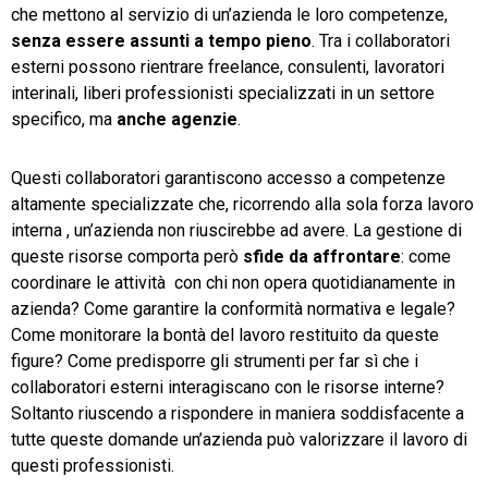
che mettono al servizio di un’azienda le loro competenze,
senza essere assunti a tempo pieno
. Tra i collaboratori
esterni possono rientrare freelance, consulenti, lavoratori
interinali, liberi professionisti specializzati in un settore
specifico, ma
anche agenzie
.
Questi collaboratori garantiscono accesso a competenze
altamente specializzate che, ricorrendo alla sola forza lavoro
interna , un’azienda non riuscirebbe ad avere. La gestione di
queste risorse comporta però
sfide da affrontare
: come
coordinare le attività con chi non opera quotidianamente in
azienda? Come garantire la conformità normativa e legale?
Come monitorare la bontà del lavoro restituito da queste
figure? Come predisporre gli strumenti per far sì che i
collaboratori esterni interagiscano con le risorse interne?
Soltanto riuscendo a rispondere in maniera soddisfacente a
tutte queste domande un’azienda può valorizzare il lavoro di
questi professionisti.