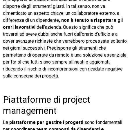
disporre degli strumenti giusti. In tal senso, non va
dimenticato un aspetto chiave: un collaboratore esterno, a
differenza di un dipendente
, non è tenuto a rispettare gli
orari lavorativi
dell’azienda. Questo significa che può
trovarsi ad avere dubbi anche fuori dall’orario d’ufficio e a
dover avanzare richieste che verrebbero processate soltanto
nei giorni successivi. Predisporre gli strumenti che
permettano di operare da remoto è una soluzione essenziale
per far sì che tutti siano sempre allineati e aggiornati,
riducendo il rischio di incomprensioni con ricadute negative
sulla consegna dei progetti.
Piattaforme di project
management
Le
piattaforme per gestire i progetti
sono fondamentali
per
coordinare team composti da dipendenti e