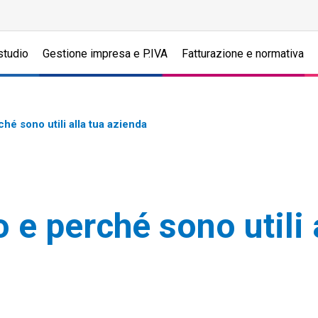
studio
Gestione impresa e P.IVA
Fatturazione e normativa
hé sono utili alla tua azienda
 e perché sono utili 