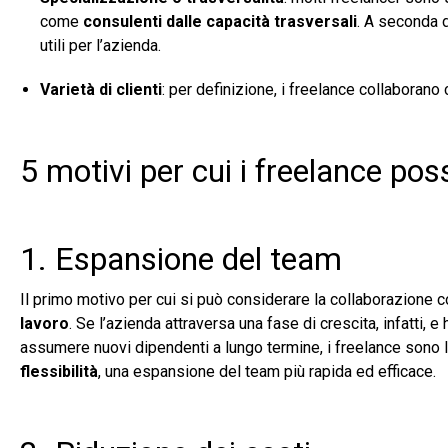
come
consulenti dalle capacità trasversali
. A seconda d
utili per l’azienda.
Varietà di clienti
: per definizione, i freelance collaborano 
5 motivi per cui i freelance pos
1. Espansione del team
Il primo motivo per cui si può considerare la collaborazione co
lavoro
. Se l’azienda attraversa una fase di crescita, infatti, 
assumere nuovi dipendenti a lungo termine, i freelance sono la
flessibilità
, una espansione del team più rapida ed efficace.