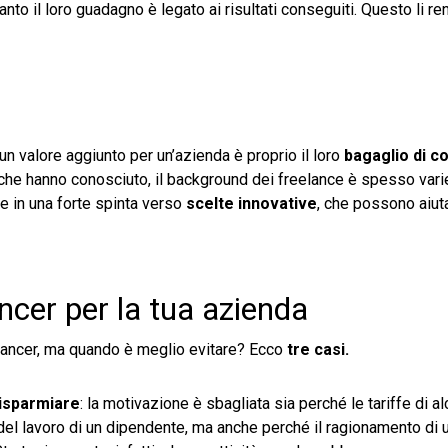
quanto il loro guadagno è legato ai risultati conseguiti. Questo li r
 un valore aggiunto per un’azienda è proprio il loro
bagaglio di 
rsi che hanno conosciuto, il background dei freelance è spesso var
e in una forte spinta verso
scelte innovative
, che possono aiut
ncer per la tua azienda
lancer, ma quando è meglio evitare? Ecco
tre casi.
risparmiare
: la motivazione è sbagliata sia perché le tariffe di al
del lavoro di un dipendente, ma anche perché il ragionamento di 