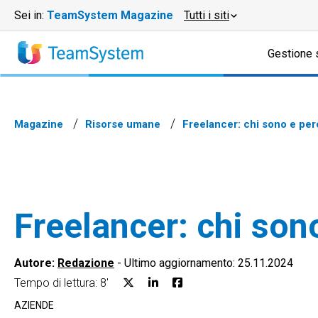
Sei in:
TeamSystem Magazine
Tutti i siti
Gestione 
Magazine
Risorse umane
Freelancer: chi sono e perc
Freelancer: chi sono
Autore:
Redazione
-
Ultimo aggiornamento: 25.11.2024
Tempo di lettura: 8'
AZIENDE