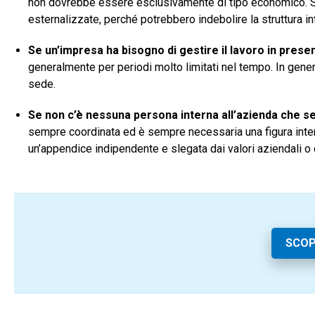
non dovrebbe essere esclusivamente di tipo economico. Str
esternalizzate, perché potrebbero indebolire la struttura i
Se un’impresa ha bisogno di gestire il lavoro in pres
generalmente per periodi molto limitati nel tempo. In gener
sede.
Se non c’è nessuna persona interna all’azienda che se
sempre coordinata ed è sempre necessaria una figura interna 
un’appendice indipendente e slegata dai valori aziendali o dal
SCOP