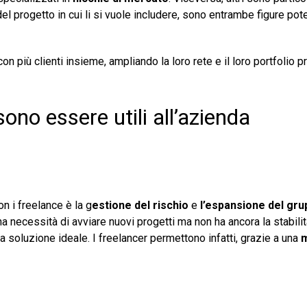
el progetto in cui li si vuole includere, sono entrambe figure po
con più clienti insieme, ampliando la loro rete e il loro portfolio 
sono essere utili all’azienda
n i freelance è la g
estione del rischio
e
l’espansione del gru
e ha necessità di avviare nuovi progetti ma non ha ancora la stabili
 soluzione ideale. I freelancer permettono infatti, grazie a una