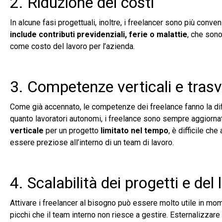
2. Riduzione dei costi
In alcune fasi progettuali, inoltre, i freelancer sono più conve
include contributi previdenziali, ferie o malattie
, che sono
come costo del lavoro per l’azienda.
3. Competenze verticali e trasv
Come già accennato, le competenze dei freelance fanno la di
quanto lavoratori autonomi, i freelance sono sempre aggiornati
verticale
per un progetto
limitato nel tempo
, è difficile 
essere preziose all’interno di un team di lavoro.
4. Scalabilità dei progetti e del
Attivare i freelancer al bisogno può essere molto utile in mome
picchi che il team interno non riesce a gestire. Esternalizzare