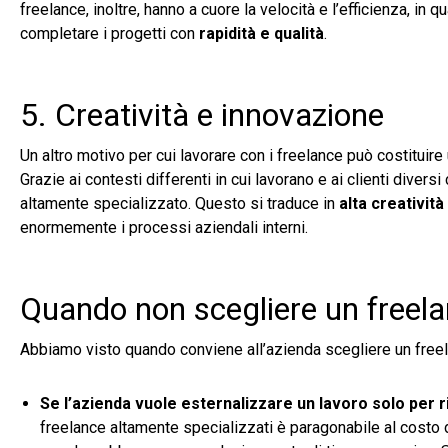
freelance, inoltre, hanno a cuore la velocità e l’efficienza, in 
completare i progetti con
rapidità e qualità
.
5. Creatività e innovazione
Un altro motivo per cui lavorare con i freelance può costituire
Grazie ai contesti differenti in cui lavorano e ai clienti dive
altamente specializzato. Questo si traduce in
alta creatività
enormemente i processi aziendali interni.
Quando non scegliere un freela
Abbiamo visto quando conviene all’azienda scegliere un free
Se l’azienda vuole esternalizzare un lavoro solo per 
freelance altamente specializzati è paragonabile al costo 