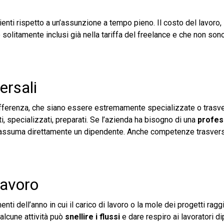
nienti rispetto a un’assunzione a tempo pieno. Il costo del lavoro, i
 solitamente inclusi già nella tariffa del freelance e che non sono
ersali
fferenza, che siano essere estremamente specializzate o trasver
, specializzati, preparati. Se l’azienda ha bisogno di una
profes
che assuma direttamente un dipendente. Anche competenze trasver
 lavoro
nti dell’anno in cui il carico di lavoro o la mole dei progetti rag
 alcune attività può
snellire i flussi
e dare respiro ai lavoratori di