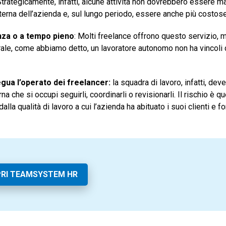
ategicamente, infatti, alcune attività non dovrebbero essere ma
nterna dell’azienda e, sul lungo periodo, essere anche più costose
enza o a tempo pieno
: Molti freelance offrono questo servizio, 
ale, come abbiamo detto, un lavoratore autonomo non ha vincoli d
gua l’operato dei freelancer:
la squadra di lavoro, infatti, de
che si occupi seguirli, coordinarli o revisionarli. Il rischio è qu
la qualità di lavoro a cui l’azienda ha abituato i suoi clienti e fo
RI TEAMSYSTEM HR