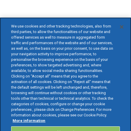
We use cookies and other tracking technologies, also from
third parties, to allow the functionalities of our website and
offered services as well to measure in aggregated form
traffic and performances of the website and of our services,
as well as, on the basis on your prior consent, to use data on
your navigation activity to improve performance, to
personalise the browsing experience on the basis of your
preferences, to show targeted advertising and, where
available, to allow social media sharing functionalities.
Clicking on “Accept all” means that you agree to the
activation of all cookies. Clicking on "Reject all" means that
the default settings will be left unchanged and, therefore,
browsing will continue without cookies or other tracking
tools other than technical or technical analytics. To check the
categories of cookies, configure or change your cookie
preferences , please click on Change Preferences. For more
information about cookies, please see our Cookie Policy.
More information