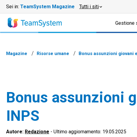
Sei in:
TeamSystem Magazine
Tutti i siti
Gestione 
Magazine
Risorse umane
Bonus assunzioni giovani
Bonus assunzioni g
INPS
Autore:
Redazione
-
Ultimo aggiornamento: 19.05.2025