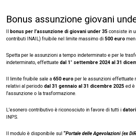
Bonus assunzione giovani unde
Il
bonus per l’assunzione di giovani under 35
consiste in u
contributi INAIL) fruibile nel limite massimo di
500 euro
mensi
Spetta per le assunzioni a tempo indeterminato e per le tras
indeterminato, effettuate
dal 1° settembre 2024 al 31 dice
Il limite fruibile sale a
650 euro
per le assunzioni effettuate 
relativi al periodo
dal 31 gennaio al 31 dicembre 2025
ed è 
l’assunzione o la trasformazione.
L’esonero contributivo è riconosciuto in favore di tutti i
datori
INPS.
Il modulo è disponibile sul
“
Portale delle Agevolazioni (ex Di