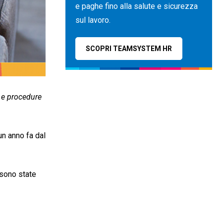
e paghe fino alla salute e sicurezza
sul lavoro.
SCOPRI TEAMSYSTEM HR
e e procedure
un anno fa dal
 sono state