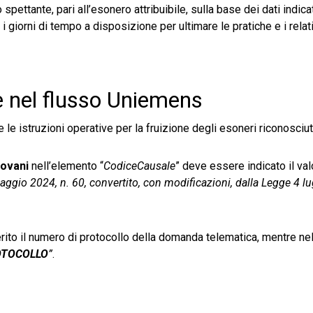
spettante, pari all’esonero attribuibile, sulla base dei dati indicat
giorni di tempo a disposizione per ultimare le pratiche e i relati
 nel flusso Uniemens
le istruzioni operative per la fruizione degli esoneri riconosciut
iovani
nell’elemento “
CodiceCausale
” deve essere indicato il va
gio 2024, n. 60, convertito, con modificazioni, dalla Legge 4 lu
ito il numero di protocollo della domanda telematica, mentre nell
OTOCOLLO
”
.