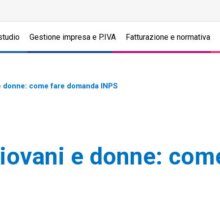
studio
Gestione impresa e P.IVA
Fatturazione e normativa
 e donne: come fare domanda INPS
iovani e donne: com