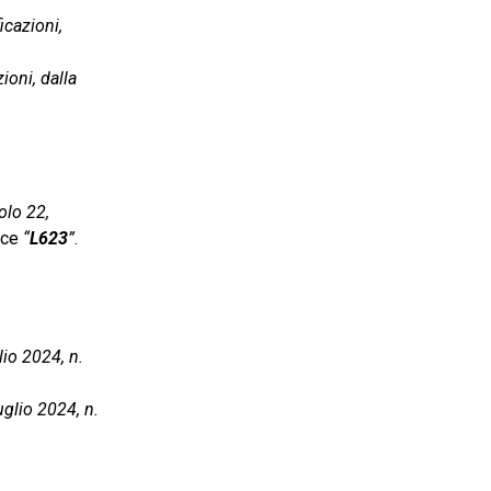
icazioni,
ioni, dalla
olo 22,
dice
“
L623
”
.
lio 2024, n.
uglio 2024, n.