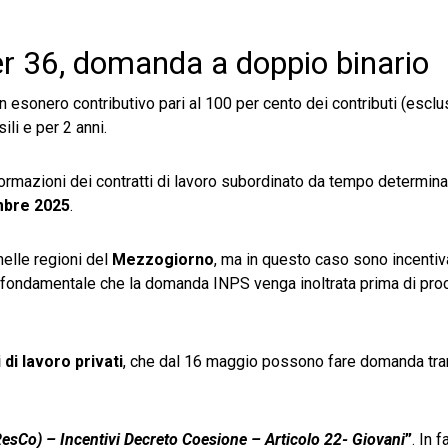
r 36, domanda a doppio binario
n esonero contributivo pari al 100 per cento dei contributi (esclu
li e per 2 anni.
formazioni dei contratti di lavoro subordinato da tempo determin
mbre 2025
.
nelle regioni del
Mezzogiorno
, ma in questo caso sono incentivat
fondamentale che la domanda INPS venga inoltrata prima di pro
 di lavoro privati
, che dal 16 maggio possono fare domanda tram
ResCo) – Incentivi Decreto Coesione – Articolo 22- Giovani
”
. In 