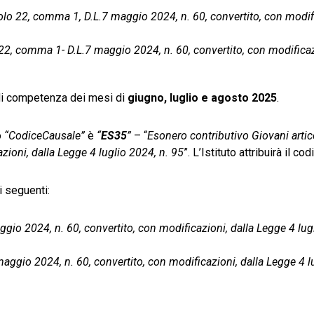
lo 22, comma 1, D.L.7 maggio 2024, n. 60, convertito, con modif
 22, comma 1- D.L.7 maggio 2024, n. 60, convertito, con modificaz
i competenza dei mesi di
giugno, luglio e agosto 2025
.
o
“CodiceCausale”
è
“
ES35
”
– “
Esonero contributivo Giovani artic
ioni, dalla Legge 4 luglio 2024, n. 95
”. L’Istituto attribuirà il co
 i seguenti:
gio 2024, n. 60, convertito, con modificazioni, dalla Legge 4 lug
aggio 2024, n. 60, convertito, con modificazioni, dalla Legge 4 l