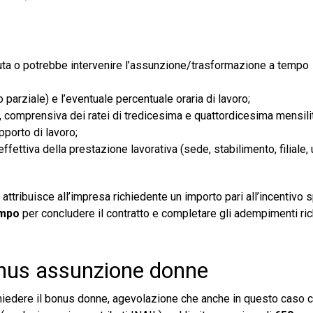
venuta o potrebbe intervenire l’assunzione/trasformazione a tempo
 parziale) e l’eventuale percentuale oraria di lavoro;
, comprensiva dei ratei di tredicesima e quattordicesima mensili
apporto di lavoro;
ettiva della prestazione lavorativa (sede, stabilimento, filiale, u
attribuisce all’impresa richiedente un importo pari all’incentivo 
empo
per concludere il contratto e completare gli adempimenti rich
onus assunzione donne
hiedere il bonus donne, agevolazione che anche in questo caso c