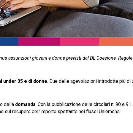
bonus assunzioni giovani e donne previsti dal DL Coesione. Regol
i under 35 e di donne
. Due delle agevolazioni introdotte più di 
io della
domanda
. Con la pubblicazione delle circolari n. 90 e 91
che sul recupero dell’importo spettante nei flussi Uniemens.