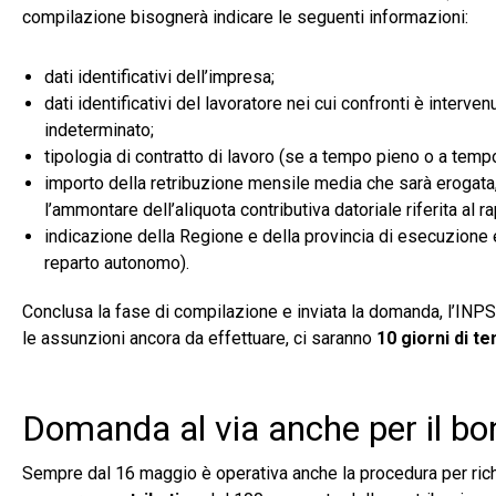
compilazione bisognerà indicare le seguenti informazioni:
dati identificativi dell’impresa;
dati identificativi del lavoratore nei cui confronti è inter
indeterminato;
tipologia di contratto di lavoro (se a tempo pieno o a tempo
importo della retribuzione mensile media che sarà erogata
l’ammontare dell’aliquota contributiva datoriale riferita al r
indicazione della Regione e della provincia di esecuzione eff
reparto autonomo).
Conclusa la fase di compilazione e inviata la domanda, l’INPS 
le assunzioni ancora da effettuare, ci saranno
10 giorni di t
Domanda al via anche per il b
Sempre dal 16 maggio è operativa anche la procedura per ric