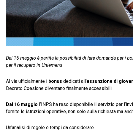
Dal 16 maggio è partita la possibilità di fare domanda per i 
per il recupero in Uniemens
Al via ufficialmente i
bonus
dedicati all’
assunzione di giovan
Decreto Coesione diventano finalmente accessibili.
Dal 16 maggio
l’INPS ha reso disponibile il servizio per l’inv
fornite le istruzioni operative, non solo sulla richiesta ma an
Un’analisi di regole e tempi da considerare.