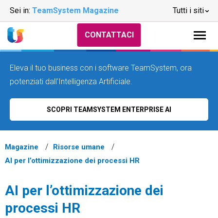
Sei in:
TeamSystem Magazine
Tutti i siti
CONTATTACI
Eleva il tuo business con i software TeamSystem, ora
potenziati dall'Intelligenza Artificiale.
SCOPRI TEAMSYSTEM ENTERPRISE AI
Magazine
Risorse umane
AI per l’ottimizzazione dei processi HR
AI per l’ottimizzazione dei
processi HR