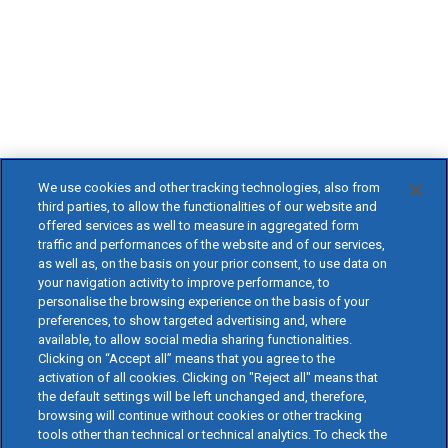
We use cookies and other tracking technologies, also from
third parties, to allow the functionalities of our website and
offered services as well to measure in aggregated form
traffic and performances of the website and of our services,
as well as, on the basis on your prior consent, to use data on
your navigation activity to improve performance, to
personalise the browsing experience on the basis of your
preferences, to show targeted advertising and, where
available, to allow social media sharing functionalities.
Clicking on “Accept all” means that you agree to the
activation of all cookies. Clicking on "Reject all" means that
the default settings will be left unchanged and, therefore,
browsing will continue without cookies or other tracking
tools other than technical or technical analytics. To check the