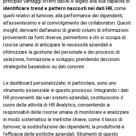
principali vantaggi offerti dall’AI è legato alla sua capacità di
identificare trend e pattern nascosti nei dati HR
, come
quelli relativi al turnover, alla performance dei dipendenti,
all’assenteismo e al coinvolgimento dei collaboratori. Questi
insight, derivanti dall’analisi di grandi volumi di informazioni
provenienti da fonti diverse, permettono a chi si occupa di
risorse umane di anticipare le necessità aziendali e
ottimizzare la gestione del personale e dei processi di
selezione, formazione e sviluppo, prendendo decisioni
strategiche basandosi su dati concreti.
Le dashboard personalizzate, in particolare, sono uno
strumento essenziale in questo processo. Integrando i dati
HR provenienti dai vari sistemi aziendali, costituiscono il
cuore delle attività di HR Analytics, consentendo ai
responsabili delle risorse umane di monitorare e analizzare
in modo sistematico le metriche chiave, come il tasso di
turnover, la soddisfazione dei dipendenti, la produttività e
l’efficacia delle politiche aziendali. Strumenti di questo