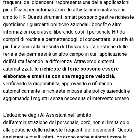
frequenti dei dipendenti rappresenta una delle applicazioni
più efficaci per automatizzare le attività amministrative in
ambito HR. Questi strumenti smart possono gestire richieste
quotidiane riguardanti politiche aziendali, benefit e altre
informazioni operative, liberando così il personale HR da
compiti di routine e permettendogli di concentrarsi su attività
più funzionali alla crescita del business. La gestione delle
ferie e dei permessi è un altro campo in cui l’applicazione
dell’AI sta facendo la differenza. Attraverso sistemi
automatizzati,
le richieste di ferie possono essere
elaborate e smaltite con una maggiore velocità
,
verificando la disponibilità, approvando o rifiutando
automaticamente le richieste in base alle policy aziendali e
aggiornando i registri senza necessità di intervento umano.
L’adozione degli AI Assistant nell’ambito
dell’amministrazione del personale, però, non si limita solo
alla gestione delle richieste frequenti dei dipendenti. Questi
assistenti virtuali, infatti, possono anche automatizzare la