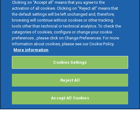
Clicking on “Accept all” means that you agree to the
activation of all cookies. Clicking on "Reject all" means that
the default settings will be left unchanged and, therefore,
browsing will continue without cookies or other tracking
tools other than technical or technical analytics. To check the
categories of cookies, configure or change your cookie
preferences , please click on Change Preferences. For more
information about cookies, please see our Cookie Policy.
More information
Cookies Settings
Reject All
Accept All Cookies
PRODOTTI
Software ERP