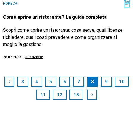
HORECA
Come aprire un ristorante? La guida completa
Scopri come aprire un ristorante: cosa serve, quali licenze
richiedere, quali costi prevedere e come organizzare al
meglio la gestione.
28.07.2026
|
Redazione
3
4
5
6
7
8
9
10
11
12
13