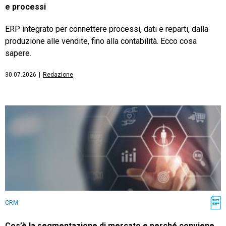
e processi
ERP integrato per connettere processi, dati e reparti, dalla
produzione alle vendite, fino alla contabilità. Ecco cosa
sapere.
30.07.2026
|
Redazione
CRM
Cos’è la segmentazione di mercato e perché conviene