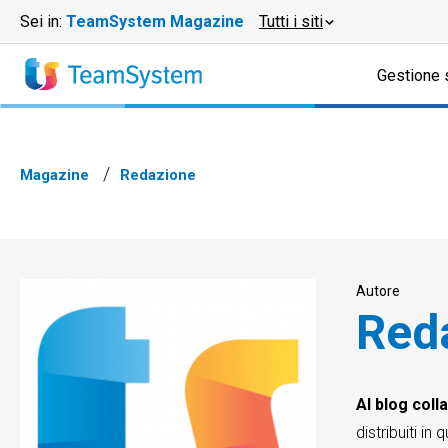
Sei in:
TeamSystem Magazine
Tutti i siti
Gestione 
Magazine
Redazione
Autore
Red
Al blog col
distribuiti in