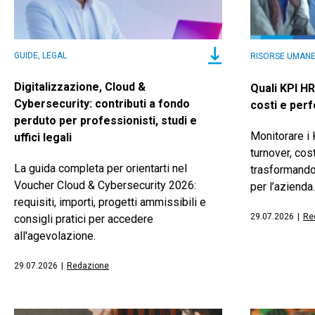
GUIDE, LEGAL
RISORSE UMAN
Digitalizzazione, Cloud &
Quali KPI H
Cybersecurity: contributi a fondo
costi e per
perduto per professionisti, studi e
Monitorare i 
uffici legali
turnover, cos
La guida completa per orientarti nel
trasformando 
Voucher Cloud & Cybersecurity 2026:
per l’azienda.
requisiti, importi, progetti ammissibili e
29.07.2026
|
Re
consigli pratici per accedere
all'agevolazione.
29.07.2026
|
Redazione