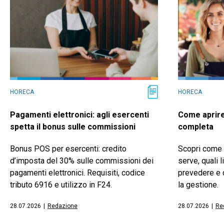
HORECA
HORECA
Pagamenti elettronici: agli esercenti
Come aprire
spetta il bonus sulle commissioni
completa
Bonus POS per esercenti: credito
Scopri come a
d’imposta del 30% sulle commissioni dei
serve, quali l
pagamenti elettronici. Requisiti, codice
prevedere e 
tributo 6916 e utilizzo in F24.
la gestione.
28.07.2026
|
Redazione
28.07.2026
|
Re