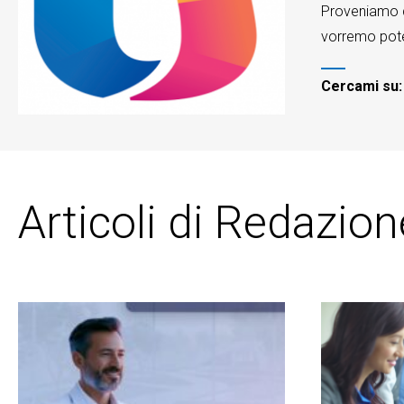
Proveniamo d
vorremo poter
Cercami su
Articoli di Redazion