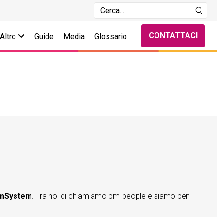
CONTATTACI
Altro
Guide
Media
Glossario
eamSystem
. Tra noi ci chiamiamo pm-people e siamo ben