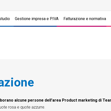
studio
Gestione impresa e P.IVA
Fatturazione e normativa
azione
laborano alcune persone dell’area Product marketing di T
 quote rosa e quote azzurre.