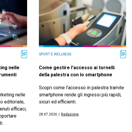
SPORT E WELLNESS
ing nelle
Come gestire l’accesso ai tornelli
trumenti
della palestra con lo smartphone
Scopri come l’accesso in palestra tramite
keting nelle
smartphone rende gli ingressi più rapidi,
o editoriale,
sicuri ed efficienti.
nuti efficaci,
28.07.2026
|
Redazione
upportare
i.