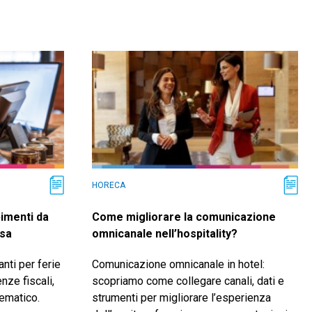
HORECA
pimenti da
Come migliorare la comunicazione
usa
omnicanale nell’hospitality?
anti per ferie
Comunicazione omnicanale in hotel:
nze fiscali,
scopriamo come collegare canali, dati e
lematico.
strumenti per migliorare l’esperienza