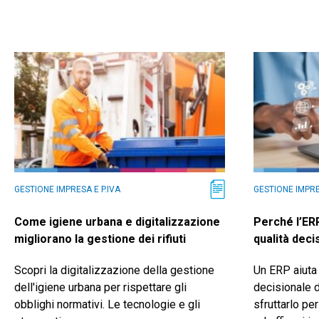
GESTIONE IMPRESA E P.IVA
GESTIONE IMPRE
Come igiene urbana e digitalizzazione
Perché l’ER
migliorano la gestione dei rifiuti
qualità deci
Scopri la digitalizzazione della gestione
Un ERP aiuta 
dell'igiene urbana per rispettare gli
decisionale 
obblighi normativi. Le tecnologie e gli
sfruttarlo pe