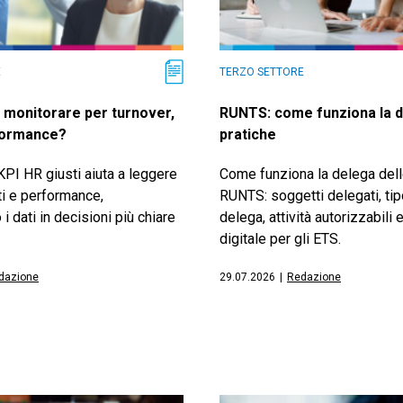
E
TERZO SETTORE
R monitorare per turnover,
RUNTS: come funziona la d
formance?
pratiche
KPI HR giusti aiuta a leggere
Come funziona la delega dell
ti e performance,
RUNTS: soggetti delegati, tip
i dati in decisioni più chiare
delega, attività autorizzabili
digitale per gli ETS.
dazione
29.07.2026
|
Redazione