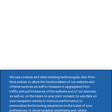
We use cookies and other tracking technologies, also from
third parties, to allow the functionalities of our website and
offered services as well to measure in aggregated form
traffic and performances of the website and of our services,
as well as, on the basis on your prior consent, to use data on
your navigation activity to improve performance, to
personalise the browsing experience on the basis of your
preferences, to show targeted advertising and, where