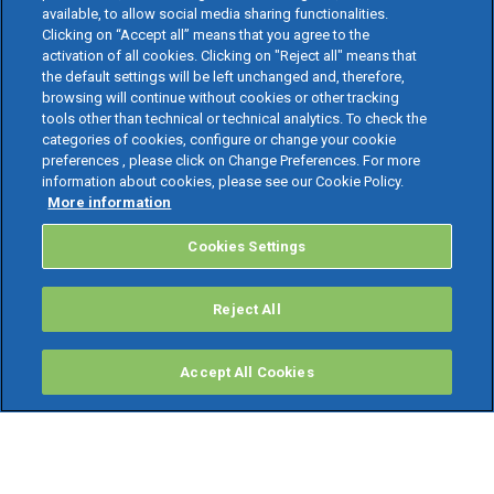
available, to allow social media sharing functionalities.
Clicking on “Accept all” means that you agree to the
activation of all cookies. Clicking on "Reject all" means that
the default settings will be left unchanged and, therefore,
browsing will continue without cookies or other tracking
tools other than technical or technical analytics. To check the
categories of cookies, configure or change your cookie
preferences , please click on Change Preferences. For more
information about cookies, please see our Cookie Policy.
More information
Cookies Settings
Reject All
Accept All Cookies
PRODOTTI