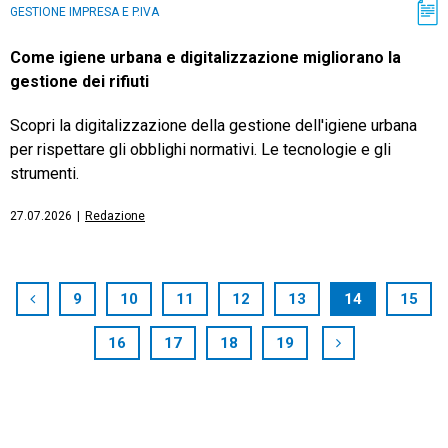
GESTIONE IMPRESA E P.IVA
Come igiene urbana e digitalizzazione migliorano la
gestione dei rifiuti
Scopri la digitalizzazione della gestione dell'igiene urbana
per rispettare gli obblighi normativi. Le tecnologie e gli
strumenti.
27.07.2026
|
Redazione
9
10
11
12
13
14
15
16
17
18
19