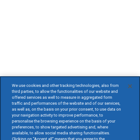
We use cookies and other tracking technologies, also from
third parties, to allow the functionalities of our website and
offered services as well to measure in aggregated form
traffic and performances of the website and of our services,
as well as, on the basis on your prior consent, to use data on
your navigation activity to improve performance, to
personalise the browsing experience on the basis of your
preferences, to show targeted advertising and, where
available, to allow social media sharing functionalities.
Clicking on “Accept all” means that you agree to the