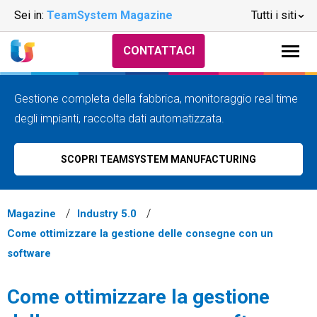
Sei in:
TeamSystem Magazine
Tutti i siti
CONTATTACI
Gestione completa della fabbrica, monitoraggio real time
degli impianti, raccolta dati automatizzata.
SCOPRI TEAMSYSTEM MANUFACTURING
Magazine
Industry 5.0
Come ottimizzare la gestione delle consegne con un
software
Come ottimizzare la gestione