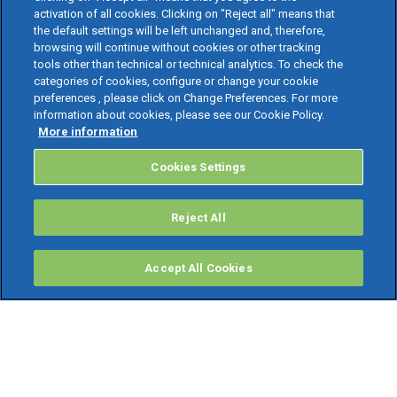
activation of all cookies. Clicking on "Reject all" means that
the default settings will be left unchanged and, therefore,
browsing will continue without cookies or other tracking
tools other than technical or technical analytics. To check the
categories of cookies, configure or change your cookie
preferences , please click on Change Preferences. For more
information about cookies, please see our Cookie Policy.
More information
Cookies Settings
Reject All
Accept All Cookies
PRODOTTI
Software ERP