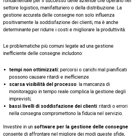
fondamentale per il successo delle aziende che operano nel
settore logistico, manifatturiero o della distribuzione. La
gestione accurata delle consegne non solo influenza
positivamente la soddisfazione dei clienti, ma è anche
determinante per ridurre i costi e migliorare la produttività.
Le problematiche più comuni legate ad una gestione
inefficiente delle consegne includono:
tempi non ottimizzati:
percorsi o carichi mal pianificati
possono causare ritardi e inefficienze.
scarsa visibilità del processo
: la mancanza di
monitoraggio in tempo reale complica la gestione degli
imprevisti;
bassi livelli di soddisfazione dei clienti
: ritardi o errori
nella consegna compromettono la fiducia nel servizio.
Investire in un
software per la gestione delle consegne
consente di affrontare nel migliore dei modi queste sfide,