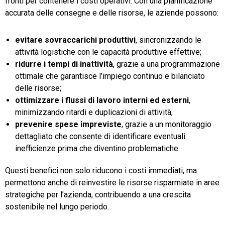
fronti per contenere i costi operativi. Con una pianificazione
accurata delle consegne e delle risorse, le aziende possono:
evitare sovraccarichi produttivi
, sincronizzando le
attività logistiche con le capacità produttive effettive;
ridurre i tempi di inattività
, grazie a una programmazione
ottimale che garantisce l’impiego continuo e bilanciato
delle risorse;
ottimizzare i flussi di lavoro interni ed esterni
,
minimizzando ritardi e duplicazioni di attività;
prevenire spese impreviste
, grazie a un monitoraggio
dettagliato che consente di identificare eventuali
inefficienze prima che diventino problematiche.
Questi benefici non solo riducono i costi immediati, ma
permettono anche di reinvestire le risorse risparmiate in aree
strategiche per l’azienda, contribuendo a una crescita
sostenibile nel lungo periodo.