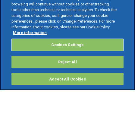
browsing will continue without cookies or other tracking
tools other than technical or technical analytics. To check the
categories of cookies, configure or change your cookie
preferences , please click on Change Preferences. For more
information about cookies, please see our Cookie Policy.
More information
Cookies Settings
Reject All
Accept All Cookies
PRODOTTI
Software ERP
TeamSystem Studio AI
Fatture In Cloud