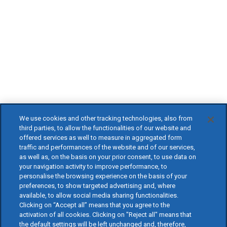
We use cookies and other tracking technologies, also from
third parties, to allow the functionalities of our website and
offered services as well to measure in aggregated form
traffic and performances of the website and of our services,
as well as, on the basis on your prior consent, to use data on
your navigation activity to improve performance, to
personalise the browsing experience on the basis of your
preferences, to show targeted advertising and, where
available, to allow social media sharing functionalities.
Clicking on “Accept all” means that you agree to the
activation of all cookies. Clicking on "Reject all" means that
the default settings will be left unchanged and, therefore,