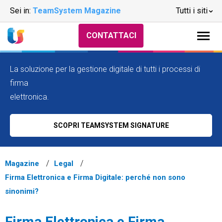
Sei in:
TeamSystem Magazine
Tutti i siti
CONTATTACI
La soluzione per la gestione digitale di tutti i processi di
firma
elettronica.
SCOPRI TEAMSYSTEM SIGNATURE
Magazine
Legal
Firma Elettronica e Firma Digitale: perché non sono
sinonimi?
Firma Elettronica e Firma