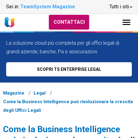
Sei in:
TeamSystem Magazine
Tutti i siti
CONTATTACI
La soluzione cloud più completa per gli uffici legali di
grandi aziende, banche, Pa e assicurazioni.
SCOPRI TS ENTERPRISE LEGAL
Magazine
Legal
Come la Business Intelligence può rivoluzionare la crescita
degli Uffici Legali
Come la Business Intelligence