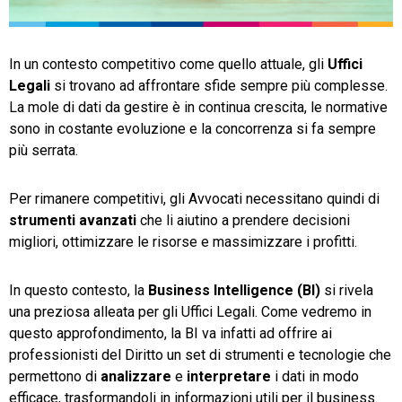
TeamSystem Store
In un contesto competitivo come quello attuale, gli
Uffici
Legali
si trovano ad affrontare sfide sempre più complesse.
La mole di dati da gestire è in continua crescita, le normative
sono in costante evoluzione e la concorrenza si fa sempre
più serrata.
Per rimanere competitivi, gli Avvocati necessitano quindi di
strumenti avanzati
che li aiutino a prendere decisioni
migliori, ottimizzare le risorse e massimizzare i profitti.
In questo contesto, la
Business Intelligence (BI)
si rivela
una preziosa alleata per gli Uffici Legali. Come vedremo in
questo approfondimento, la BI va infatti ad offrire ai
professionisti del Diritto un set di strumenti e tecnologie che
permettono di
analizzare
e
interpretare
i dati in modo
efficace, trasformandoli in informazioni utili per il business.