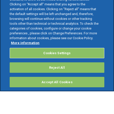
Clicking on “Accept all” means that you agree to the
activation of all cookies. Clicking on "Reject all" means that
the default settings will be left unchanged and, therefore,
browsing will continue without cookies or other tracking
tools other than technical or technical analytics. To check the
categories of cookies, configure or change your cookie
preferences , please click on Change Preferences. For more
information about cookies, please see our Cookie Policy.
More information
Cookies Settings
Reject All
Accept All Cookies
PRODOTTI