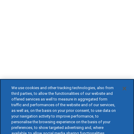
We use cookies and other tracking technologies, also from
third parties, to allow the functionalities of our website and
offered services as well to measure in aggregated form
traffic and performances of the website and of our services,
as well as, on the basis on your prior consent, to use data on
your navigation activity to improve performance, to
personalise the browsing experience on the basis of your
preferences, to show targeted advertising and, where
available, to allow social media sharing functionalities.