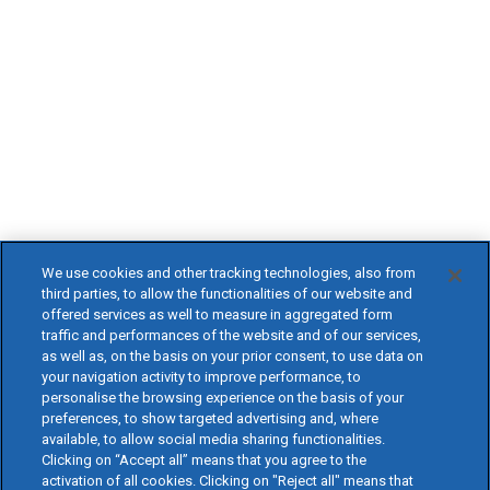
We use cookies and other tracking technologies, also from
third parties, to allow the functionalities of our website and
offered services as well to measure in aggregated form
traffic and performances of the website and of our services,
as well as, on the basis on your prior consent, to use data on
your navigation activity to improve performance, to
personalise the browsing experience on the basis of your
preferences, to show targeted advertising and, where
available, to allow social media sharing functionalities.
Clicking on “Accept all” means that you agree to the
activation of all cookies. Clicking on "Reject all" means that