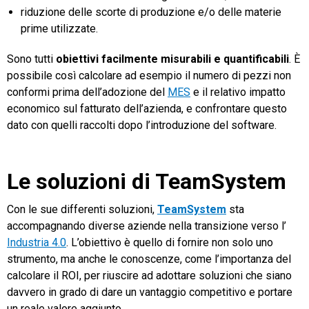
riduzione delle scorte di produzione e/o delle materie
prime utilizzate.
Sono tutti
obiettivi facilmente misurabili e quantificabili
. È
possibile così calcolare ad esempio il numero di pezzi non
conformi prima dell’adozione del
MES
e il relativo impatto
economico sul fatturato dell’azienda, e confrontare questo
dato con quelli raccolti dopo l’introduzione del software.
Le soluzioni di TeamSystem
Con le sue differenti soluzioni,
TeamSystem
sta
accompagnando diverse aziende nella transizione verso l’
Industria 4.0
. L’obiettivo è quello di fornire non solo uno
strumento, ma anche le conoscenze, come l’importanza del
calcolare il ROI, per riuscire ad adottare soluzioni che siano
davvero in grado di dare un vantaggio competitivo e portare
un reale valore aggiunto.