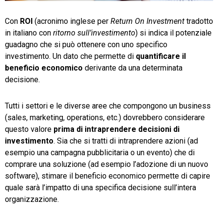
TeamSystem Store
Con
ROI
(acronimo inglese per
Return On Investment
tradotto
in italiano con
ritorno sull’investimento
) si indica il potenziale
guadagno che si può ottenere con uno specifico
investimento. Un dato che permette di
quantificare il
beneficio economico
derivante da una determinata
decisione.
Tutti i settori e le diverse aree che compongono un business
(sales, marketing, operations, etc.) dovrebbero considerare
questo valore
prima di intraprendere decisioni di
investimento
. Sia che si tratti di intraprendere azioni (ad
esempio una campagna pubblicitaria o un evento) che di
comprare una soluzione (ad esempio l’adozione di un nuovo
software), stimare il beneficio economico permette di capire
quale sarà l’impatto di una specifica decisione sull’intera
organizzazione.