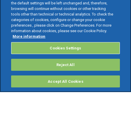
the default settings will be left unchanged and, therefore,
browsing will continue without cookies or other tracking
tools other than technical or technical analytics. To check the
categories of cookies, configure or change your cookie
preferences , please click on Change Preferences. For more
information about cookies, please see our Cookie Policy.
More information
Cookies Settings
Reject All
Accept All Cookies
PRODOTTI
Software ERP
TeamSystem Studio AI