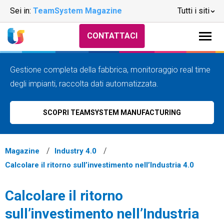
Sei in:
TeamSystem Magazine
Tutti i siti
CONTATTACI
Gestione completa della fabbrica, monitoraggio real time
degli impianti, raccolta dati automatizzata.
SCOPRI TEAMSYSTEM MANUFACTURING
Magazine
Industry 4.0
Calcolare il ritorno sull’investimento nell’Industria 4.0
Calcolare il ritorno
sull’investimento nell’Industria