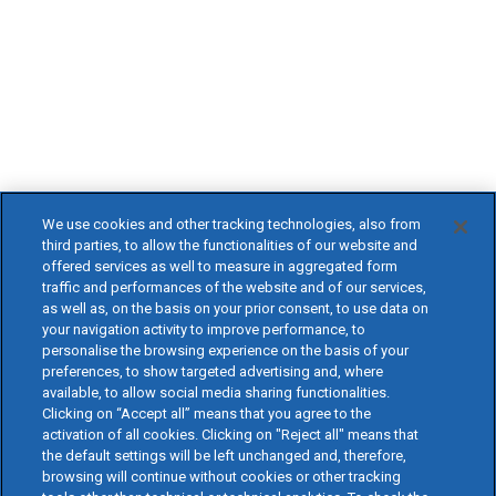
We use cookies and other tracking technologies, also from
third parties, to allow the functionalities of our website and
offered services as well to measure in aggregated form
traffic and performances of the website and of our services,
as well as, on the basis on your prior consent, to use data on
your navigation activity to improve performance, to
personalise the browsing experience on the basis of your
preferences, to show targeted advertising and, where
available, to allow social media sharing functionalities.
Clicking on “Accept all” means that you agree to the
activation of all cookies. Clicking on "Reject all" means that
the default settings will be left unchanged and, therefore,
browsing will continue without cookies or other tracking