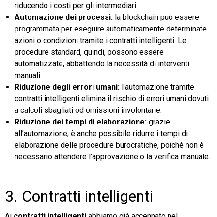
riducendo i costi per gli intermediari.
Automazione dei processi:
la blockchain può essere
programmata per eseguire automaticamente determinate
azioni o condizioni tramite i contratti intelligenti. Le
procedure standard, quindi, possono essere
automatizzate, abbattendo la necessità di interventi
manuali.
Riduzione degli errori umani:
l’automazione tramite
contratti intelligenti elimina il rischio di errori umani dovuti
a calcoli sbagliati od omissioni involontarie.
Riduzione dei tempi di elaborazione:
grazie
all’automazione, è anche possibile ridurre i tempi di
elaborazione delle procedure burocratiche, poiché non è
necessario attendere l’approvazione o la verifica manuale.
3. Contratti intelligenti
Ai
contratti intelligenti
abbiamo già accennato nel