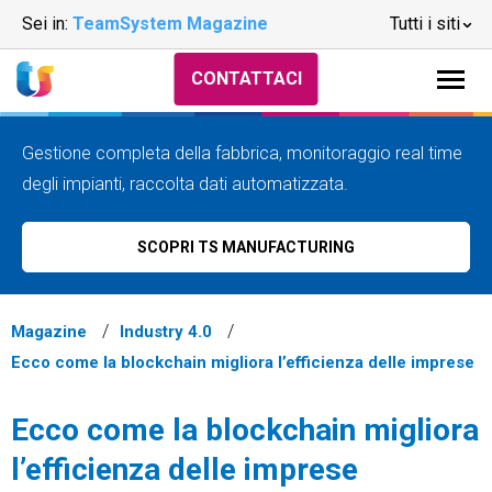
Sei in:
TeamSystem Magazine
Tutti i siti
CONTATTACI
Gestione completa della fabbrica, monitoraggio real time
degli impianti, raccolta dati automatizzata.
SCOPRI TS MANUFACTURING
Magazine
Industry 4.0
Ecco come la blockchain migliora l’efficienza delle imprese
Ecco come la blockchain migliora
l’efficienza delle imprese