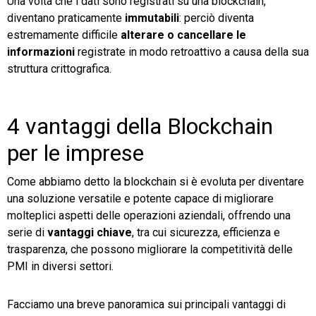
Una volta che i dati sono registrati su una blockchain,
diventano praticamente
immutabili
: perciò diventa
estremamente difficile
alterare o cancellare le
informazioni
registrate in modo retroattivo a causa della sua
struttura crittografica.
4 vantaggi della Blockchain
per le imprese
Come abbiamo detto la blockchain si è evoluta per diventare
una soluzione versatile e potente capace di migliorare
molteplici aspetti delle operazioni aziendali, offrendo una
serie di
vantaggi chiave
, tra cui sicurezza, efficienza e
trasparenza, che possono migliorare la competitività delle
PMI in diversi settori.
Facciamo una breve panoramica sui principali vantaggi di