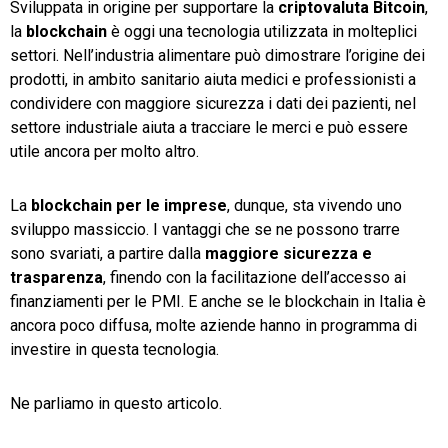
Sviluppata in origine per supportare la
criptovaluta Bitcoin
,
la
blockchain
è oggi una tecnologia utilizzata in molteplici
TeamSystem Store
settori. Nell’industria alimentare può dimostrare l’origine dei
prodotti, in ambito sanitario aiuta medici e professionisti a
condividere con maggiore sicurezza i dati dei pazienti, nel
settore industriale aiuta a tracciare le merci e può essere
utile ancora per molto altro.
La
blockchain per le imprese
, dunque, sta vivendo uno
sviluppo massiccio. I vantaggi che se ne possono trarre
sono svariati, a partire dalla
maggiore sicurezza e
trasparenza
, finendo con la facilitazione dell’accesso ai
finanziamenti per le PMI. E anche se le blockchain in Italia è
ancora poco diffusa, molte aziende hanno in programma di
investire in questa tecnologia.
Ne parliamo in questo articolo.