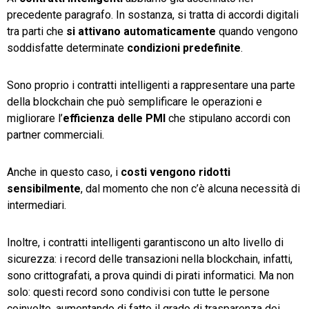
precedente paragrafo. In sostanza, si tratta di accordi digitali
tra parti che
si attivano
automaticamente
quando vengono
soddisfatte determinate
condizioni predefinite
.
Sono proprio i contratti intelligenti a rappresentare una parte
della blockchain che può semplificare le operazioni e
migliorare l’
efficienza delle PMI
che stipulano accordi con
partner commerciali.
Anche in questo caso, i
costi vengono ridotti
sensibilmente
, dal momento che non c’è alcuna necessità di
intermediari.
Inoltre, i contratti intelligenti garantiscono un alto livello di
sicurezza: i record delle transazioni nella blockchain, infatti,
sono crittografati, a prova quindi di pirati informatici. Ma non
solo: questi record sono condivisi con tutte le persone
coinvolte, aumentando di fatto il grado di trasparenza dei