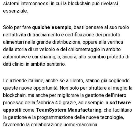
sistemi interconnessi in cui la blockchain può rivelarsi
essenziale.
Solo per fare
qualche esempio
, basti pensare al suo ruolo
nell’attività di tracciamento e certificazione dei prodotti
alimentari nella grande distribuzione; oppure alla verifica
della storia di un veicolo e del chilometraggio in ambito
automotive e car sharing; o, ancora, allo scambio protetto di
dati clinici in ambito sanitario.
Le aziende italiane, anche se a rilento, stanno già cogliendo
queste nuove opportunità. Non solo per sfruttare al meglio la
blockchain, ma anche per migliorare la gestione dell’intero
processo della fabbrica 4.0 grazie, ad esempio, a
software
appositi
come
TeamSystem Manufacturing
,
che
facilitano
la gestione e la programmazione delle nuove tecnologie,
favorendo la collaborazione uomo-macchina.