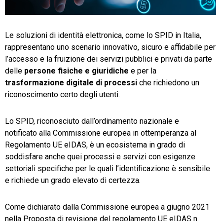
TeamSystem Store
Le soluzioni di identità elettronica, come lo SPID in Italia,
rappresentano uno scenario innovativo, sicuro e affidabile per
l’accesso e la fruizione dei servizi pubblici e privati da parte
delle
persone fisiche e giuridiche
e per la
trasformazione digitale di processi
che richiedono un
riconoscimento certo degli utenti.
Lo SPID, riconosciuto dall’ordinamento nazionale e
notificato alla Commissione europea in ottemperanza al
Regolamento UE eIDAS, è un ecosistema in grado di
soddisfare anche quei processi e servizi con esigenze
settoriali specifiche per le quali l’identificazione è sensibile
e richiede un grado elevato di certezza.
Come dichiarato dalla Commissione europea a giugno 2021
nella Proposta di revisione del regolamento UE eIDAS n.