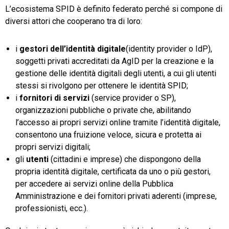
L’ecosistema SPID è definito federato perché si compone di
diversi attori che cooperano tra di loro:
i
gestori dell’identità digitale
(identity provider o IdP),
soggetti privati accreditati da AgID per la creazione e la
gestione delle identità digitali degli utenti, a cui gli utenti
stessi si rivolgono per ottenere le identità SPID;
i
fornitori di servizi
(service provider o SP),
organizzazioni pubbliche o private che, abilitando
l’accesso ai propri servizi online tramite l’identità digitale,
consentono una fruizione veloce, sicura e protetta ai
propri servizi digitali;
gli
utenti
(cittadini e imprese) che dispongono della
propria identità digitale, certificata da uno o più gestori,
per accedere ai servizi online della Pubblica
Amministrazione e dei fornitori privati aderenti (imprese,
professionisti, ecc.).