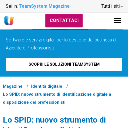
Sei in:
TeamSystem Magazine
Tutti i siti
CONTATTACI
Software e servizi digitali per la gestione del business di
Aziende e Professionisti.
SCOPRI LE SOLUZIONI TEAMSYSTEM
Magazine
Identità digitale
Lo SPID: nuovo strumento di identificazione digitale a
disposizione dei professionisti
Lo SPID: nuovo strumento di