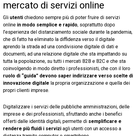
mercato di servizi online
Gli
utenti
chiedono sempre più di poter fruire di servizi
online
in modo semplice e rapido
, soprattutto dopo
l’esperienza del distanziamento sociale durante la pandemia,
che di fatto ha eliminato la diffidenza verso il digitale
aprendo la strada ad una condivisione digitale di dati e
documenti, ad una relazione digitale che sta impattando su
tutta la popolazione, su tutti i mercati B2B e B2C e che sta
coinvolgendo in modo diretto i professionisti, che con il loro
ruolo di “guida” devono saper indirizzare verso scelte di
innovazione digitale
la propria organizzazione e quella dei
propri clienti imprese.
Digitalizzare i servizi delle pubbliche amministrazioni, delle
imprese e dei professionisti, sfruttando anche i benefici
offerti dalle identità digitali, permette di
semplificare e
rendere più fluidi i servizi
agli utenti con un accesso a
distanza tramite computer o smartphone.