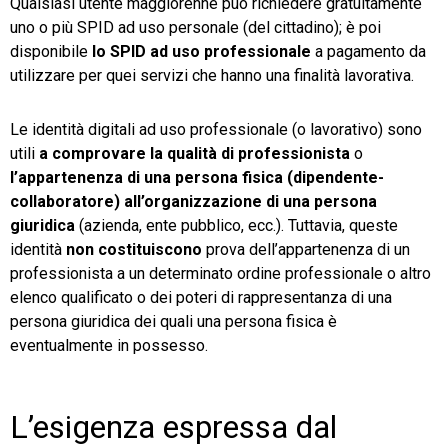
Qualsiasi utente maggiorenne può richiedere gratuitamente
uno o più SPID ad uso personale (del cittadino); è poi
disponibile
lo SPID ad uso professionale
a pagamento da
utilizzare per quei servizi che hanno una finalità lavorativa.
Le identità digitali ad uso professionale (o lavorativo) sono
utili
a comprovare la qualità di professionista
o
l’appartenenza di una persona fisica (dipendente-
collaboratore) all’organizzazione di una persona
giuridica
(azienda, ente pubblico, ecc.). Tuttavia, queste
identità
non costituiscono
prova dell’appartenenza di un
professionista a un determinato ordine professionale o altro
elenco qualificato o dei poteri di rappresentanza di una
persona giuridica dei quali una persona fisica è
eventualmente in possesso.
L’esigenza espressa dal