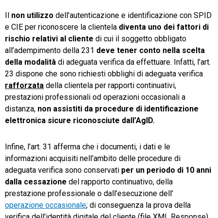
Il
non utilizzo
dell’autenticazione e identificazione con SPID
e CIE per riconoscere la clientela
diventa uno dei fattori di
rischio relativi al cliente
di cui il soggetto obbligato
all’adempimento della 231
deve tener conto nella scelta
della modalità
di adeguata verifica da effettuare. Infatti, l’art.
23 dispone che sono richiesti obblighi di adeguata verifica
rafforzata
della clientela per rapporti continuativi,
prestazioni professionali od operazioni occasionali a
distanza,
non assistiti da procedure di
identificazione
elettronica sicure riconosciute dall’AgID.
Infine, l’art. 31 afferma che i documenti, i dati e le
informazioni acquisiti nell’ambito delle procedure di
adeguata verifica sono conservati
per un periodo di 10 anni
dalla cessazione
del rapporto continuativo, della
prestazione professionale o dall’esecuzione dell’
operazione occasionale
; di conseguenza la prova della
verifica dell’identità digitale del cliente (file XML Response)