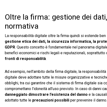
Oltre la firma: gestione dei dat
normativa
La responsabilità digitale oltre la firma quindi si estende ben
gestione etica dei dati, la sicurezza informatica, la prot
GDPR
. Questo concetto è fondamentale nel panorama digital
benefici economici e rischi legali e reputazionali, soprattutto
fronti di responsabilità
.
Ad esempio, nell’ambito della firma digitale, la responsabilità 
digitale deve adottare tutte le misure organizzative e tecniche
obblighi, tra cui garantire che il sistema di firma digitale sia
compromettano l’idoneità all’uso previsto. In caso di danni cau
danneggiato dimostrare l’esistenza del danno
e la causali
adottato tutte le
precauzioni possibili
per prevenire il danno.