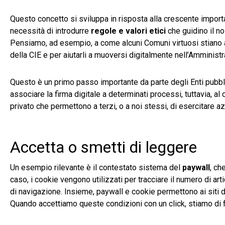
Questo concetto si sviluppa in risposta alla crescente import
necessità di introdurre
regole e valori etici
che guidino il no
Pensiamo, ad esempio, a come alcuni Comuni virtuosi stiano ap
della CIE e per aiutarli a muoversi digitalmente nell’Amminist
Questo è un primo passo importante da parte degli Enti pubbli
associare la firma digitale a determinati processi, tuttavia, 
privato che permettono a terzi, o a noi stessi, di esercitare 
Accetta o smetti di leggere
Un esempio rilevante è il contestato sistema del
paywall
, ch
caso, i cookie vengono utilizzati per tracciare il numero di art
di navigazione. Insieme, paywall e cookie permettono ai siti d
Quando accettiamo queste condizioni con un click, stiamo di f