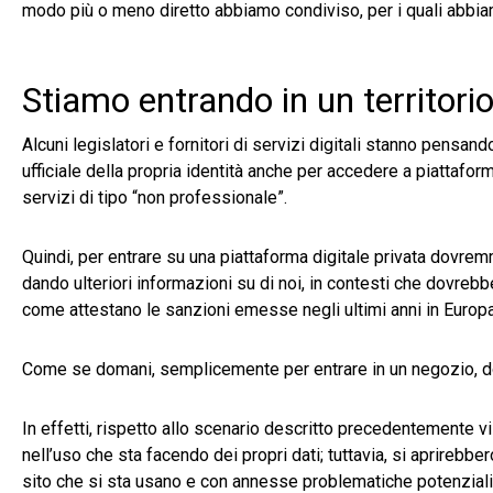
modo più o meno diretto abbiamo condiviso, per i quali abbi
Stiamo entrando in un territori
Alcuni legislatori e fornitori di servizi digitali stanno pensand
ufficiale della propria identità anche per accedere a piattafo
servizi di tipo “non professionale”.
Quindi, per entrare su una piattaforma digitale privata dovre
dando ulteriori informazioni su di noi, in contesti che dovreb
come attestano le sanzioni emesse negli ultimi anni in Europa
Come se domani, semplicemente per entrare in un negozio, dov
In effetti, rispetto allo scenario descritto precedentemente 
nell’uso che sta facendo dei propri dati; tuttavia, si aprirebbe
sito che si sta usano e con annesse problematiche potenziali d