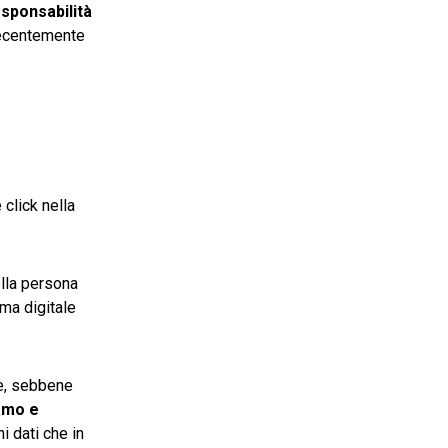
sponsabilità
 recentemente
click nella
lla persona
rma digitale
te, sebbene
iamo e
i dati che in