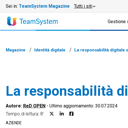
Sei in:
TeamSystem Magazine
Tutti i siti
Gestione 
Magazine
Identità digitale
La responsabilità digitale o
La responsabilità di
Autore:
ReD OPEN
-
Ultimo aggiornamento: 30.07.2024
Tempo di lettura: 8'
AZIENDE