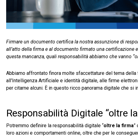
Firmare un documento certifica la nostra assunzione di respon
all’atto della firma e al documento firmato una certificazione 
questa mancanza, quali responsabilità abbiamo che vanno “olt
Abbiamo affrontato finora molte sfaccettature del tema della fi
all’Intelligenza Artificiale e identità digitale, alle firme elett
per citarne alcuni. È in questo ricco panorama digitale che si
Responsabilità Digitale “oltre l
Potremmo definire la responsabilità digitale “
oltre la firma
”
loro azioni e comportamenti online, oltre che per le consegue