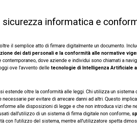
i, sicurezza informatica e confor
 oltre il semplice atto di firmare digitalmente un documento. Inclu
ezione dei dati personali e la conformità alle normative vige
e contemporaneo, dove aziende e individui sono chiamati a navig
 oggi ove l’avvento delle
tecnologie di Intelligenza Artificiale
si estende oltre la conformità alle leggi. Chi utilizza un sistema 
 necessarie per evitare di arrecare danni ad altri. Questo implica
 conforme alle disposizioni di legge e che non introduca vizi che n
sati dall’utilizzo di un sistema di firma digitale non conforme,
sp
tà con l’utilizzo del sistema, mentre all’utilizzatore spetta dimos