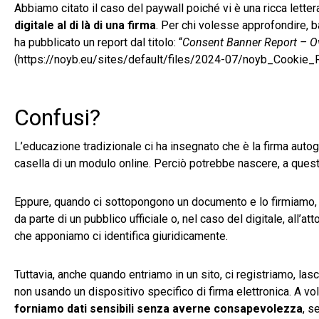
Abbiamo citato il caso del paywall poiché vi è una ricca letter
digitale al di là di una firma
. Per chi volesse approfondire, b
ha pubblicato un report dal titolo: “
Consent Banner Report – Ov
(https://noyb.eu/sites/default/files/2024-07/noyb_Cookie_
Confusi?
L’educazione tradizionale ci ha insegnato che è la firma autog
casella di un modulo online. Perciò potrebbe nascere, a ques
Eppure, quando ci sottopongono un documento e lo firmiamo,
da parte di un pubblico ufficiale o, nel caso del digitale, all’at
che apponiamo ci identifica giuridicamente.
Tuttavia, anche quando entriamo in un sito, ci registriamo, l
non usando un dispositivo specifico di firma elettronica. A 
forniamo dati sensibili senza averne consapevolezza
, s