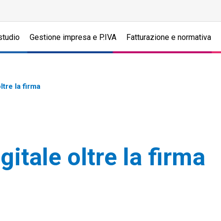
studio
Gestione impresa e P.IVA
Fatturazione e normativa
ltre la firma
gitale oltre la firma