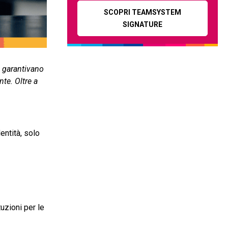
SCOPRI TEAMSYSTEM
SIGNATURE
e garantivano
te. Oltre a
dentità, solo
tuzioni per le