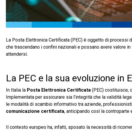
La Posta Elettronica Certificata (PEC) è oggetto di processi d
che trascendano i confini nazionali e possano avere valore in tu
attendersi.
La PEC e la sua evoluzione in 
In Italia la
Posta Elettronica Certificata
(PEC) costituisce, o
Implementata per assicurare sia l’integrità che la validità lega
le modalità di scambio informativo tra aziende, professionisti
comunicazione certificata
, anticipando così la contropart
Il contesto europeo ha, infatti, sposato la necessità di ricorr