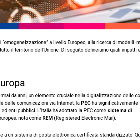
i “omogeneizzazione” a livello Europeo, alla ricerca di modelli in
tto il territorio dell’Unione. Di seguito delineiamo quali impatti è
Europa
rmai da anni, un elemento cruciale nella digitalizzazione delle c
le delle comunicazioni via Internet, la
PEC
ha significativamente
 ed enti pubblici. L’Italia ha adottato la PEC come
sistema di
e europea, nota come
REM
(Registered Electronic Mail).
ere a un sistema di posta elettronica certificata standardizzato. 