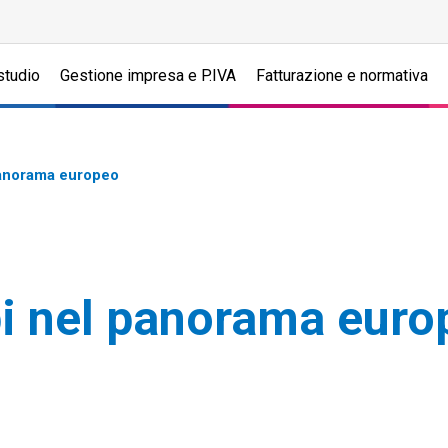
studio
Gestione impresa e P.IVA
Fatturazione e normativa
 panorama europeo
ppi nel panorama eur