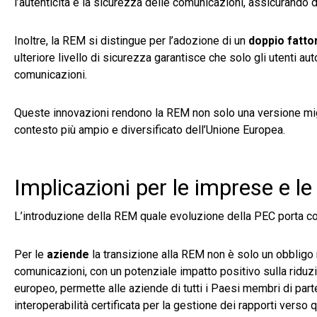
l’autenticità e la sicurezza delle comunicazioni, assicurando di
Inoltre, la REM si distingue per l’adozione di un
doppio fatto
ulteriore livello di sicurezza garantisce che solo gli utenti 
comunicazioni.
Queste innovazioni rendono la REM non solo una versione migli
contesto più ampio e diversificato dell’Unione Europea.
Implicazioni per le imprese e l
L’introduzione della REM quale evoluzione della PEC porta co
Per le
aziende
la transizione alla REM non è solo un obbligo 
comunicazioni, con un potenziale impatto positivo sulla riduzio
europeo, permette alle aziende di tutti i Paesi membri di part
interoperabilità certificata per la gestione dei rapporti verso 