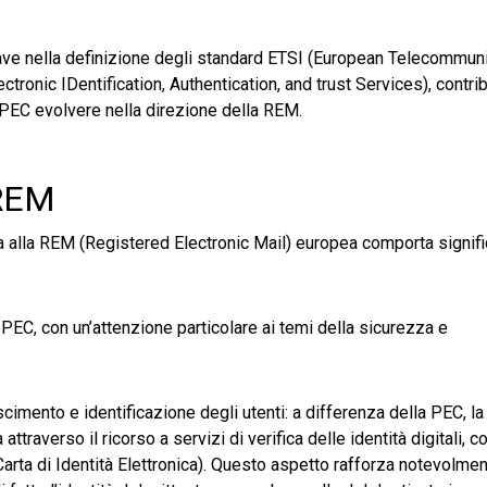
chiave nella definizione degli standard ETSI (European Telecommun
ctronic IDentification, Authentication, and trust Services), contr
a PEC evolvere nella direzione della REM.
 REM
ana alla REM (Registered Electronic Mail) europea comporta signifi
a PEC, con un’attenzione particolare ai temi della sicurezza e
scimento e identificazione degli utenti: a differenza della PEC, l
 attraverso il ricorso a servizi di verifica delle identità digitali, 
arta di Identità Elettronica). Questo aspetto rafforza notevolme