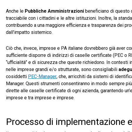
Anche le
Pubbliche Amministrazioni
beneficiano di questo 
tracciabile con i cittadini e le altre istituzioni. Inoltre, la st
contribuendo a una maggiore efficienza e trasparenza dei proce
dall’impatto sistemico.
Ciò che, invece, imprese e PA italiane dovrebbero già aver co
sufficiente disporre di indirizzi di caselle certificate (PEC 
“ufficialità” e di sicurezza che queste richiedono. In contesti 
nelle imprese grandi e/o strutturate, sono consigliabili
adegua
cosiddetti
PEC-Manager
, che, arricchiti da sistemi di identi
Manager. Questi strumenti consentiranno in modo sempre più p
dirette alle caselle certificate di ogni azienda, garantendo un’
imprese e tra imprese e imprese.
Processo di implementazione e