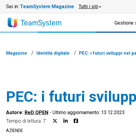
Sei in:
TeamSystem Magazine
Tutti i siti
Gestione 
Magazine
Identità digitale
PEC: i futuri sviluppi nel
PEC: i futuri svilu
Autore:
ReD OPEN
-
Ultimo aggiornamento: 13.12.2023
Tempo di lettura: 7'
AZIENDE