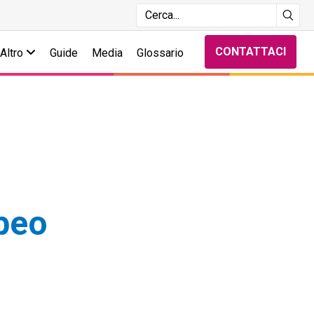
CONTATTACI
Altro
Guide
Media
Glossario
opeo