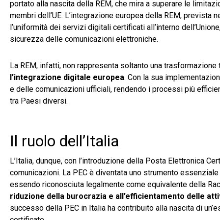
portato alla nascita della REM, che mira a superare le limitazio
membri dell’UE. L’integrazione europea della REM, prevista n
l’uniformità dei servizi digitali certificati all’interno dell’Un
sicurezza delle comunicazioni elettroniche.
La REM, infatti, non rappresenta soltanto una trasformazione 
l’integrazione digitale europea
. Con la sua implementazio
e delle comunicazioni ufficiali, rendendo i processi più efficien
tra Paesi diversi.
Il ruolo dell’Italia
L’Italia, dunque, con l’introduzione della Posta Elettronica Cert
comunicazioni. La PEC è diventata uno strumento essenziale pe
essendo riconosciuta legalmente come equivalente della Racco
riduzione della burocrazia e all’efficientamento delle att
successo della PEC in Italia ha contribuito alla nascita di u
certificate.