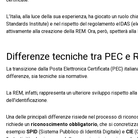
L’Italia, alla luce della sua esperienza, ha giocato un ruolo 
Standards Institute) e nel rispetto del regolamento eIDAS (ele
attivamente alla creazione della REM. Ora, però, spetterà all
Differenze tecniche tra PEC e
La transizione dalla Posta Elettronica Certificata (PEC) itali
differenze, sia tecniche sia normative.
La REM, infatti, rappresenta un ulteriore sviluppo rispetto all
dell’identificazione.
Una delle principali differenze risiede nel processo di ricono
richiede un
riconoscimento obbligatorio
, che si concretizza
esempio
SPID
(Sistema Pubblico di Identità Digitale) e
CIE
(C