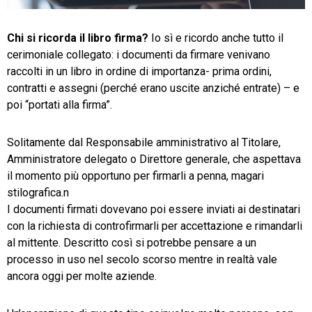
TeamSystem Store
Chi si ricorda il libro firma?
Io sì e ricordo anche tutto il
cerimoniale collegato: i documenti da firmare venivano
raccolti in un libro in ordine di importanza- prima ordini,
contratti e assegni (perché erano uscite anziché entrate) – e
poi “portati alla firma”.
Solitamente dal Responsabile amministrativo al Titolare,
Amministratore delegato o Direttore generale, che aspettava
il momento più opportuno per firmarli a penna, magari
stilografica.n
I documenti firmati dovevano poi essere inviati ai destinatari
con la richiesta di controfirmarli per accettazione e rimandarli
al mittente. Descritto così si potrebbe pensare a un
processo in uso nel secolo scorso mentre in realtà vale
ancora oggi per molte aziende.