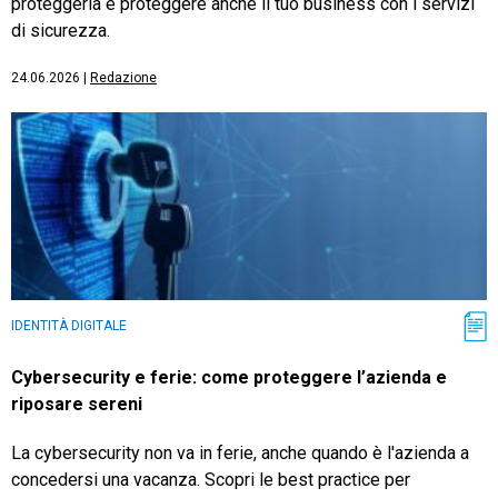
proteggerla e proteggere anche il tuo business con i servizi
di sicurezza.
24.06.2026
|
Redazione
IDENTITÀ DIGITALE
Cybersecurity e ferie: come proteggere l’azienda e
riposare sereni
La cybersecurity non va in ferie, anche quando è l'azienda a
concedersi una vacanza. Scopri le best practice per