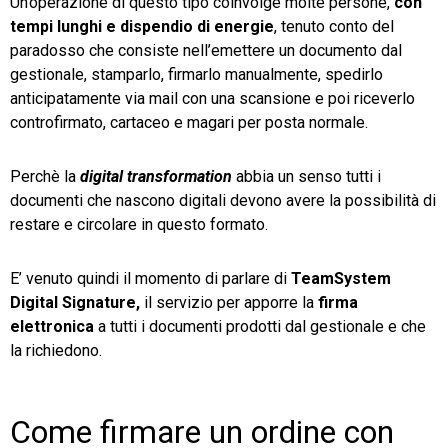
Un’operazione di questo tipo coinvolge molte persone,
con
tempi lunghi e dispendio di energie
, tenuto conto del
paradosso che consiste nell’emettere un documento dal
gestionale, stamparlo, firmarlo manualmente, spedirlo
anticipatamente via mail con una scansione e poi riceverlo
controfirmato, cartaceo e magari per posta normale.
Perchè la
digital transformation
abbia un senso tutti i
documenti che nascono digitali devono avere la possibilità di
restare e circolare in questo formato.
E’ venuto quindi il momento di parlare di
TeamSystem
Digital Signature,
il servizio per apporre la
firma
elettronica
a tutti i documenti prodotti dal gestionale e che
la richiedono.
Come firmare un ordine con