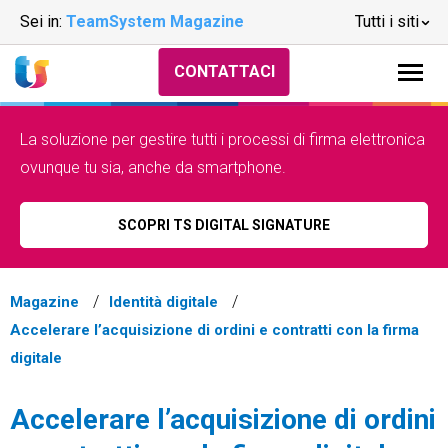
Sei in:
TeamSystem Magazine
Tutti i siti
CONTATTACI
La soluzione per gestire tutti i processi di firma elettronica
ovunque tu sia, anche da smartphone.
SCOPRI TS DIGITAL SIGNATURE
Magazine
Identità digitale
Accelerare l’acquisizione di ordini e contratti con la firma
digitale
Accelerare l’acquisizione di ordini