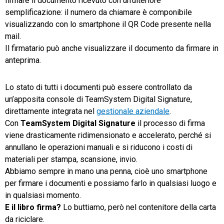
firmare il documento ricevuto con un’ulteriore
semplificazione: il numero da chiamare è componibile
visualizzando con lo smartphone il QR Code presente nella
mail.
Il firmatario può anche visualizzare il documento da firmare in
anteprima.
Lo stato di tutti i documenti può essere controllato da
un’apposita console di TeamSystem Digital Signature,
direttamente integrata nel
gestionale aziendale
.
Con
TeamSystem Digital Signature
il processo di firma
viene drasticamente ridimensionato e accelerato, perché si
annullano le operazioni manuali e si riducono i costi di
materiali per stampa, scansione, invio.
Abbiamo sempre in mano una penna, cioè uno smartphone
per firmare i documenti e possiamo farlo in qualsiasi luogo e
in qualsiasi momento.
E il libro firma?
Lo buttiamo, però nel contenitore della carta
da riciclare.