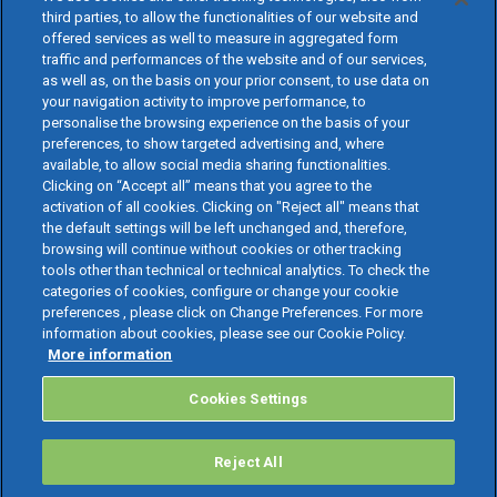
third parties, to allow the functionalities of our website and
offered services as well to measure in aggregated form
traffic and performances of the website and of our services,
as well as, on the basis on your prior consent, to use data on
your navigation activity to improve performance, to
personalise the browsing experience on the basis of your
preferences, to show targeted advertising and, where
available, to allow social media sharing functionalities.
Clicking on “Accept all” means that you agree to the
activation of all cookies. Clicking on "Reject all" means that
the default settings will be left unchanged and, therefore,
browsing will continue without cookies or other tracking
tools other than technical or technical analytics. To check the
categories of cookies, configure or change your cookie
preferences , please click on Change Preferences. For more
information about cookies, please see our Cookie Policy.
More information
Cookies Settings
Reject All