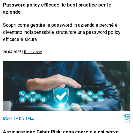
Password policy efficace: le best practice per le
aziende
Scopri come gestire le password in azienda e perché è
diventato indispensabile strutturare una password policy
efficace e sicura.
20.04.2026
|
Redazione
IDENTITÀ DIGITALE
Assicurazione Cyber Risk: cosa copre e a chi serve