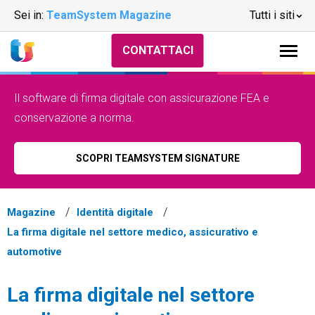
Sei in:
TeamSystem Magazine
Tutti i siti
CONTATTACI
Il software di firma digitale con assicurazione FEA e
conservazione a norma.
SCOPRI TEAMSYSTEM SIGNATURE
Magazine
Identità digitale
La firma digitale nel settore medico, assicurativo e
automotive
La firma digitale nel settore