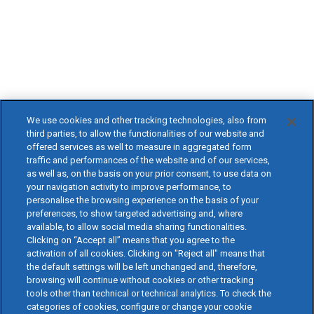
We use cookies and other tracking technologies, also from
third parties, to allow the functionalities of our website and
offered services as well to measure in aggregated form
traffic and performances of the website and of our services,
as well as, on the basis on your prior consent, to use data on
your navigation activity to improve performance, to
personalise the browsing experience on the basis of your
preferences, to show targeted advertising and, where
available, to allow social media sharing functionalities.
Clicking on “Accept all” means that you agree to the
activation of all cookies. Clicking on "Reject all" means that
the default settings will be left unchanged and, therefore,
browsing will continue without cookies or other tracking
tools other than technical or technical analytics. To check the
categories of cookies, configure or change your cookie