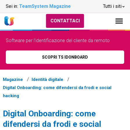
Sei in:
TeamSystem Magazine
Tutti i siti
CONTATTACI
Software per l'identificazione del cliente da remoto
SCOPRI TS IDONBOARD
Magazine
Identità digitale
Digital Onboarding: come difendersi da frodi e social
hacking
Digital Onboarding: come
difendersi da frodi e social