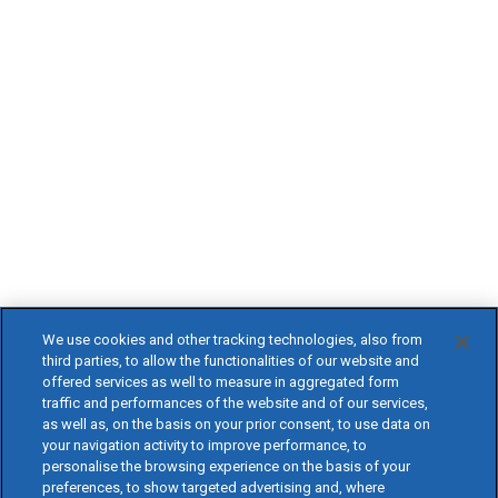
We use cookies and other tracking technologies, also from
third parties, to allow the functionalities of our website and
offered services as well to measure in aggregated form
traffic and performances of the website and of our services,
as well as, on the basis on your prior consent, to use data on
your navigation activity to improve performance, to
personalise the browsing experience on the basis of your
preferences, to show targeted advertising and, where