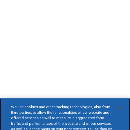
We use cookies and other tracking technologies, also from
third parties, to allow the functionalities of our website and
offered services as well to measure in aggregated form
traffic and performances of the website and of our services,
as well as, on the basis on your prior consent, to use data on