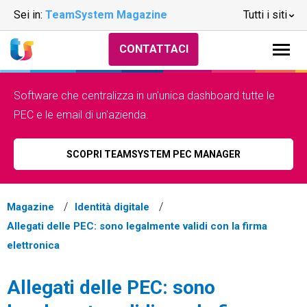
Sei in:
TeamSystem Magazine
Tutti i siti
CONTATTACI
Software che centralizza in un'unica dashboard tutte le
PEC e le email di un'azienda.
SCOPRI TEAMSYSTEM PEC MANAGER
Magazine
Identità digitale
Allegati delle PEC: sono legalmente validi con la firma
elettronica
Allegati delle PEC: sono