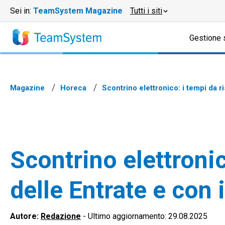
Sei in:
TeamSystem Magazine
Tutti i siti
Gestione 
Magazine
Horeca
Scontrino elettronico: i tempi da ri
Scontrino elettronic
delle Entrate e con i
Autore:
Redazione
-
Ultimo aggiornamento: 29.08.2025