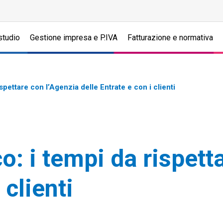
studio
Gestione impresa e P.IVA
Fatturazione e normativa
spettare con l’Agenzia delle Entrate e con i clienti
o: i tempi da rispett
 clienti