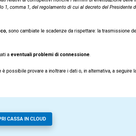
olo 1, comma 1, del regolamento di cui al decreto del Presidente d
ico
, sono cambiate le scadenze da rispettare: la trasmissione de
ati a
eventuali problemi di connessione
.
 è possibile provare a inoltrare i dati o, in alternativa, a seguire 
RI CASSA IN CLOUD