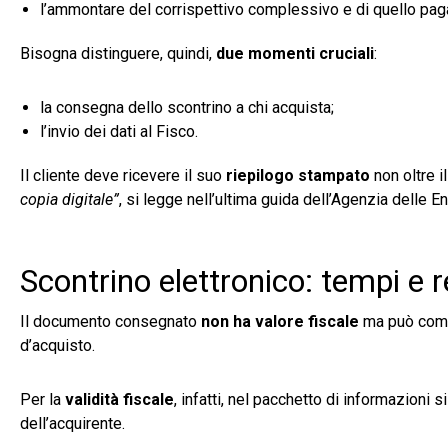
l’ammontare del corrispettivo complessivo e di quello pag
Bisogna distinguere, quindi,
due momenti cruciali
:
la consegna dello scontrino a chi acquista;
l’invio dei dati al Fisco.
Il cliente deve ricevere il suo
riepilogo stampato
non oltre i
copia digitale”
, si legge nell’ultima guida dell’Agenzia delle 
Scontrino elettronico: tempi e r
Il documento consegnato
non ha valore fiscale
ma può comu
d’acquisto.
Per la
validità fiscale
, infatti, nel pacchetto di informazioni
dell’acquirente.