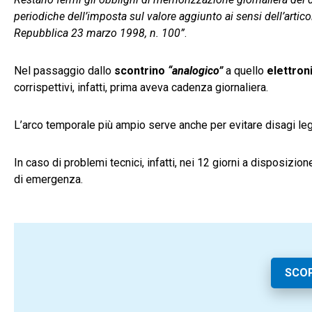
periodiche dell’imposta sul valore aggiunto ai sensi dell’artic
Repubblica 23 marzo 1998, n. 100”
.
Nel passaggio dallo
scontrino
“analogico”
a quello
elettron
corrispettivi, infatti, prima aveva cadenza giornaliera.
L’arco temporale più ampio serve anche per evitare disagi leg
In caso di problemi tecnici, infatti, nei 12 giorni a disposizione
di emergenza.
SCOP