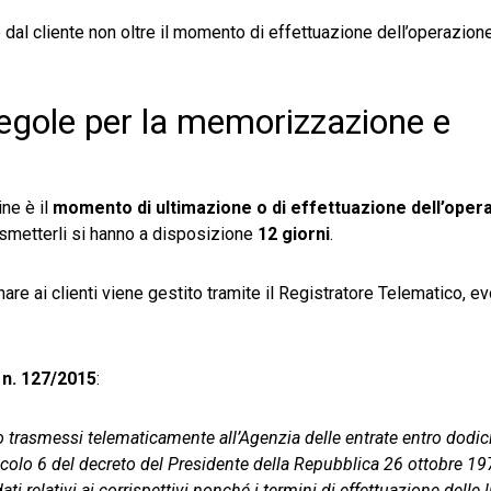
al cliente non oltre il momento di effettuazione dell’operazione
regole per la memorizzazione e
ne è il
momento di ultimazione o di effettuazione dell’oper
smetterli si hanno a disposizione
12 giorni
.
are ai clienti viene gestito tramite il Registratore Telematico, e
 n. 127/2015
:
sono trasmessi telematicamente all’Agenzia delle entrate entro dodici
rticolo 6 del decreto del Presidente della Repubblica 26 ottobre 19
i relativi ai corrispettivi nonché i termini di effettuazione delle 