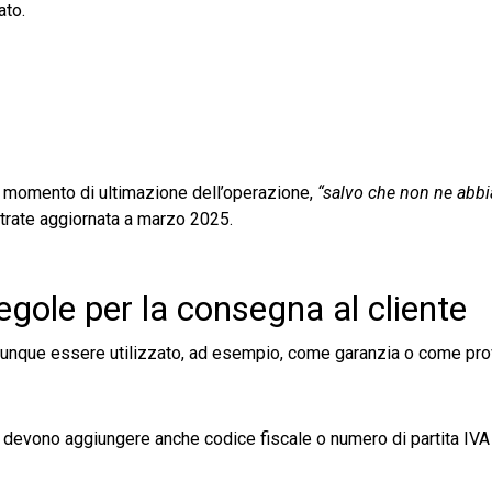
ato.
l momento di ultimazione dell’operazione,
“salvo che non ne abbi
Entrate aggiornata a marzo 2025.
egole per la consegna al cliente
nque essere utilizzato, ad esempio, come garanzia o come pro
 si devono aggiungere anche codice fiscale o numero di partita IVA