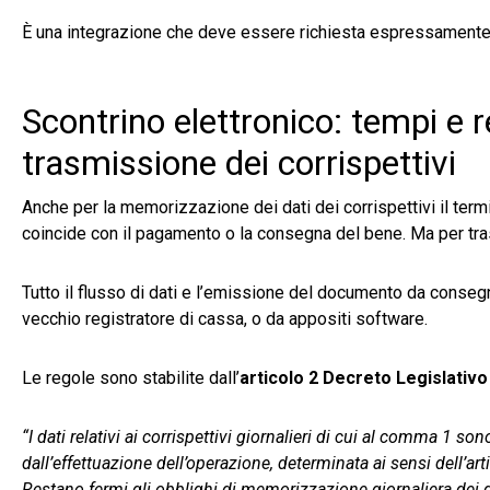
È una integrazione che deve essere richiesta espressamente d
Scontrino elettronico: tempi e 
trasmissione dei corrispettivi
Anche per la memorizzazione dei dati dei corrispettivi il termi
coincide con il pagamento o la consegna del bene. Ma per tra
Tutto il flusso di dati e l’emissione del documento da consegn
vecchio registratore di cassa, o da appositi software.
Le regole sono stabilite dall’
articolo 2 Decreto Legislativo
“I dati relativi ai corrispettivi giornalieri di cui al comma 1 
dall’effettuazione dell’operazione, determinata ai sensi dell’a
Restano fermi gli obblighi di memorizzazione giornaliera dei dat