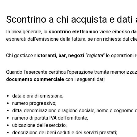
Scontrino a chi acquista e dati a
In linea generale, lo
scontrino elettronico
viene emesso dagl
esonerati dall’emissione della fattura, se non richiesta dal c
Chi gestisce
ristoranti, bar, negozi
“registra”
le operazioni r
Quando l’esercente certifica l’operazione tramite memorizzazio
documento commerciale
con i seguenti dati:
data e ora di emissione;
numero progressivo;
ditta, denominazione o ragione sociale, nome e cognome de
numero di partita IVA dell’emittente;
ubicazione dell’esercizio;
descrizione dei beni ceduti e dei servizi prestati;