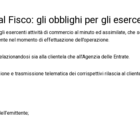
l Fisco: gli obblighi per gli eserc
i esercenti attività di commercio al minuto ed assimilate, che 
liente nel momento di effettuazione dell’operazione.
elazionandosi sia alla clientela che all’Agenzia delle Entrate.
ne e trasmissione telematica dei corrispettivi rilascia al cliente
ll’emittente;