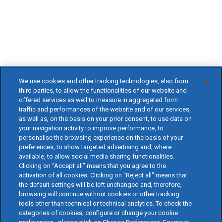
We use cookies and other tracking technologies, also from
third parties, to allow the functionalities of our website and
offered services as well to measure in aggregated form
traffic and performances of the website and of our services,
as well as, on the basis on your prior consent, to use data on
your navigation activity to improve performance, to
personalise the browsing experience on the basis of your
preferences, to show targeted advertising and, where
available, to allow social media sharing functionalities.
Clicking on “Accept all” means that you agree to the
activation of all cookies. Clicking on "Reject all" means that
the default settings will be left unchanged and, therefore,
browsing will continue without cookies or other tracking
tools other than technical or technical analytics. To check the
categories of cookies, configure or change your cookie