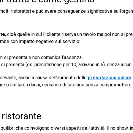
olti ristoratori e può avere conseguenze significative sull’orga
ate
, cioè quelle in cui il cliente riserva un tavolo ma poi non si p
ambe con impatto negativo sul servizio:
on si presenta e non comunica l’assenza;
si presenta (es. prenotazione per 10, arrivano in 6), senza alcun
rilevante, anche a causa dell’aumento delle
prenotazioni online
ire o limitare i danni, cercando di tutelarsi senza compromettere 
l ristorante
ilibri che coinvolgono diversi aspetti dell’attività. Il no show, i