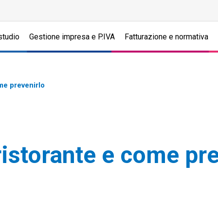
studio
Gestione impresa e P.IVA
Fatturazione e normativa
ome prevenirlo
 ristorante e come pr