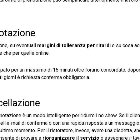
notazione
ione, su eventuali
margini di tolleranza per ritardi
e su cosa ac
e che per quelle online.
upato per un massimo di 15 minuti oltre l’orario concordato, dopo
 giorni è richiesta conferma obbligatoria.
cellazione
notazione è un modo intelligente per ridurre i no show. Se il clien
nk nell’e-mail di conferma o con una rapida risposta a un messaggi
ltimo momento. Per il ristoratore, invece, avere una disdetta, anc
nsente di provare a
riorganizzare il servizio
o assegnare il tav