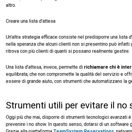
altro.
Creare una lista d’attesa
Un’altra strategia efficace consiste nel predisporre una lista
nella speranza che alcuni clienti non si presentino può infatti g
ritrova con più clienti di quanti si possano realmente gestire.
Una lista d’attesa, invece, permette di
richiamare chi è inte
equilibrata, che non compromette la qualità del servizio e offr
essere di grande aiuto, con strumenti che automatizzano la ge
Strumenti utili per evitare il no
Oggi più che mai, disporre di strumenti tecnologici avanzati è 
prevenire i no show. In questo senso, dotarsi di un software
Grazie alla piattaforma
TeamSystem Reservations
, nativa