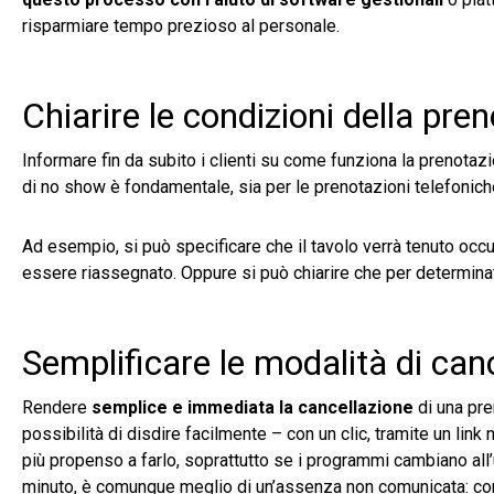
risparmiare tempo prezioso al personale.
Chiarire le condizioni della pre
Informare fin da subito i clienti su come funziona la prenotaz
di no show è fondamentale, sia per le prenotazioni telefonich
Ad esempio, si può specificare che il tavolo verrà tenuto occ
essere riassegnato. Oppure si può chiarire che per determinati
Semplificare le modalità di can
Rendere
semplice e immediata la cancellazione
di una pre
possibilità di disdire facilmente – con un clic, tramite un li
più propenso a farlo, soprattutto se i programmi cambiano all’u
minuto, è comunque meglio di un’assenza non comunicata: co