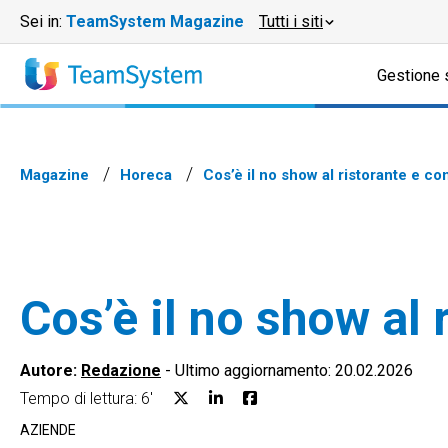
Sei in:
TeamSystem Magazine
Tutti i siti
Gestione 
Magazine
Horeca
Cos’è il no show al ristorante e c
Cos’è il no show al
Autore:
Redazione
-
Ultimo aggiornamento: 20.02.2026
Tempo di lettura: 6'
AZIENDE