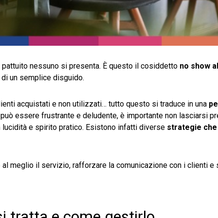
o pattuito nessuno si presenta. È questo il cosiddetto
no show al
di un semplice disguido.
ienti acquistati e non utilizzati… tutto questo si traduce in una
pe
 può essere frustrante e deludente, è importante non lasciarsi p
lucidità e spirito pratico. Esistono infatti diverse
strategie ch
 al meglio il servizio, rafforzare la comunicazione con i clienti e
i tratta e come gestirlo