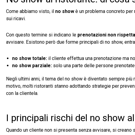
Come abbiamo visto, il
no show
è un problema concreto per m
sui ricavi.
Con questo termine si indicano le
prenotazioni non rispett
avvisare. Esistono però due forme principali di no show, entr
no show totale:
il cliente effettua una prenotazione ma n
no show parziale:
solo una parte delle persone prenotate 
Negli ultimi anni, il tema del no show è diventato sempre più 
motivo, molti ristoranti stanno adottando strategie per preven
con la clientela.
I principali rischi del no show a
Quando un cliente non si presenta senza avvisare, si creano squ