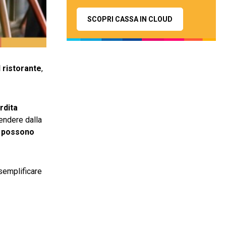
SCOPRI CASSA IN CLOUD
 ristorante
,
rdita
rendere dalla
e possono
 semplificare