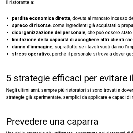
il ristorante a:
perdita economica diretta
, dovuta al mancato incasso de
spreco di risorse
, come ingredienti già acquistati o prep
disorganizzazione del personale
, che può essere stato
limitazione della capacità di accogliere altri clienti
che 
danno d’immagine
, soprattutto se i tavoli vuoti danno l’
stress operativo
, perché il personale si trova a dover ges
5 strategie efficaci per evitare 
Negli ultimi anni, sempre più ristoratori si sono trovati a dov
strategie già sperimentate, semplici da applicare e capaci di r
Prevedere una caparra