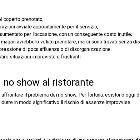
l coperto prenotato;
arazioni avviate appositamente per il servizio;
 aumentato per l’occasione, con un conseguente costo inutile;
magari avrebbero voluto prenotare, ma si sono trovati senza disp
impressione di poca affluenza o di disorganizzazione;
tire situazioni impreviste e frustranti.
il no show al ristorante
er affrontare il problema dei no show. Per fortuna, esistono oggi 
idurre in modo significativo il rischio di assenze improvvise.