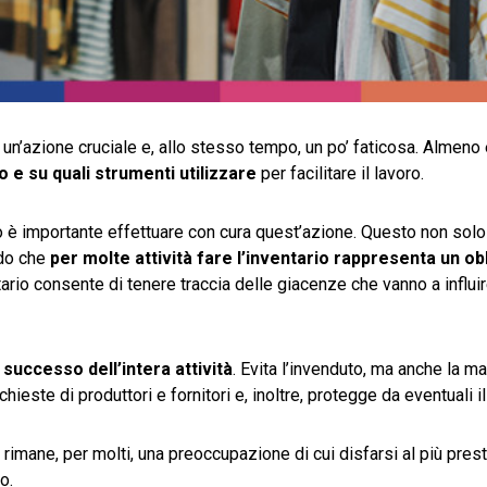
un’azione cruciale e, allo stesso tempo, un po’ faticosa. Almeno 
 e su quali strumenti utilizzare
per facilitare il lavoro.
 è importante effettuare con cura quest’azione. Questo non sol
ndo che
per molte attività fare l’inventario rappresenta un ob
ario consente di tenere traccia delle giacenze che vanno a influir
successo dell’intera attività
. Evita l’invenduto, ma anche la m
chieste di produttori e fornitori e, inoltre, protegge da eventuali ille
rimane, per molti, una preoccupazione di cui disfarsi al più pres
o.