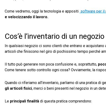
Come vedremo, oggi la tecnologia e appositi
software per il
e velocizzando il lavoro.
Cos’è l’inventario di un negozio
In qualsiasi negozio ci sono clienti che entrano e acquistano 
articoli che finiscono nel giro di pochissimo tempo perché ama
Il tutto può generare non poca confusione e, soprattutto,
poco
Come tenere sotto controllo ogni cosa? Ovviamente, la rispost
Quando ci riferiamo all’inventario, parliamo di una pratica di
gli articoli fisici
, merci o beni presenti nel negozio in un de
Le
principali finalità
di questa pratica comprendono: