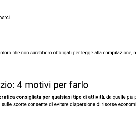
merci
loro che non sarebbero obbligati per legge alla compilazione, 
zio: 4 motivi per farlo
ratica consigliata per qualsiasi tipo di attività
, da quelle più 
lo sulle scorte consente di evitare dispersione di risorse econom
.