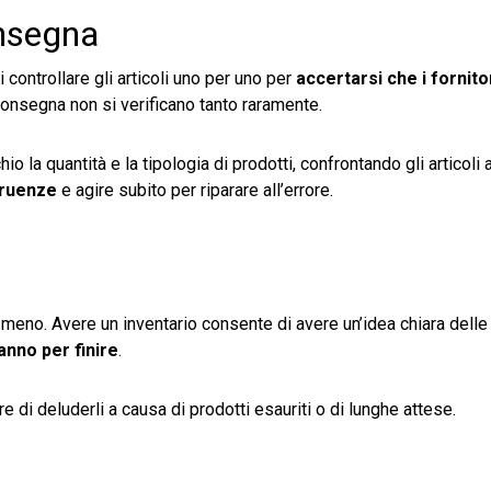
onsegna
ontrollare gli articoli uno per uno per
accertarsi che i fornito
 consegna non si verificano tanto raramente.
 la quantità e la tipologia di prodotti, confrontando gli articoli a
gruenze
e agire subito per riparare all’errore.
i meno. Avere un inventario consente di avere un’idea chiara delle
anno per finire
.
e di deluderli a causa di prodotti esauriti o di lunghe attese.