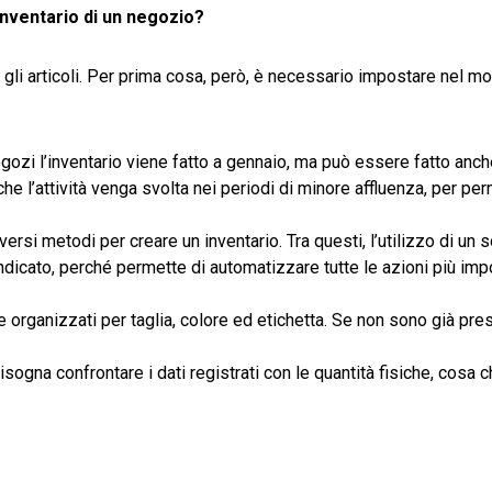
inventario di un negozio?
 gli articoli. Per prima cosa, però, è necessario impostare nel mo
egozi l’inventario viene fatto a gennaio, ma può essere fatto anc
e l’attività venga svolta nei periodi di minore affluenza, per per
ersi metodi per creare un inventario. Tra questi, l’utilizzo di un 
indicato, perché permette di automatizzare tutte le azioni più impo
 organizzati per taglia, colore ed etichetta. Se non sono già pres
isogna confrontare i dati registrati con le quantità fisiche, cosa c