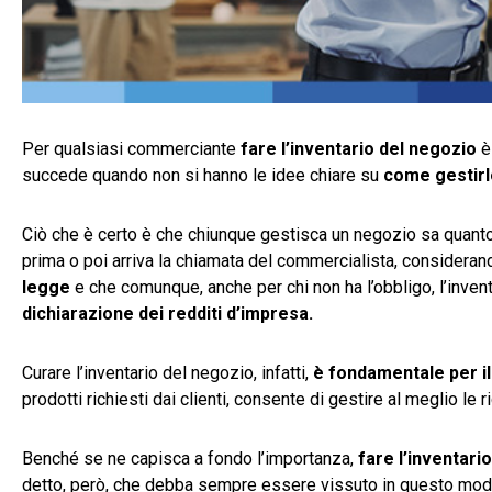
Per qualsiasi commerciante
fare l’inventario del negozio
è 
succede quando non si hanno le idee chiare su
come gestirlo
Ciò che è certo è che chiunque gestisca un negozio sa quanto
prima o poi arriva la chiamata del commercialista, considera
legge
e che comunque, anche per chi non ha l’obbligo, l’invent
dichiarazione dei redditi d’impresa.
Curare l’inventario del negozio, infatti,
è fondamentale per il 
prodotti richiesti dai clienti, consente di gestire al meglio le ri
Benché se ne capisca a fondo l’importanza,
fare l’inventario
detto, però, che debba sempre essere vissuto in questo mod