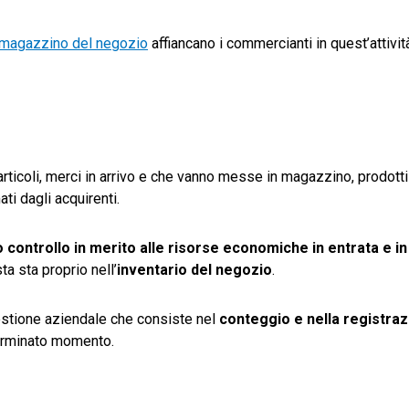
 magazzino del negozio
affiancano i commercianti in quest’attivit
articoli, merci in arrivo e che vanno messe in magazzino, prodotti
ti dagli acquirenti.
 controllo in merito alle risorse economiche in entrata e in
a sta proprio nell’
inventario del negozio
.
 gestione aziendale che consiste nel
conteggio e nella registrazi
terminato momento.