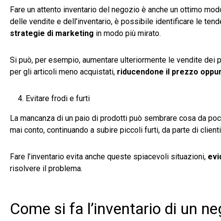
Fare un attento inventario del negozio è anche un ottimo mo
delle vendite e dell’inventario, è possibile identificare le ten
strategie di marketing
in modo più mirato.
Si può, per esempio, aumentare ulteriormente le vendite dei 
per gli articoli meno acquistati,
riducendone il prezzo oppur
Evitare frodi e furti
La mancanza di un paio di prodotti può sembrare cosa da poco.
mai conto, continuando a subire piccoli furti, da parte di client
Fare l’inventario evita anche queste spiacevoli situazioni,
evi
risolvere il problema.
Come si fa l’inventario di un n