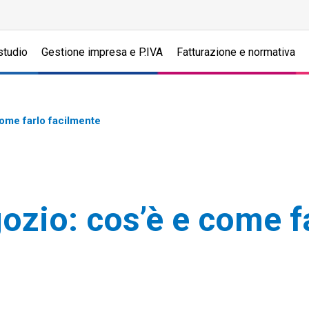
studio
Gestione impresa e P.IVA
Fatturazione e normativa
come farlo facilmente
gozio: cos’è e come f