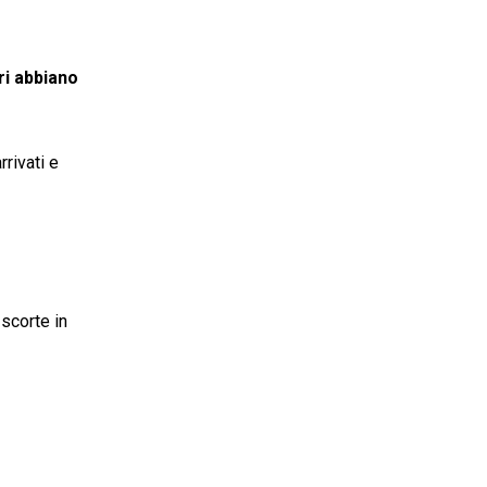
ri abbiano
rrivati e
 scorte in