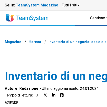
Sei in:
TeamSystem Magazine
Tutti i siti
Gestione 
Magazine
Horeca
Inventario di un negozio: cos’è e 
Inventario di un ne
Autore:
Redazione
-
Ultimo aggiornamento: 24.01.2024
Tempo di lettura: 10'
AZIENDE