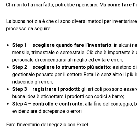
Chi non lo ha mai fatto, potrebbe ripensarci. Ma
come fare l’
La buona notizia è che ci sono diversi metodi per inventariare
processo da seguire:
Step 1 – scegliere quando fare l’inventario:
in alcuni n
mensile, trimestrale o semestrale. Ciò che è importante è ch
personale di concentrarsi al meglio ed evitare errori;
Step 2 – scegliere lo strumento più adatto:
esistono div
gestionale pensato per il settore Retail è senz’altro il più 
riducendo gli errori;
Step 3 – registrare i prodotti:
gli articoli possono essere
buona idea è etichettare i prodotti con codici a barre;
Step 4 – controllo e confronto:
alla fine del conteggio, b
evidenziare discrepanze o errori.
Fare l’inventario del negozio con Excel