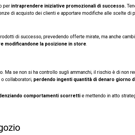
do per
intraprendere iniziative promozionali di successo.
Tene
denze di acquisto dei clienti e apportare modifiche alle scelte di p
prodotti di successo, prevedendo offerte mirate, ma anche cambi
e modificandone la posizione in store
.
 Ma se non si ha controllo sugli ammanchi, il rischio è di non 
i o collaboratori,
perdendo ingenti quantità di denaro giorno 
denziando comportamenti scorretti
e mettendo in atto strate
egozio