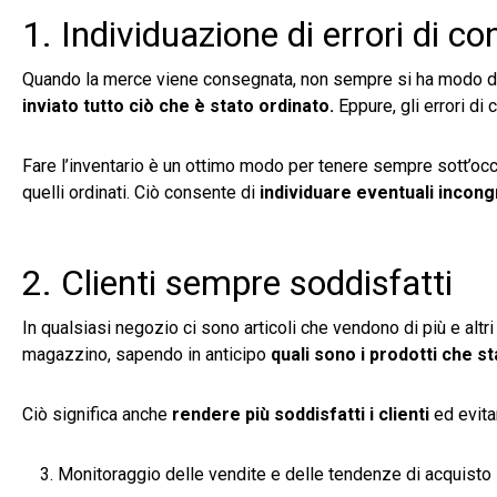
1. Individuazione di errori di c
Quando la merce viene consegnata, non sempre si ha modo di c
inviato tutto ciò che è stato ordinato.
Eppure, gli errori di
Fare l’inventario è un ottimo modo per tenere sempre sott’occhio
quelli ordinati. Ciò consente di
individuare eventuali incon
2. Clienti sempre soddisfatti
In qualsiasi negozio ci sono articoli che vendono di più e altr
magazzino, sapendo in anticipo
quali sono i prodotti che st
Ciò significa anche
rendere più soddisfatti i clienti
ed evitar
Monitoraggio delle vendite e delle tendenze di acquisto