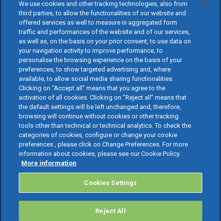
We use cookies and other tracking technologies, also from
third parties, to allow the functionalities of our website and
offered services as well to measure in aggregated form
traffic and performances of the website and of our services,
as well as, on the basis on your prior consent, to use data on
your navigation activity to improve performance, to
personalise the browsing experience on the basis of your
preferences, to show targeted advertising and, where
available, to allow social media sharing functionalities.
Clicking on “Accept all” means that you agree to the
activation of all cookies. Clicking on "Reject all" means that
the default settings will be left unchanged and, therefore,
browsing will continue without cookies or other tracking
tools other than technical or technical analytics. To check the
categories of cookies, configure or change your cookie
preferences , please click on Change Preferences. For more
information about cookies, please see our Cookie Policy.
More information
Cookies Settings
Reject All