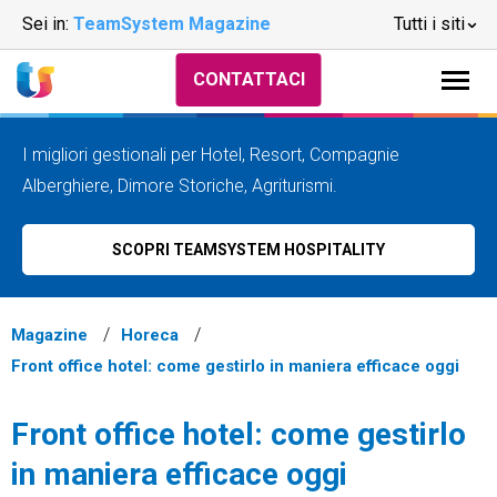
Sei in:
TeamSystem Magazine
Tutti i siti
CONTATTACI
I migliori gestionali per Hotel, Resort, Compagnie
Alberghiere, Dimore Storiche, Agriturismi.
SCOPRI TEAMSYSTEM HOSPITALITY
Magazine
Horeca
Front office hotel: come gestirlo in maniera efficace oggi
Front office hotel: come gestirlo
in maniera efficace oggi