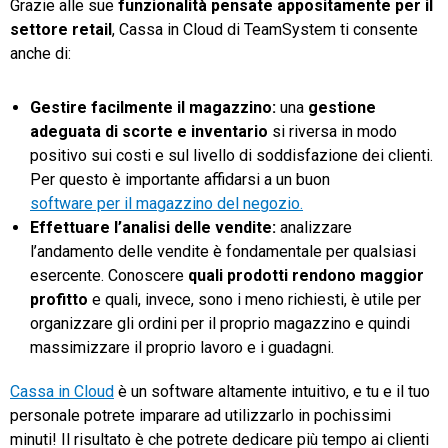
Grazie alle sue
funzionalità pensate appositamente per il
settore retail
, Cassa in Cloud di TeamSystem ti consente
anche di:
Gestire facilmente il magazzino:
una
gestione
adeguata di scorte e inventario
si riversa in modo
positivo sui costi e sul livello di soddisfazione dei clienti.
Per questo è importante affidarsi a un buon
software per il magazzino del negozio.
Effettuare l’analisi delle vendite:
analizzare
l’andamento delle vendite è fondamentale per qualsiasi
esercente. Conoscere
quali prodotti rendono maggior
profitto
e quali, invece, sono i meno richiesti, è utile per
organizzare gli ordini per il proprio magazzino e quindi
massimizzare il proprio lavoro e i guadagni.
Cassa in Cloud
è un software altamente intuitivo, e tu e il tuo
personale potrete imparare ad utilizzarlo in pochissimi
minuti! Il risultato è che potrete dedicare più tempo ai clienti