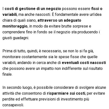
I
costi di gestione di un negozio
possono essere
fissi o
TeamSystem Store
variabili
, ma anche nascosti. È fondamentale avere un’idea
chiara di quali siano,
attraverso un adeguato
monitoraggio
, in modo da evitare brutte sorprese e
comprendere fino in fondo se il negozio sta producendo i
giusti guadagni.
Prima di tutto, quindi, è necessario, se non lo si fa già,
monitorare costantemente sia le spese fisse che quelle
variabili, andando in cerca anche di
eventuali costi nascosti
che possono avere un impatto non indifferente sul risultato
finale.
In secondo luogo, è possibile considerare di svolgere alcune
attività che consentono di
risparmiare sui costi
, per evitare
perdite ed effettuare previsioni di investimento più
consapevoli.