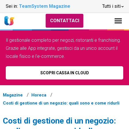
Sei in:
TeamSystem Magazine
Tutti i siti
CONTATTACI
Il gestionale completo per negozi, ristoranti e franchising.
Grazie alle App integrate, gestisci da un unico account il
locale fisico e l'e-commerce.
SCOPRI CASSA IN CLOUD
Magazine
Horeca
Costi di gestione di un negozio: quali sono e come ridurli
Costi di gestione di un negozio: