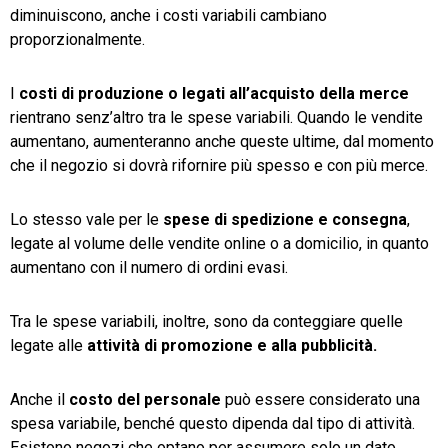
diminuiscono, anche i costi variabili cambiano
proporzionalmente.
I
costi di produzione o legati all’acquisto della merce
rientrano senz’altro tra le spese variabili. Quando le vendite
aumentano, aumenteranno anche queste ultime, dal momento
che il negozio si dovrà rifornire più spesso e con più merce.
Lo stesso vale per le
spese di spedizione e consegna
,
legate al volume delle vendite online o a domicilio, in quanto
aumentano con il numero di ordini evasi.
Tra le spese variabili, inoltre, sono da conteggiare quelle
legate alle
attività di promozione e alla pubblicità.
Anche il
costo del personale
può essere considerato una
spesa variabile, benché questo dipenda dal tipo di attività.
Esistono negozi che optano per assumere solo un dato