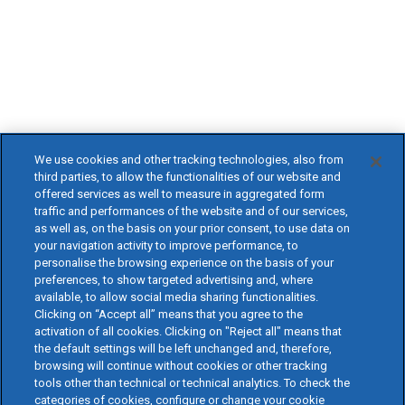
We use cookies and other tracking technologies, also from
third parties, to allow the functionalities of our website and
offered services as well to measure in aggregated form
traffic and performances of the website and of our services,
as well as, on the basis on your prior consent, to use data on
your navigation activity to improve performance, to
personalise the browsing experience on the basis of your
preferences, to show targeted advertising and, where
available, to allow social media sharing functionalities.
Clicking on “Accept all” means that you agree to the
activation of all cookies. Clicking on "Reject all" means that
the default settings will be left unchanged and, therefore,
browsing will continue without cookies or other tracking
tools other than technical or technical analytics. To check the
categories of cookies, configure or change your cookie