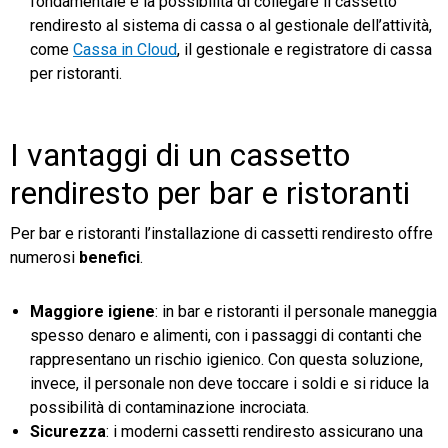
fondamentale è la possibilità di collegare il cassetto
rendiresto al sistema di cassa o al gestionale dell’attività,
come
Cassa in Cloud
, il gestionale e registratore di cassa
per ristoranti.
I vantaggi di un cassetto
rendiresto per bar e ristoranti
Per bar e ristoranti l’installazione di cassetti rendiresto offre
numerosi
benefici
.
Maggiore igiene
: in bar e ristoranti il personale maneggia
spesso denaro e alimenti, con i passaggi di contanti che
rappresentano un rischio igienico. Con questa soluzione,
invece, il personale non deve toccare i soldi e si riduce la
possibilità di contaminazione incrociata.
Sicurezza
: i moderni cassetti rendiresto assicurano una