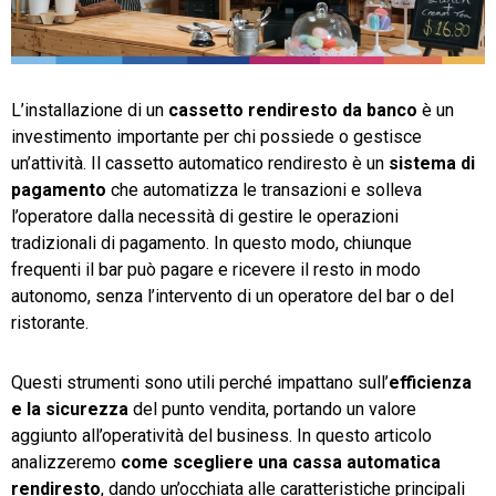
TeamSystem Store
L’installazione di un
cassetto rendiresto da banco
è un
investimento importante per chi possiede o gestisce
un’attività. Il cassetto automatico rendiresto è un
sistema di
pagamento
che automatizza le transazioni e solleva
l’operatore dalla necessità di gestire le operazioni
tradizionali di pagamento. In questo modo, chiunque
frequenti il bar può pagare e ricevere il resto in modo
autonomo, senza l’intervento di un operatore del bar o del
ristorante.
Questi strumenti sono utili perché impattano sull’
efficienza
e la sicurezza
del punto vendita, portando un valore
aggiunto all’operatività del business. In questo articolo
analizzeremo
come scegliere una cassa automatica
rendiresto
, dando un’occhiata alle caratteristiche principali