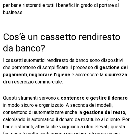
per bar e ristoranti e tutti i benefici in grado di portare al
business.
Cos’è un cassetto rendiresto
da banco?
I cassetti automatici rendiresto da banco sono dispositivi
che permettono di semplificare il processo di
gestione dei
pagamenti
,
migliorare l’igiene
e accrescere la
sicurezza
di un esercizio commerciale.
Questi strumenti servono a
contenere e gestire il denaro
in modo sicuro e organizzato. A seconda dei modelli,
consentono di automatizzare anche la
gestione del resto
,
calcolando in automatico il denaro da restituire al cliente. Per
bar e ristoranti, attività che viaggiano a ritmi elevati, questa
funzione è molto vantaggiosa per ridurre gli errori umani.