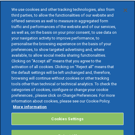
We use cookies and other tracking technologies, also from
third parties, to allow the functionalities of our website and
offered services as well to measure in aggregated form
traffic and performances of the website and of our services,
as well as, on the basis on your prior consent, to use data on
your navigation activity to improve performance, to
personalise the browsing experience on the basis of your
preferences, to show targeted advertising and, where
available, to allow social media sharing functionalities.
Clicking on “Accept all” means that you agree to the
activation of all cookies. Clicking on "Reject all" means that
the default settings will be left unchanged and, therefore,
browsing will continue without cookies or other tracking
tools other than technical or technical analytics. To check the
categories of cookies, configure or change your cookie
preferences , please click on Change Preferences. For more
information about cookies, please see our Cookie Policy.
More information
Cookies Settings