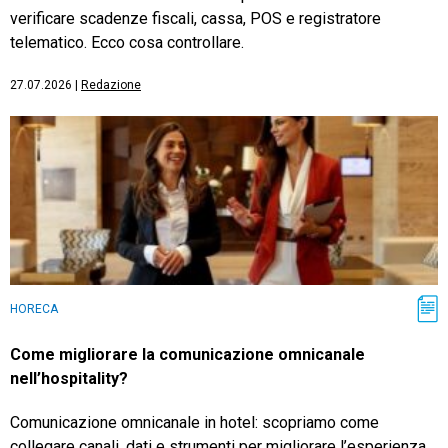
verificare scadenze fiscali, cassa, POS e registratore
telematico. Ecco cosa controllare.
27.07.2026
|
Redazione
HORECA
Come migliorare la comunicazione omnicanale
nell’hospitality?
Comunicazione omnicanale in hotel: scopriamo come
collegare canali, dati e strumenti per migliorare l’esperienza