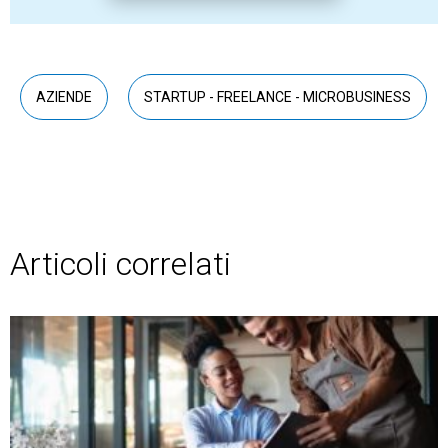
AZIENDE
STARTUP - FREELANCE - MICROBUSINESS
Articoli correlati