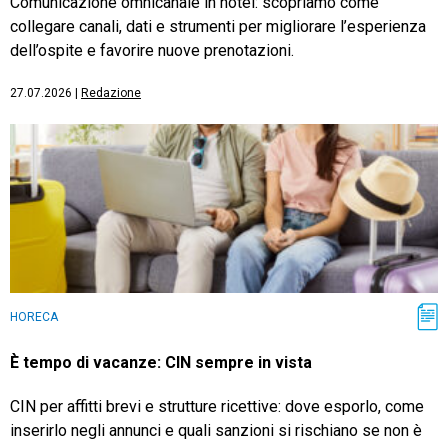
Comunicazione omnicanale in hotel: scopriamo come
collegare canali, dati e strumenti per migliorare l’esperienza
dell’ospite e favorire nuove prenotazioni.
27.07.2026
|
Redazione
HORECA
È tempo di vacanze: CIN sempre in vista
CIN per affitti brevi e strutture ricettive: dove esporlo, come
inserirlo negli annunci e quali sanzioni si rischiano se non è