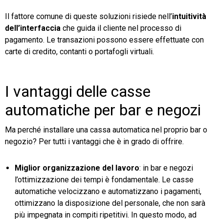
Il fattore comune di queste soluzioni risiede nell’
intuitività
dell’interfaccia
che guida il cliente nel processo di
pagamento. Le transazioni possono essere effettuate con
carte di credito, contanti o portafogli virtuali.
I vantaggi delle casse
automatiche per bar e negozi
Ma perché installare una cassa automatica nel proprio bar o
negozio? Per tutti i vantaggi che è in grado di offrire.
Miglior organizzazione del lavoro
: in bar e negozi
l’ottimizzazione dei tempi è fondamentale. Le casse
automatiche velocizzano e automatizzano i pagamenti,
ottimizzano la disposizione del personale, che non sarà
più impegnata in compiti ripetitivi. In questo modo, ad