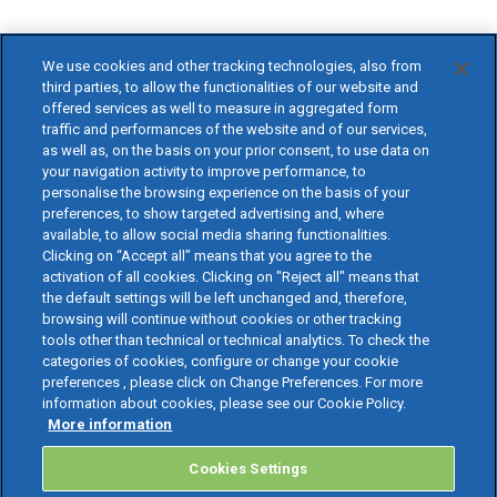
We use cookies and other tracking technologies, also from
third parties, to allow the functionalities of our website and
offered services as well to measure in aggregated form
traffic and performances of the website and of our services,
as well as, on the basis on your prior consent, to use data on
your navigation activity to improve performance, to
personalise the browsing experience on the basis of your
preferences, to show targeted advertising and, where
available, to allow social media sharing functionalities.
Clicking on “Accept all” means that you agree to the
activation of all cookies. Clicking on "Reject all" means that
the default settings will be left unchanged and, therefore,
browsing will continue without cookies or other tracking
tools other than technical or technical analytics. To check the
categories of cookies, configure or change your cookie
preferences , please click on Change Preferences. For more
information about cookies, please see our Cookie Policy.
More information
Cookies Settings