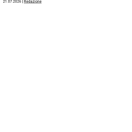
21.07.2026
|
Redazione