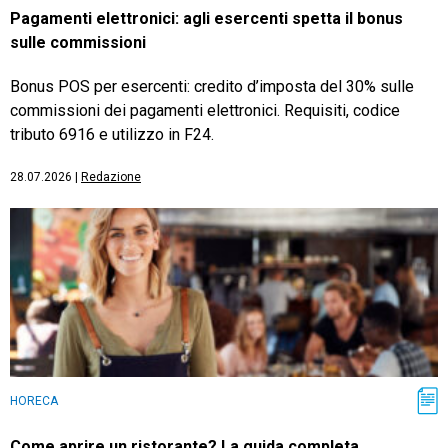
Pagamenti elettronici: agli esercenti spetta il bonus
sulle commissioni
Bonus POS per esercenti: credito d’imposta del 30% sulle
commissioni dei pagamenti elettronici. Requisiti, codice
tributo 6916 e utilizzo in F24.
28.07.2026
|
Redazione
HORECA
Come aprire un ristorante? La guida completa