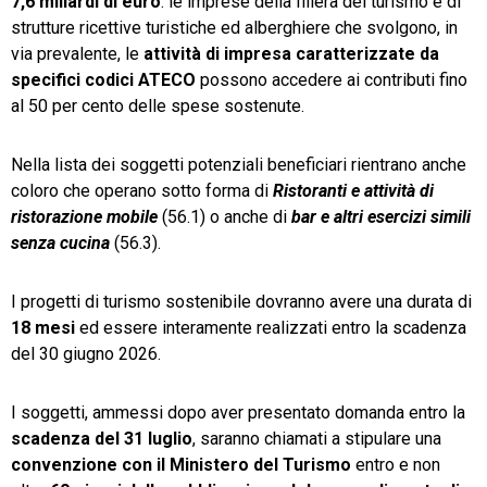
7,6 miliardi di euro
: le imprese della filiera del turismo e di
strutture ricettive turistiche ed alberghiere che svolgono, in
via prevalente, le
attività di impresa caratterizzate da
specifici codici ATECO
possono accedere ai contributi fino
al 50 per cento delle spese sostenute.
Nella lista dei soggetti potenziali beneficiari rientrano anche
coloro che operano sotto forma di
Ristoranti e attività di
ristorazione mobile
(56.1) o anche di
bar e altri esercizi simili
senza cucina
(56.3).
I progetti di turismo sostenibile dovranno avere una durata di
18 mesi
ed essere interamente realizzati entro la scadenza
del 30 giugno 2026.
I soggetti, ammessi dopo aver presentato domanda entro la
scadenza del 31 luglio
, saranno chiamati a stipulare una
convenzione con il Ministero del Turismo
entro e non