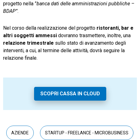
progetto nella ”
banca dati delle amministrazioni pubbliche –
BDAP”
.
Nel corso della realizzazione del progetto
ristoranti, bar e
altri soggetti
ammessi
dovranno trasmettere, inoltre, una
relazione trimestrale
sullo stato di avanzamento degli
interventi, a cui, al termine delle attività, dovrà seguire la
relazione finale.
SCOPRI CASSA IN CLOUD
AZIENDE
STARTUP - FREELANCE - MICROBUSINESS