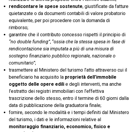
rendicontare le spese sostenute
, giustificate da fatture
quietanzate o da documenti contabili di valore probatorio
equivalente, per poi procedere con la domanda di
rimborso;
garantire che il contributo concesso rispetti il principio di
“no double funding”
, “o
ssia che la stessa spesa in fase di
rendicontazione sia imputata a più di una misura di
sostegno finanziario pubblico regionale, nazionale o
comunitario”
;
trasmettere al Ministero del turismo l’atto attraverso cui il
beneficiario ha acquisito la
proprietà dell’immobile
oggetto delle opere edili
e degli interventi, ma anche
l’estratto dei registri immobiliari con l’effettiva
trascrizione dello stesso, entro il termine di 60 giorni dalla
data di pubblicazione della graduatoria finale;
fornire, secondo le modalità e i tempi definiti dal Ministero
del turismo, i dati e le informazioni relative al
monitoraggio finanziario, economico, fisico e