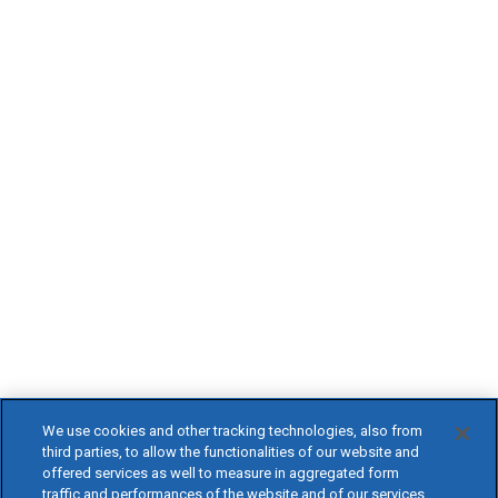
We use cookies and other tracking technologies, also from
third parties, to allow the functionalities of our website and
offered services as well to measure in aggregated form
traffic and performances of the website and of our services,