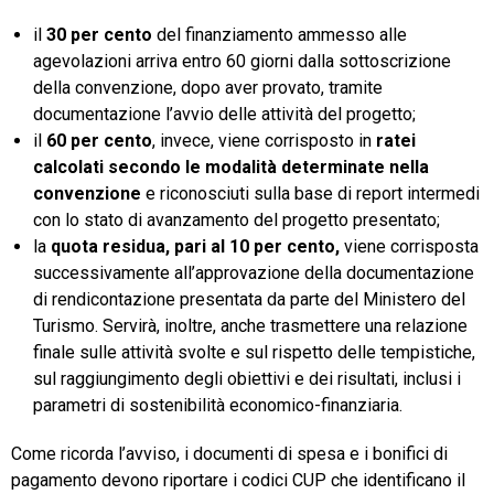
il
30 per cento
del finanziamento ammesso alle
agevolazioni arriva entro 60 giorni dalla sottoscrizione
della convenzione, dopo aver provato, tramite
documentazione l’avvio delle attività del progetto;
il
60 per cento
, invece, viene corrisposto in
ratei
calcolati secondo le modalità determinate nella
convenzione
e riconosciuti sulla base di report intermedi
con lo stato di avanzamento del progetto presentato;
la
quota residua, pari al 10 per cento,
viene corrisposta
successivamente all’approvazione della documentazione
di rendicontazione presentata da parte del Ministero del
Turismo. Servirà, inoltre, anche trasmettere una relazione
finale sulle attività svolte e sul rispetto delle tempistiche,
sul raggiungimento degli obiettivi e dei risultati, inclusi i
parametri di sostenibilità economico-finanziaria.
Come ricorda l’avviso, i documenti di spesa e i bonifici di
pagamento devono riportare i codici CUP che identificano il